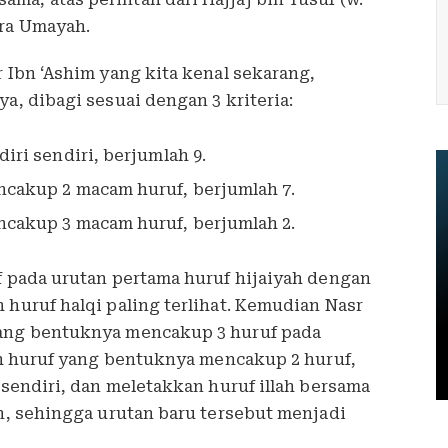
era Umayah.
r Ibn ‘Ashim yang kita kenal sekarang,
a, dibagi sesuai dengan 3 kriteria:
iri sendiri, berjumlah 9.
cakup 2 macam huruf, berjumlah 7.
cakup 3 macam huruf, berjumlah 2.
f pada urutan pertama huruf hijaiyah dengan
 huruf halqi paling terlihat. Kemudian Nasr
yang bentuknya mencakup 3 huruf pada
leh huruf yang bentuknya mencakup 2 huruf,
 sendiri, dan meletakkan huruf illah bersama
an, sehingga urutan baru tersebut menjadi