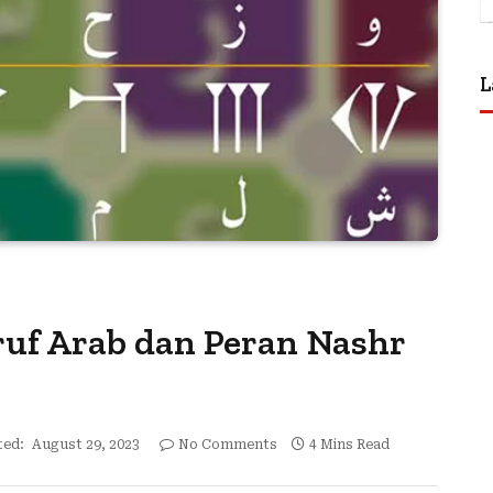
L
ruf Arab dan Peran Nashr
ed:
August 29, 2023
No Comments
4 Mins Read