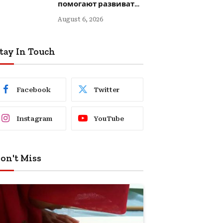
помогают развивать
креативность
August 6, 2026
tay In Touch
Facebook
Twitter
Instagram
YouTube
on't Miss