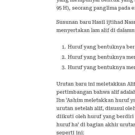
95 H), seorang panglima pada 
Susunan baru Hasil ijtihad Nas
menyertakan lam alif di dalamny
Huruf yang bentuknya berd
Huruf yang bentuknya men
Huruf yang bentuknya men
Urutan baru ini meletakkan Ali
pertimbangan bahwa alif adalah
Ibn ‘Ashim meletakkan huruf 
urutan setelah alif, disusul o
diikuti oleh huruf yang berdiri
huruf ha’ di bagian akhir urut
seperti ini: