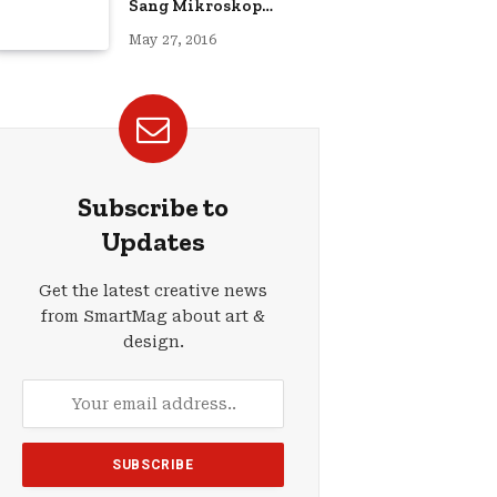
Sang Mikroskop
Kaligrafi
May 27, 2016
Subscribe to
Updates
Get the latest creative news
from SmartMag about art &
design.