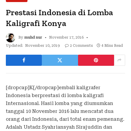
Prestasi Indonesia di Lomba
Kaligrafi Konya
By
muhd nur
November 17, 2016
Updated:
November 10, 2019
2 Comments
4 Mins Read
[dropcap]K[/dropcap]embali kaligrafer
Indonesia berprestasi di lomba kaligrafi
Internasional. Hasil lomba yang diumumkan
tanggal 10 November 2016 lalu mencatat dua
orang dari Indonesia, dari total enam pemenang.
Adalah Ustadz Syahriansyah Sirajuddin dan