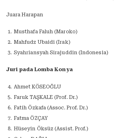
Juara Harapan
Musthafa Faluh (Maroko)
Mahfudz Ubaidi (Irak)
Syahriansyah Sirajuddin (Indonesia)
Juri pada Lomba Konya
Ahmet KÖSEOĞLU
Faruk TAŞKALE (Prof. Dr.)
Fatih Özkafa (Assoc. Prof. Dr.)
Fatma ÖZÇAY
Hüseyin Öksüz (Assist. Prof.)