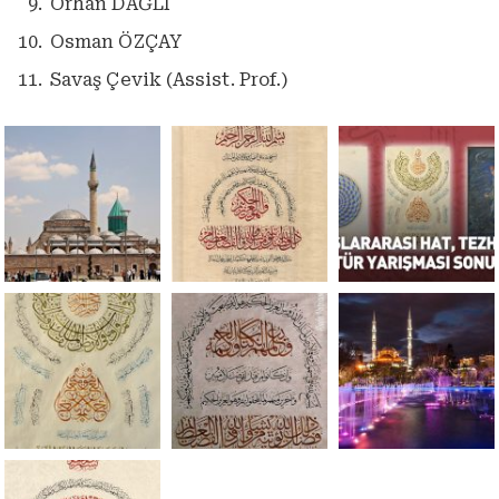
Orhan DAĞLI
Osman ÖZÇAY
Savaş Çevik (Assist. Prof.)