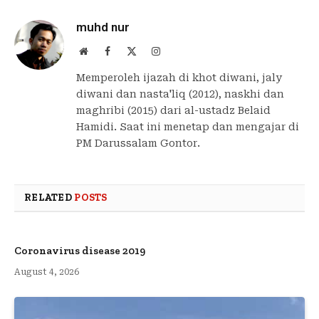
muhd nur
Website
Facebook
X
Instagram
(Twitter)
Memperoleh ijazah di khot diwani, jaly
diwani dan nasta'liq (2012), naskhi dan
maghribi (2015) dari al-ustadz Belaid
Hamidi. Saat ini menetap dan mengajar di
PM Darussalam Gontor.
RELATED
POSTS
Coronavirus disease 2019
August 4, 2026