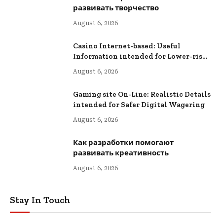
развивать творчество
August 6, 2026
Casino Internet-based: Useful
Information intended for Lower-risk
Online Wagering
August 6, 2026
Gaming site On-Line: Realistic Details
intended for Safer Digital Wagering
August 6, 2026
Как разработки помогают
развивать креативность
August 6, 2026
Stay In Touch