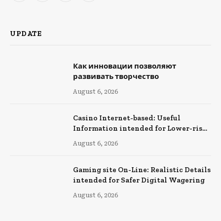
(Twitter)
UPDATE
Как инновации позволяют
развивать творчество
August 6, 2026
Casino Internet-based: Useful
Information intended for Lower-risk
Online Wagering
August 6, 2026
Gaming site On-Line: Realistic Details
intended for Safer Digital Wagering
August 6, 2026