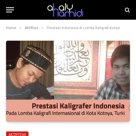
»
»
Home
Aktifitas
Prestasi Indonesia di Lomba Kaligrafi Konya
AKTIFITAS