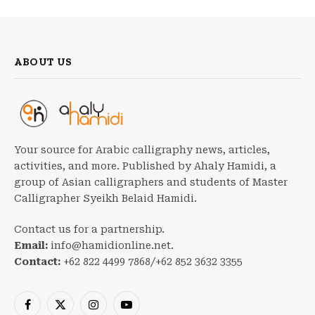
ABOUT US
Your source for Arabic calligraphy news, articles,
activities, and more. Published by Ahaly Hamidi, a
group of Asian calligraphers and students of Master
Calligrapher Syeikh Belaid Hamidi.
Contact us for a partnership.
Email:
info@hamidionline.net.
Contact:
+62 822 4499 7868/+62 852 3632 3355
Facebook
X
Instagram
YouTube