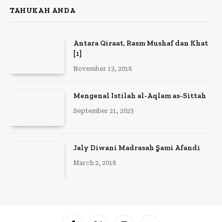
TAHUKAH ANDA
Antara Qiraat, Rasm Mushaf dan Khat
[1]
November 13, 2018
Mengenal Istilah al-Aqlam as-Sittah
September 21, 2023
Jaly Diwani Madrasah ٍSami Afandi
March 2, 2018