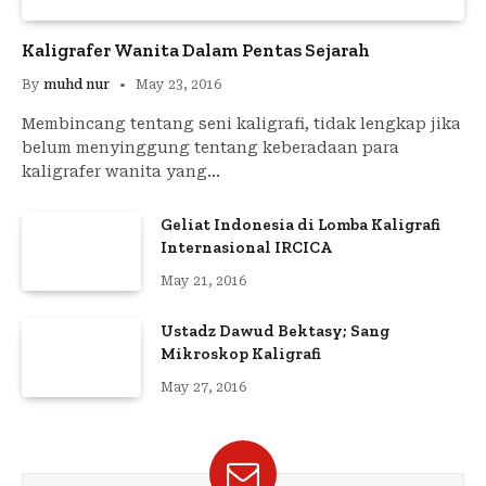
Kaligrafer Wanita Dalam Pentas Sejarah
By
muhd nur
May 23, 2016
Membincang tentang seni kaligrafi, tidak lengkap jika
belum menyinggung tentang keberadaan para
kaligrafer wanita yang…
Geliat Indonesia di Lomba Kaligrafi
Internasional IRCICA
May 21, 2016
Ustadz Dawud Bektasy; Sang
Mikroskop Kaligrafi
May 27, 2016