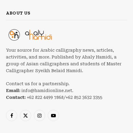
ABOUT US
Your source for Arabic calligraphy news, articles,
activities, and more. Published by Ahaly Hamidi, a
group of Asian calligraphers and students of Master
Calligrapher Syeikh Belaid Hamidi.
Contact us for a partnership.
Email:
info@hamidionline.net.
Contact:
+62 822 4499 7868/+62 852 3632 3355
Facebook
X
Instagram
YouTube
(Twitter)