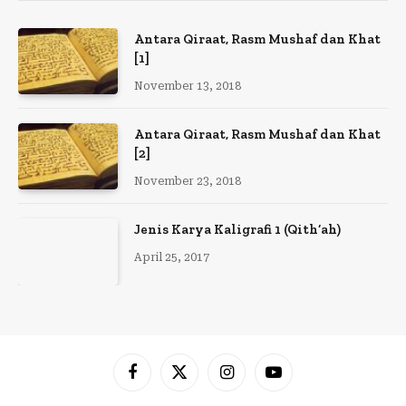
Antara Qiraat, Rasm Mushaf dan Khat
[1]
November 13, 2018
Antara Qiraat, Rasm Mushaf dan Khat
[2]
November 23, 2018
Jenis Karya Kaligrafi 1 (Qith’ah)
April 25, 2017
Facebook
X
Instagram
YouTube
(Twitter)