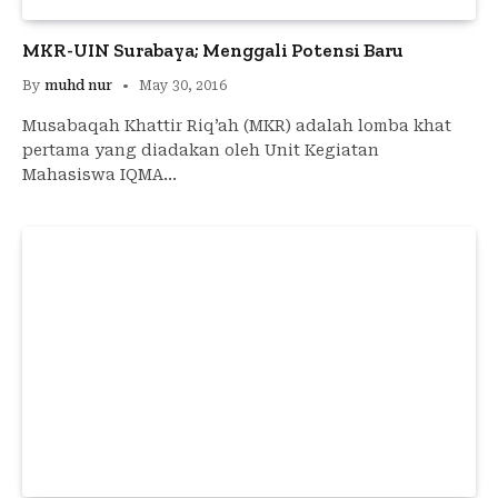
MKR-UIN Surabaya; Menggali Potensi Baru
By
muhd nur
May 30, 2016
Musabaqah Khattir Riq’ah (MKR) adalah lomba khat
pertama yang diadakan oleh Unit Kegiatan
Mahasiswa IQMA…