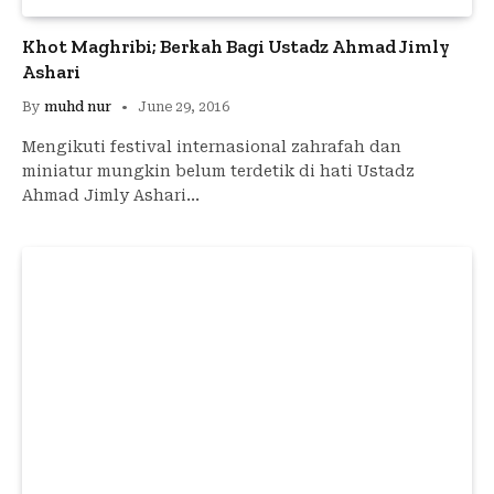
Khot Maghribi; Berkah Bagi Ustadz Ahmad Jimly
Ashari
By
muhd nur
June 29, 2016
Mengikuti festival internasional zahrafah dan
miniatur mungkin belum terdetik di hati Ustadz
Ahmad Jimly Ashari…