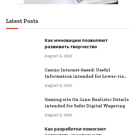
Latest Posts
Как инновации позволяют
развивать творчество
August 6, 2026
Casino Internet-based: Useful
Information intended for Lower-risk
Online Wagering
August 6, 2026
Gaming site On-Line: Realistic Details
intended for Safer Digital Wagering
August 6, 2026
Как разработки помогают