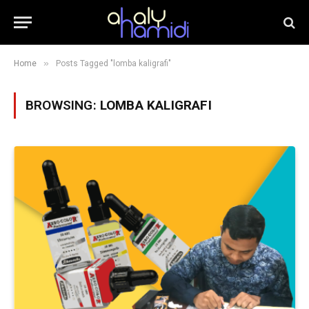
»
Home
Posts Tagged "lomba kaligrafi"
BROWSING:
LOMBA KALIGRAFI