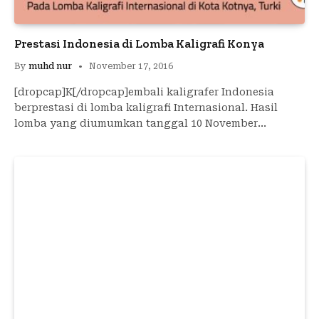
Prestasi Indonesia di Lomba Kaligrafi Konya
By
muhd nur
November 17, 2016
[dropcap]K[/dropcap]embali kaligrafer Indonesia
berprestasi di lomba kaligrafi Internasional. Hasil
lomba yang diumumkan tanggal 10 November…