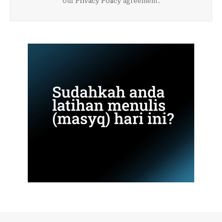
our
Privacy Policy
agreement.