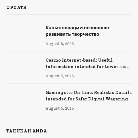
UPDATE
Как инновации позволяют
развивать творчество
August 6, 2026
Casino Internet-based: Useful
Information intended for Lower-risk
Online Wagering
August 6, 2026
Gaming site On-Line: Realistic Details
intended for Safer Digital Wagering
August 6, 2026
TAHUKAH ANDA