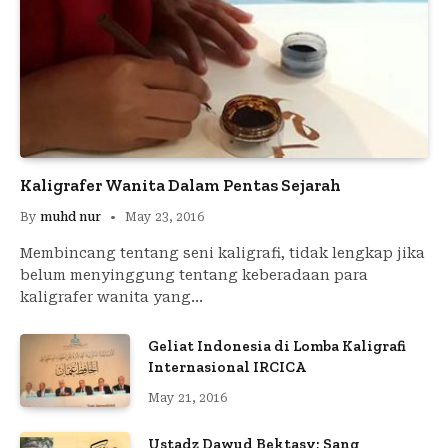
Kaligrafer Wanita Dalam Pentas Sejarah
By
muhd nur
May 23, 2016
Membincang tentang seni kaligrafi, tidak lengkap jika
belum menyinggung tentang keberadaan para
kaligrafer wanita yang…
Geliat Indonesia di Lomba Kaligrafi
Internasional IRCICA
May 21, 2016
Ustadz Dawud Bektasy; Sang