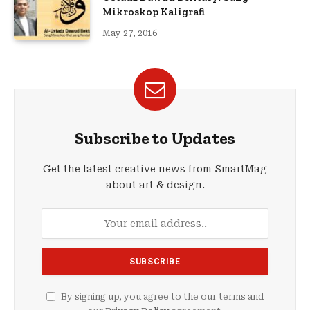
Mikroskop Kaligrafi
May 27, 2016
Subscribe to Updates
Get the latest creative news from SmartMag
about art & design.
By signing up, you agree to the our terms and