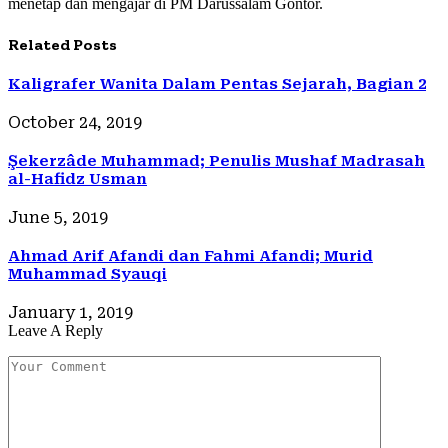
menetap dan mengajar di PM Darussalam Gontor.
Related
Posts
Kaligrafer Wanita Dalam Pentas Sejarah, Bagian 2
October 24, 2019
Şekerzâde Muhammad; Penulis Mushaf Madrasah
al-Hafidz Usman
June 5, 2019
Ahmad Arif Afandi dan Fahmi Afandi; Murid
Muhammad Syauqi
January 1, 2019
Leave A Reply