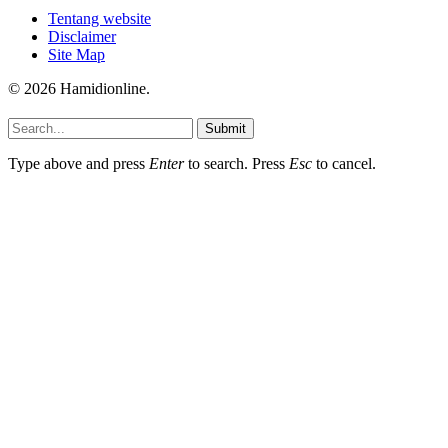
Tentang website
Disclaimer
Site Map
© 2026 Hamidionline.
Submit
Type above and press
Enter
to search. Press
Esc
to cancel.