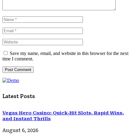
Save my name, email, and website in this browser for the next
time I comment.
Latest Posts
Vegas Hero Casino: Quick‑Hit Slots, Rapid Wins,
and Instant Thrills
August 6, 2026