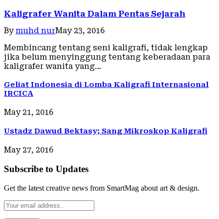
Kaligrafer Wanita Dalam Pentas Sejarah
By
muhd nur
May 23, 2016
Membincang tentang seni kaligrafi, tidak lengkap
jika belum menyinggung tentang keberadaan para
kaligrafer wanita yang…
Geliat Indonesia di Lomba Kaligrafi Internasional
IRCICA
May 21, 2016
Ustadz Dawud Bektasy; Sang Mikroskop Kaligrafi
May 27, 2016
Subscribe to Updates
Get the latest creative news from SmartMag about art & design.