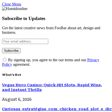
Close Menu
Subscribe to Updates
Get the latest creative news from FooBar about art, design and
business.
By signing up, you agree to the our terms and our
Privacy
Policy
agreement.
What's Hot
Vegas Hero Casino: Quick‑Hit Slots, Rapid Wins,
and Instant Thrills
August 6, 2026
Curiosas_estratégias_com_chicken_road_slot_e_d