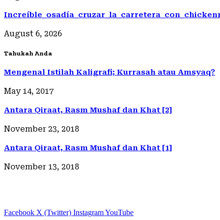
Increíble_osadía_cruzar_la_carretera_con_chicke
August 6, 2026
Tahukah Anda
Mengenal Istilah Kaligrafi; Kurrasah atau Amsyaq?
May 14, 2017
Antara Qiraat, Rasm Mushaf dan Khat [2]
November 23, 2018
Antara Qiraat, Rasm Mushaf dan Khat [1]
November 13, 2018
Facebook
X (Twitter)
Instagram
YouTube