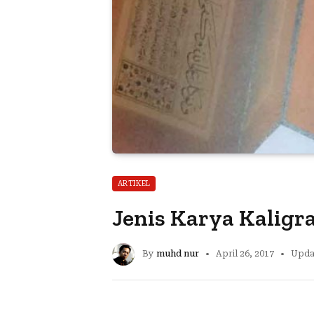
ARTIKEL
Jenis Karya Kaligra
By
muhd nur
April 26, 2017
Upda