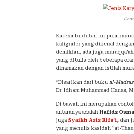
Cont
Karena tuntutan ini pula, mura
kaligrafer yang dikenal denga
demikian, ada juga muraqqa’ah
yang ditulis oleh beberapa orang
dinamakan dengan istilah mur
*Disarikan dari buku
al-Madrasa
Dr. Idham Muhammad Hanas, Mak
Di bawah ini merupakan contoh
antaranya adalah
Hafidz Osm
juga
Syaikh Aziz Rifa’i,
dan j
yang menulis kasidah “at-Than