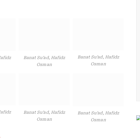
Banat Su’ad, Hafidz
Banat Su’ad, Hafidz
Hafidz
Osman
Osman
Hafidz
Banat Su’ad, Hafidz
Banat Su’ad, Hafidz
Osman
Osman
i