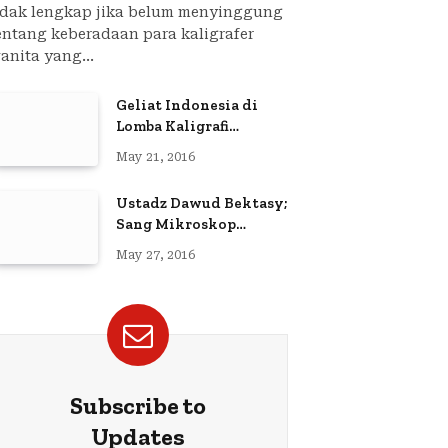
idak lengkap jika belum menyinggung
entang keberadaan para kaligrafer
anita yang…
Geliat Indonesia di
Lomba Kaligrafi
Internasional IRCICA
May 21, 2016
Ustadz Dawud Bektasy;
Sang Mikroskop
Kaligrafi
May 27, 2016
Subscribe to
Updates