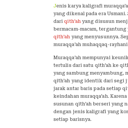
J
enis karya kaligrafi muraqqa’ah
yang dikenal pada era Usmani
dari
qith’ah
yang disusun menj
bermacam-macam, tergantung pa
qith’ah
yang menyusunnya. Sepe
muraqqa’ah muhaqqaq-rayhani d
Muraqqa’ah mempunyai keuni
tertulis dari satu qith’ah ke q
yang sambung menyambung, mu
qith’ah yang identik dari segi 
jarak antar baris pada setiap
keindahan muraqqa’ah. Karena
susunan qith’ah berseri yang
dengan jenis kaligrafi yang k
setiap barisnya.