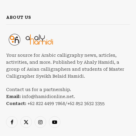
ABOUT US
Your source for Arabic calligraphy news, articles,
activities, and more. Published by Ahaly Hamidi, a
group of Asian calligraphers and students of Master
Calligrapher Syeikh Belaid Hamidi.
Contact us for a partnership.
Email:
info@hamidionline.net.
Contact:
+62 822 4499 7868/+62 852 3632 3355
Facebook
X
Instagram
YouTube
(Twitter)