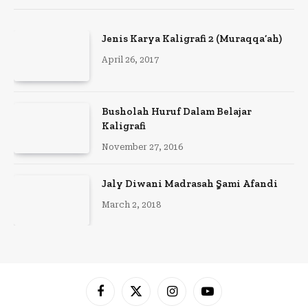
Jenis Karya Kaligrafi 2 (Muraqqa’ah)
April 26, 2017
Busholah Huruf Dalam Belajar
Kaligrafi
November 27, 2016
Jaly Diwani Madrasah ٍSami Afandi
March 2, 2018
Facebook
X
Instagram
YouTube