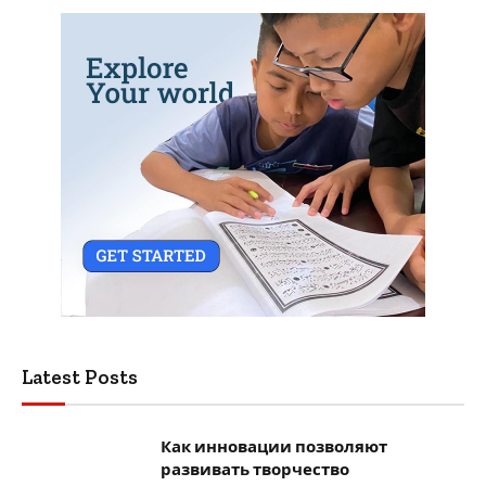
Latest Posts
Как инновации позволяют
развивать творчество