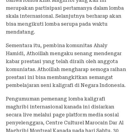
bahwa lomba Khat Maghribi yang kali ini
merupakan partisipasi pertamanya dalam lomba
skala internasional. Selanjutnya berharap akan
bisa mengikuti lomba serupa pada waktu
mendatang.
Sementara itu, pembina komunitas Ahaly
Hamidi, Athoillah mengaku senang mendengar
kabar prestasi yang telah diraih oleh anggota
komuniatas. Athoillah mengharap semoga raihan
prestasi ini bisa membangkitkan semangat
pembelajaran seni kaligrafi di Negara Indonesia.
Pengumuman pemenang lomba kaligrafi
maghribi internasional kanada ini disiarkan
secara live melalui page platform media sosial
penyelenggara, Centre Culturel Marocain Dar Al
Maghribi Montreal Kanada pada hari Sabtu, 30