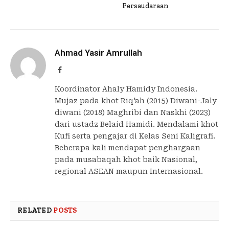
Persaudaraan
Ahmad Yasir Amrullah
Facebook
Koordinator Ahaly Hamidy Indonesia.
Mujaz pada khot Riq'ah (2015) Diwani-Jaly
diwani (2018) Maghribi dan Naskhi (2023)
dari ustadz Belaid Hamidi. Mendalami khot
Kufi serta pengajar di Kelas Seni Kaligrafi.
Beberapa kali mendapat penghargaan
pada musabaqah khot baik Nasional,
regional ASEAN maupun Internasional.
RELATED
POSTS