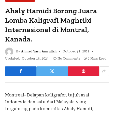
Ahaly Hamidi Borong Juara
Lomba Kaligrafi Maghribi
Internasional di Montral,
Kanada.
By
Ahmad Yasir Amrullah
October 31, 2021
Updated:
October 15, 2024
No Comments
2 Mins Read
Montreal- Delapan kaligrafer, tujuh asal
Indonesia dan satu dari Malaysia yang
tergabung pada komunitas Ahaly Hamidi,