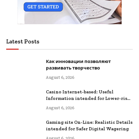
Latest Posts
Как инновации позволяют
развивать творчество
August 6, 2026
Casino Internet-based: Useful
Information intended for Lower-risk
Online Wagering
August 6, 2026
Gaming site On-Line: Realistic Details
intended for Safer Digital Wagering
August 6, 2026