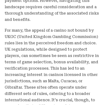
payment options. However, navigating this
landscape requires careful consideration and a
thorough understanding of the associated risks
and benefits.
For many, the appeal of a casino not bound by
UKGC (United Kingdom Gambling Commission)
rules lies in the perceived freedom and choice.
UK regulations, while designed to protect
players, can sometimes be seen as restrictive in
terms of game selection, bonus availability, and
verification processes. This has led to an
increasing interest in casinos licensed in other
jurisdictions, such as Malta, Curacao, or
Gibraltar. These sites often operate under
different sets of rules, catering to a broader
international audience. It's crucial, though, to