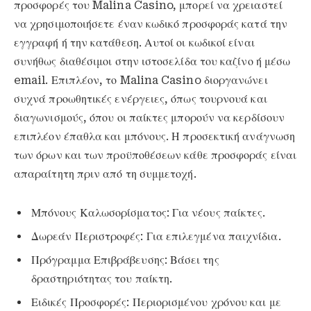
προσφορές του Malina Casino, μπορεί να χρειαστεί
να χρησιμοποιήσετε έναν κωδικό προσφοράς κατά την
εγγραφή ή την κατάθεση. Αυτοί οι κωδικοί είναι
συνήθως διαθέσιμοι στην ιστοσελίδα του καζίνο ή μέσω
email. Επιπλέον, το Malina Casino διοργανώνει
συχνά προωθητικές ενέργειες, όπως τουρνουά και
διαγωνισμούς, όπου οι παίκτες μπορούν να κερδίσουν
επιπλέον έπαθλα και μπόνους. Η προσεκτική ανάγνωση
των όρων και των προϋποθέσεων κάθε προσφοράς είναι
απαραίτητη πριν από τη συμμετοχή.
Μπόνους Καλωσορίσματος: Για νέους παίκτες.
Δωρεάν Περιστροφές: Για επιλεγμένα παιχνίδια.
Πρόγραμμα Επιβράβευσης: Βάσει της
δραστηριότητας του παίκτη.
Ειδικές Προσφορές: Περιορισμένου χρόνου και με