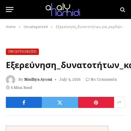
»
»
Home
Uncategorized
Εξερεύνηση_δυνατοτήτων_και_κερδών_με_το_malina
UNCATEGORIZED
Εξερεύνηση_δυνατοτήτων_κα
By
Nindhya Ayomi
July 9, 2026
No Comments
6 Mins Read