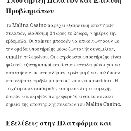
Υποστήριξη Πελατών και Επίλυση
Προβλημάτων
Το Malina Casino παρέχει εξαιρετική υποστήριξη
πελατών, διαθέσιμη 24 ώρες το 24ωρο, 7 ημέρες την
εβδομάδα. Οι παίκτες μπορούν να επικοινωνήσουν με
την ομάδα υποστήριξης μέσω ζωντανής συνομιλίας,
email ή τηλεφώνου. Οι εκπρόσωποι υποστήριξης είναι
φιλικοί, εξυπηρετικοί και άρτια εκπαιδευμένοι για να
απαντήσουν σε οποιαδήποτε ερώτηση ή να επιλύσουν
οποιοδήποτε πρόβλημα μπορεί να αντιμετωπίσετε. Η
ταχύτητα ανταπόκρισης και η ικανότητα παροχής
σαφών και ακριβών πληροφοριών είναι τα δυνατά
σημεία της υποστήριξης πελατών του Malina Casino.
Εξελίξεις στην Πλατφόρμα και