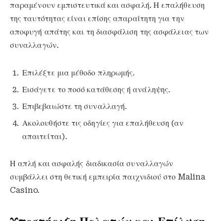
παραμένουν εμπιστευτικά και ασφαλή. Η επαλήθευση
της ταυτότητας είναι επίσης απαραίτητη για την
αποφυγή απάτης και τη διασφάλιση της ασφάλειας των
συναλλαγών.
Επιλέξτε μια μέθοδο πληρωμής.
Εισάγετε το ποσό κατάθεσης ή ανάληψης.
Επιβεβαιώστε τη συναλλαγή.
Ακολουθήστε τις οδηγίες για επαλήθευση (αν
απαιτείται).
Η απλή και ασφαλής διαδικασία συναλλαγών
συμβάλλει στη θετική εμπειρία παιχνιδιού στο Malina
Casino.