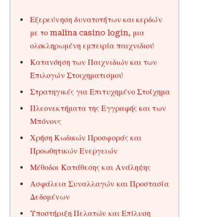
Εξερεύνηση δυνατοτήτων και κερδών
με το malina casino login, μια
ολοκληρωμένη εμπειρία παιχνιδιού
Κατανόηση των Παιχνιδιών και των
Επιλογών Στοιχηματισμού
Στρατηγικές για Επιτυχημένο Στοίχημα
Πλεονεκτήματα της Εγγραφής και των
Μπόνους
Χρήση Κωδικών Προσφοράς και
Προωθητικών Ενεργειών
Μέθοδοι Κατάθεσης και Ανάληψης
Ασφάλεια Συναλλαγών και Προστασία
Δεδομένων
Υποστήριξη Πελατών και Επίλυση