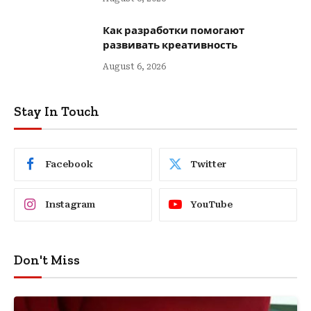
Как разработки помогают
развивать креативность
August 6, 2026
Stay In Touch
Facebook
Twitter
Instagram
YouTube
Don't Miss