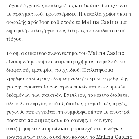
μέχρι σύγχρονες κουλοχρέτες και ζωντανά παιχνίδια
με πραγματικούς κρουπιέρηδες. Η ευκολία χρήσης και η
ασφαλής πρόσβαση καθιστούν το Malina Casino μια
δημοφιλή επιλογή για τους λάτρεις του διαδικτυακού
τζόγου.
Το σημαντικότερο πλεονέκτημα του Malina Casino
είναι η δέσμευσή του στην παροχή μιας ασφαλούς και
διαφανούς εμπειρίας παιχνιδιού. Η πλατφόρμα
χρησιμοποιεί προηγμένη τεχνολογία κρυπτογράφησης
για την προστασία των προσωπικών και οικονομικών
δεδομένων των παικτών. Επιπλέον, το καζίνο διαθέτει
άδεια λειτουργίας από αξιόπιστες ρυθμιστικές αρχές,
γεγονός που εγγυάται τη συμμόρφωσή του με αυστηρά
πρότυπα ποιότητας και δικαιοσύνης. Η συνεχής
αναζήτηση καινοτομιών και η προσοχή στις ανάγκες
των παικτών είναι αυτά που κάνουν το Malina Casino