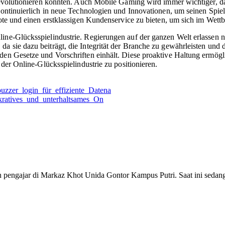
l revolutionieren könnten. Auch Mobile Gaming wird immer wichtiger, d
kontinuierlich in neue Technologien und Innovationen, um seinen Spiele
ebote und einen erstklassigen Kundenservice zu bieten, um sich im Wet
line-Glücksspielindustrie. Regierungen auf der ganzen Welt erlassen 
 sie dazu beiträgt, die Integrität der Branche zu gewährleisten und d
den Gesetze und Vorschriften einhält. Diese proaktive Haltung ermöglic
 der Online-Glücksspielindustrie zu positionieren.
zer_login_für_effiziente_Datena
ratives_und_unterhaltsames_On
pengajar di Markaz Khot Unida Gontor Kampus Putri. Saat ini sedang 