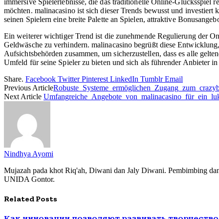
immersive Spielerlebnisse, die das traditionelle Online-Glücksspie
möchten. malinacasino ist sich dieser Trends bewusst und investiert 
seinen Spielern eine breite Palette an Spielen, attraktive Bonusang
Ein weiterer wichtiger Trend ist die zunehmende Regulierung der On
Geldwäsche zu verhindern. malinacasino begrüßt diese Entwicklung, da
Aufsichtsbehörden zusammen, um sicherzustellen, dass es alle gelten
Umfeld für seine Spieler zu bieten und sich als führender Anbieter in
Share.
Facebook
Twitter
Pinterest
LinkedIn
Tumblr
Email
Previous Article
Robuste_Systeme_ermöglichen_Zugang_zum_crazybuz
Next Article
Umfangreiche_Angebote_von_malinacasino_für_ein_luk
Nindhya Ayomi
Mujazah pada khot Riq'ah, Diwani dan Jaly Diwani. Pembimbing dan 
UNIDA Gontor.
Related
Posts
Как инновации позволяют развивать творчество