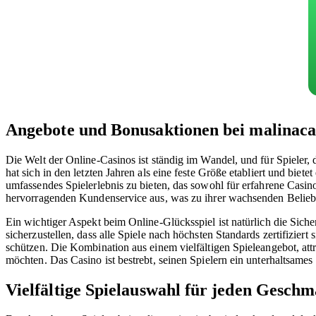
Angebote und Bonusaktionen bei malinacas
Die Welt der Online-Casinos ist ständig im Wandel, und für Spieler
hat sich in den letzten Jahren als eine feste Größe etabliert und bie
umfassendes Spielerlebnis zu bieten, das sowohl für erfahrene Casino
hervorragenden Kundenservice aus, was zu ihrer wachsenden Beliebth
Ein wichtiger Aspekt beim Online-Glücksspiel ist natürlich die Sic
sicherzustellen, dass alle Spiele nach höchsten Standards zertifizier
schützen. Die Kombination aus einem vielfältigen Spieleangebot, attr
möchten. Das Casino ist bestrebt, seinen Spielern ein unterhaltsames
Vielfältige Spielauswahl für jeden Gesch