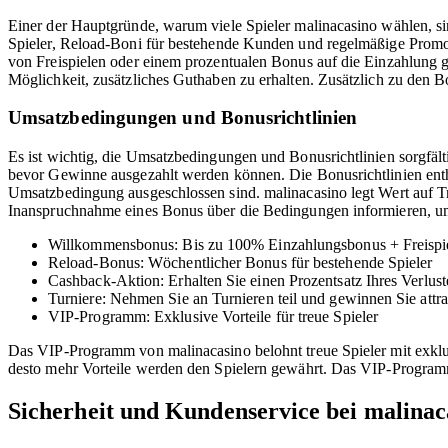
Einer der Hauptgründe, warum viele Spieler malinacasino wählen, s
Spieler, Reload-Boni für bestehende Kunden und regelmäßige Promo
von Freispielen oder einem prozentualen Bonus auf die Einzahlung 
Möglichkeit, zusätzliches Guthaben zu erhalten. Zusätzlich zu den
Umsatzbedingungen und Bonusrichtlinien
Es ist wichtig, die Umsatzbedingungen und Bonusrichtlinien sorgfä
bevor Gewinne ausgezahlt werden können. Die Bonusrichtlinien enthal
Umsatzbedingung ausgeschlossen sind. malinacasino legt Wert auf Tran
Inanspruchnahme eines Bonus über die Bedingungen informieren, 
Willkommensbonus: Bis zu 100% Einzahlungsbonus + Freispi
Reload-Bonus: Wöchentlicher Bonus für bestehende Spieler
Cashback-Aktion: Erhalten Sie einen Prozentsatz Ihres Verlust
Turniere: Nehmen Sie an Turnieren teil und gewinnen Sie attra
VIP-Programm: Exklusive Vorteile für treue Spieler
Das VIP-Programm von malinacasino belohnt treue Spieler mit exklu
desto mehr Vorteile werden den Spielern gewährt. Das VIP-Programm i
Sicherheit und Kundenservice bei malinac