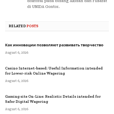
doktoral pada bidang Akidah dan Filsafat
di UNIDA Gontor.
RELATED
POSTS
Как инновации позволяют развивать творчество
August 6, 2026
Casino Internet-based: Useful Information intended
for Lower-risk Online Wagering
August 6, 2026
Gaming site On-Line: Realistic Details intended for
Safer Digital Wagering
August 6, 2026