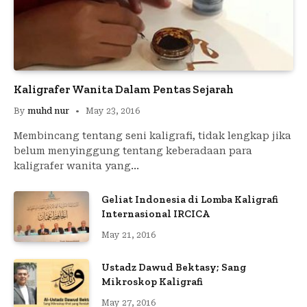
Kaligrafer Wanita Dalam Pentas Sejarah
By
muhd nur
May 23, 2016
Membincang tentang seni kaligrafi, tidak lengkap jika
belum menyinggung tentang keberadaan para
kaligrafer wanita yang…
Geliat Indonesia di Lomba Kaligrafi
Internasional IRCICA
May 21, 2016
Ustadz Dawud Bektasy; Sang
Mikroskop Kaligrafi
May 27, 2016