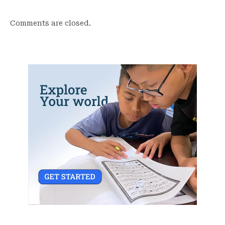
Comments are closed.