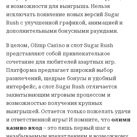
и возможности для выигрыша. Нельзя
исключать появление новых версий Sugar
Rush с улучшенной графикой, анимацией и
дополнительными бонусными раундами.
В целом, Olimp Casino и слот Sugar Rush
представляют собой привлекательное
сочетание для любителей азартных игр.
Платформа предлагает широкий выбор
развлечений, щедрые бонусы и удобный
интерфейс, а слот Sugar Rush отличается
захватывающим игровым процессом и
возможностью получения крупных
выигрышей. Остается только пожелать удачи
и ответственной игры! И помните, что
олимп
казино вход
– это лишь первый шаг к
незабываемым впечатлениям и возможному