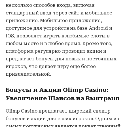
несколько способов входа, включая
стандартный вход через сайт и мобильное
приложение. Мобильное приложение,
доступное для устройств на базе Android и
iOS, позволяет играть в любимые слоты в
любом месте и в любое время. Кроме того,
платформа регулярно проводит акции и
предлагает бонусы для новых и постоянных
игроков, что делает игру еще более
привлекательной.
Бонусы и Акции Olimp Casino:
Увеличение Шансов на Выигрыш
Olimp Casino предлагает широкий спектр
бонусов и акций для своих игроков. Одним из
самых популярных является приветственный