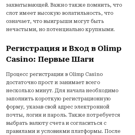
захватывающей. Важно также помнить, что
слот имеет высокую волатильность, что
означает, что выигрыши могут быть
нечастыми, но потенциально крупными.
Регистрация и Вход в Olimp
Casino: Первые Шаги
Процесс регистрации в Olimp Casino
достаточно прост и занимает всего
несколько минут. Для начала необходимо
заполнить короткую регистрационную
форму, указав свой адрес электронной
почты, логин и пароль. Также потребуется
выбрать валюту счета и согласиться с
правилами и условиями платформы. После