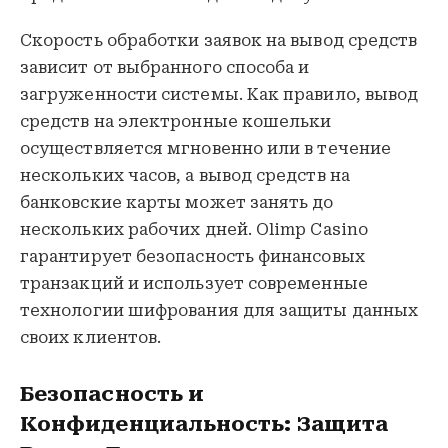
Скорость обработки заявок на вывод средств
зависит от выбранного способа и
загруженности системы. Как правило, вывод
средств на электронные кошельки
осуществляется мгновенно или в течение
нескольких часов, а вывод средств на
банковские карты может занять до
нескольких рабочих дней. Olimp Casino
гарантирует безопасность финансовых
транзакций и использует современные
технологии шифрования для защиты данных
своих клиентов.
Безопасность и
Конфиденциальность: Защита