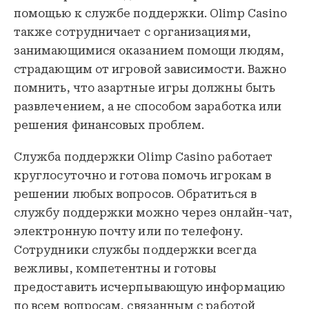
помощью к службе поддержки. Olimp Casino
также сотрудничает с организациями,
занимающимися оказанием помощи людям,
страдающим от игровой зависимости. Важно
помнить, что азартные игры должны быть
развлечением, а не способом заработка или
решения финансовых проблем.
Служба поддержки Olimp Casino работает
круглосуточно и готова помочь игрокам в
решении любых вопросов. Обратиться в
службу поддержки можно через онлайн-чат,
электронную почту или по телефону.
Сотрудники службы поддержки всегда
вежливы, компетентны и готовы
предоставить исчерпывающую информацию
по всем вопросам, связанным с работой