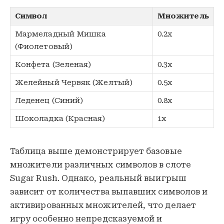
Символ
Множитель
Мармеладный Мишка
0.2x
(Фиолетовый)
Конфета (Зеленая)
0.3x
Желейный Червяк (Желтый)
0.5x
Леденец (Синий)
0.8x
Шоколадка (Красная)
1x
Таблица выше демонстрирует базовые
множители различных символов в слоте
Sugar Rush. Однако, реальный выигрыш
зависит от количества выпавших символов и
активированных множителей, что делает
игру особенно непредсказуемой и