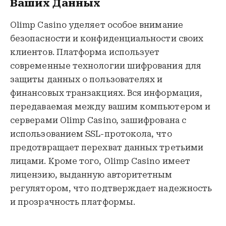
Ваших Данных
Olimp Casino уделяет особое внимание
безопасности и конфиденциальности своих
клиентов. Платформа использует
современные технологии шифрования для
защиты данных о пользователях и
финансовых транзакциях. Вся информация,
передаваемая между вашим компьютером и
серверами Olimp Casino, зашифрована с
использованием SSL-протокола, что
предотвращает перехват данных третьими
лицами. Кроме того, Olimp Casino имеет
лицензию, выданную авторитетным
регулятором, что подтверждает надежность
и прозрачность платформы.