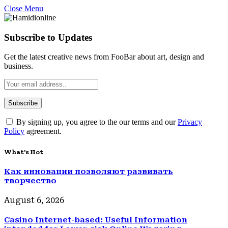
Close Menu
Subscribe to Updates
Get the latest creative news from FooBar about art, design and
business.
By signing up, you agree to the our terms and our
Privacy
Policy
agreement.
What's Hot
Как инновации позволяют развивать
творчество
August 6, 2026
Casino Internet-based: Useful Information