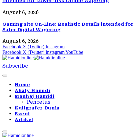
intended for Lower-risk Online Wagering
August 6, 2026
Gaming site On-Line: Realistic Details intended for
Safer Digital Wagering
August 6, 2026
Facebook
X (Twitter)
Instagram
Facebook
X (Twitter)
Instagram
YouTube
Subscribe
Home
Ahaly Hamidi
Manhaj Hamidi
Pencetus
Kaligrafer Dunia
Event
Artikel