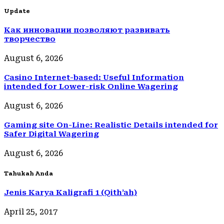
Update
Как инновации позволяют развивать
творчество
August 6, 2026
Casino Internet-based: Useful Information
intended for Lower-risk Online Wagering
August 6, 2026
Gaming site On-Line: Realistic Details intended for
Safer Digital Wagering
August 6, 2026
Tahukah Anda
Jenis Karya Kaligrafi 1 (Qith’ah)
April 25, 2017