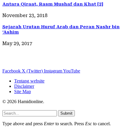
Antara Qiraat, Rasm Mushaf dan Khat [2]
November 23, 2018
Sejarah Urutan Huruf Arab dan Peran Nashr bin
‘Ashim
May 29, 2017
Facebook
X (Twitter)
Instagram
YouTube
Tentang website
Disclaimer
Site Map
© 2026 Hamidionline.
Submit
Type above and press
Enter
to search. Press
Esc
to cancel.