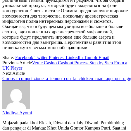
различными темами, функциями и графикой, чтобы создать
уникальный продукт, который будет выделяться на фоне
конкурентов. Слоты в стиле Олимпа предоставляют широкие
возможности для творчества, поскольку древнегреческая
мифология полна интересных персонажей и сюжетов.
Ожидается, что в будущем мы увидим все больше и больше
слотов, вдохновленных древнегреческой мифологией,
которые будут предлагать игрокам еще больше азарта и
возможностей для выигрыша. Перспективы развития этой
ниши кажутся весьма многообещающими.
Share.
Facebook
Twitter
Pinterest
LinkedIn
Tumblr
Email
Previous Article
Verde Casino Cashout Process Step by Step From a
UK Player
Next Article
Curiosa_competizione_a_tempo_con_la_chicken_road_app_per_raggi
Nindhya Ayomi
Mujazah pada khot Riq'ah, Diwani dan Jaly Diwani. Pembimbing
dan pengajar di Markaz Khot Unida Gontor Kampus Putri. Saat ini