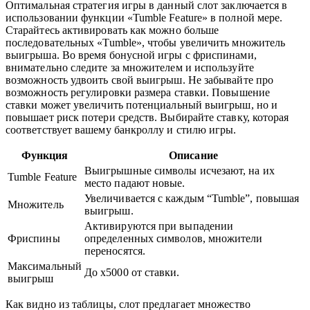
Оптимальная стратегия игры в данный слот заключается в
использовании функции «Tumble Feature» в полной мере.
Старайтесь активировать как можно больше
последовательных «Tumblе», чтобы увеличить множитель
выигрыша. Во время бонусной игры с фриспинами,
внимательно следите за множителем и используйте
возможность удвоить свой выигрыш. Не забывайте про
возможность регулировки размера ставки. Повышение
ставки может увеличить потенциальный выигрыш, но и
повышает риск потери средств. Выбирайте ставку, которая
соответствует вашему банкроллу и стилю игры.
Функция
Описание
Выигрышные символы исчезают, на их
Tumble Feature
место падают новые.
Увеличивается с каждым “Tumble”, повышая
Множитель
выигрыш.
Активируются при выпадении
Фриспины
определенных символов, множители
переносятся.
Максимальный
До x5000 от ставки.
выигрыш
Как видно из таблицы, слот предлагает множество