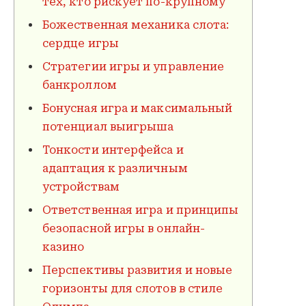
тех, кто рискует по-крупному
Божественная механика слота:
сердце игры
Стратегии игры и управление
банкроллом
Бонусная игра и максимальный
потенциал выигрыша
Тонкости интерфейса и
адаптация к различным
устройствам
Ответственная игра и принципы
безопасной игры в онлайн-
казино
Перспективы развития и новые
горизонты для слотов в стиле