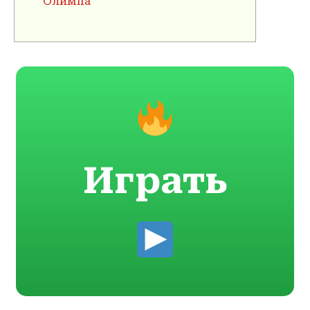
Олимпа
Играть