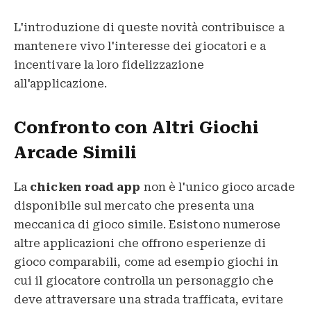
L'introduzione di queste novità contribuisce a
mantenere vivo l'interesse dei giocatori e a
incentivare la loro fidelizzazione
all'applicazione.
Confronto con Altri Giochi
Arcade Simili
La
chicken road app
non è l'unico gioco arcade
disponibile sul mercato che presenta una
meccanica di gioco simile. Esistono numerose
altre applicazioni che offrono esperienze di
gioco comparabili, come ad esempio giochi in
cui il giocatore controlla un personaggio che
deve attraversare una strada trafficata, evitare