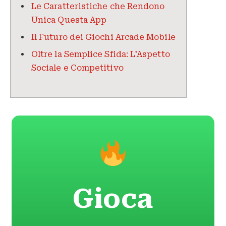
Le Caratteristiche che Rendono
Unica Questa App
Il Futuro dei Giochi Arcade Mobile
Oltre la Semplice Sfida: L'Aspetto
Sociale e Competitivo
Gioca