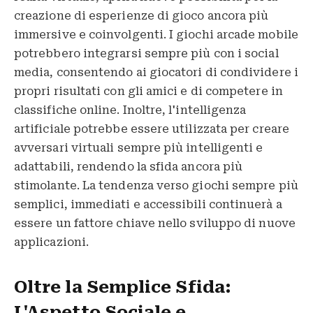
creazione di esperienze di gioco ancora più
immersive e coinvolgenti. I giochi arcade mobile
potrebbero integrarsi sempre più con i social
media, consentendo ai giocatori di condividere i
propri risultati con gli amici e di competere in
classifiche online. Inoltre, l'intelligenza
artificiale potrebbe essere utilizzata per creare
avversari virtuali sempre più intelligenti e
adattabili, rendendo la sfida ancora più
stimolante. La tendenza verso giochi sempre più
semplici, immediati e accessibili continuerà a
essere un fattore chiave nello sviluppo di nuove
applicazioni.
Oltre la Semplice Sfida:
L'Aspetto Sociale e