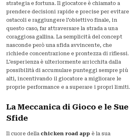
strategia e fortuna. Il giocatore è chiamato a
prendere decisioni rapide e precise per evitare
ostacoli e raggiungere l'obiettivo finale, in
questo caso, far attraversare la strada a una
coraggiosa gallina. La semplicità del concept
nasconde però una sfida avvincente, che
richiede concentrazione e prontezza di riflessi.
L'esperienza è ulteriormente arricchita dalla
possibilità di accumulare punteggi sempre più
alti, incentivando il giocatore a migliorare le
proprie performance e a superare i propri limiti.
La Meccanica di Gioco e le Sue
Sfide
Il cuore della
chicken road app
è la sua