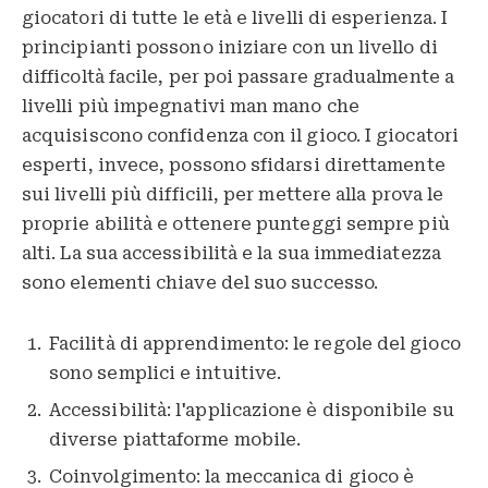
giocatori di tutte le età e livelli di esperienza. I
principianti possono iniziare con un livello di
difficoltà facile, per poi passare gradualmente a
livelli più impegnativi man mano che
acquisiscono confidenza con il gioco. I giocatori
esperti, invece, possono sfidarsi direttamente
sui livelli più difficili, per mettere alla prova le
proprie abilità e ottenere punteggi sempre più
alti. La sua accessibilità e la sua immediatezza
sono elementi chiave del suo successo.
Facilità di apprendimento: le regole del gioco
sono semplici e intuitive.
Accessibilità: l'applicazione è disponibile su
diverse piattaforme mobile.
Coinvolgimento: la meccanica di gioco è