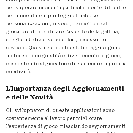
per superare momenti particolarmente difficili e
per aumentare il punteggio finale. Le
personalizzazioni, invece, permettono al
giocatore di modificare l'aspetto della gallina,
scegliendo tra diversi colori, accessori o
costumi. Questi elementi estetici aggiungono
un tocco di originalità e divertimento al gioco,
consentendo al giocatore di esprimere la propria
creatività.
L'Importanza degli Aggiornamenti
e delle Novità
Gli sviluppatori di queste applicazioni sono
costantemente al lavoro per migliorare
l'esperienza di gioco, rilasciando aggiornamenti