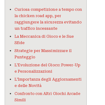
Curiosa competizione a tempo con
la chicken road app, per
raggiungere la sicurezza evitando
un traffico incessante
La Meccanica di Gioco e le Sue
Sfide
Strategie per Massimizzare il
Punteggio
L'Evoluzione del Gioco: Power-Up
e Personalizzazioni
L'Importanza degli Aggiornamenti
e delle Novità
Confronto con Altri Giochi Arcade
Simili