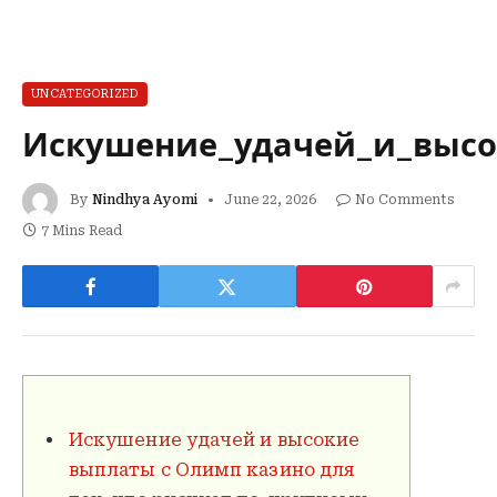
UNCATEGORIZED
Искушение_удачей_и_выс
By
Nindhya Ayomi
June 22, 2026
No Comments
7 Mins Read
Искушение удачей и высокие
выплаты с Олимп казино для