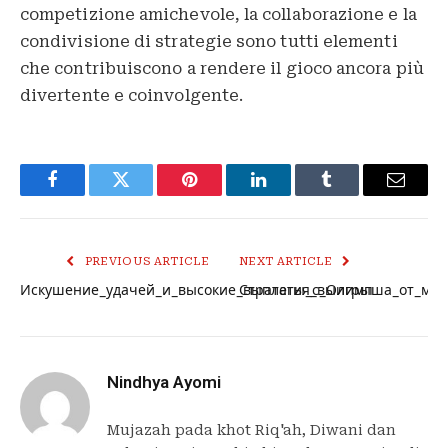
competizione amichevole, la collaborazione e la
condivisione di strategie sono tutti elementi
che contribuiscono a rendere il gioco ancora più
divertente e coinvolgente.
Facebook
Twitter
Pinterest
LinkedIn
Tumblr
Email
PREVIOUS ARTICLE
NEXT ARTICLE
Искушение_удачей_и_высокие_выплаты_с_Олимп
Стратегия_выигрыша_от_мин
Nindhya Ayomi
Mujazah pada khot Riq'ah, Diwani dan