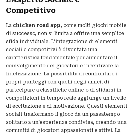
Competitivo
La
chicken road app
, come molti giochi mobile
di successo, non si limita a offrire una semplice
sfida individuale. L'integrazione di elementi
sociali e competitivi è diventata una
caratteristica fondamentale per aumentare il
coinvolgimento dei giocatori e incentivare la
fidelizzazione. La possibilità di confrontare i
propri punteggi con quelli degli amici, di
partecipare a classifiche online o di sfidarsi in
competizioni in tempo reale aggiunge un livello
di eccitazione e di motivazione. Questi elementi
sociali trasformano il gioco da un passatempo
solitario a un'esperienza condivisa, creando una
comunità di giocatori appassionati e attivi. La