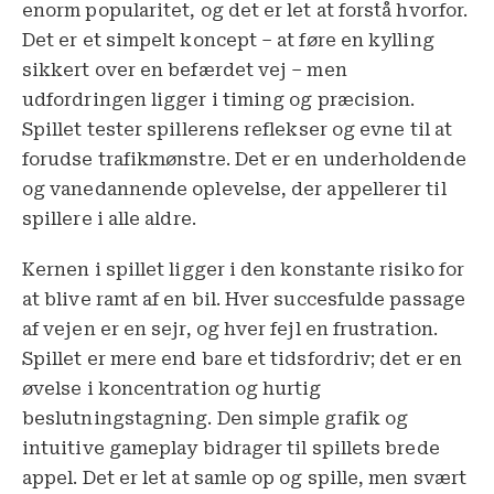
enorm popularitet, og det er let at forstå hvorfor.
Det er et simpelt koncept – at føre en kylling
sikkert over en befærdet vej – men
udfordringen ligger i timing og præcision.
Spillet tester spillerens reflekser og evne til at
forudse trafikmønstre. Det er en underholdende
og vanedannende oplevelse, der appellerer til
spillere i alle aldre.
Kernen i spillet ligger i den konstante risiko for
at blive ramt af en bil. Hver succesfulde passage
af vejen er en sejr, og hver fejl en frustration.
Spillet er mere end bare et tidsfordriv; det er en
øvelse i koncentration og hurtig
beslutningstagning. Den simple grafik og
intuitive gameplay bidrager til spillets brede
appel. Det er let at samle op og spille, men svært