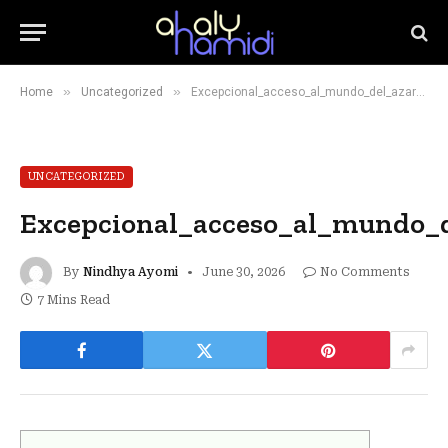
»
»
Home
Uncategorized
Excepcional_acceso_al_mundo_del_azar_con_sol_casino_españa_y_sus_ofertas_única
UNCATEGORIZED
Excepcional_acceso_al_mundo_d
By
Nindhya Ayomi
June 30, 2026
No Comments
7 Mins Read