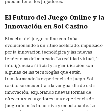
puedan tener los jugadores.
El Futuro del Juego Online y la
Innovación en Sol Casino
El sector del juego online continúa
evolucionando a un ritmo acelerado, impulsado
por la innovación tecnológica y las nuevas
tendencias del mercado. La realidad virtual, la
inteligencia artificial y la gamificación son
algunas de las tecnologías que están
transformando la experiencia de juego. Sol
casino se encuentra a la vanguardia de esta
innovación, explorando nuevas formas de
ofrecer a sus jugadores una experiencia de
juego aún más inmersiva y emocionante. La