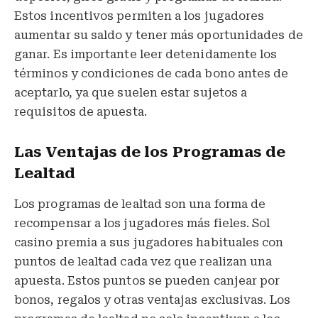
Estos incentivos permiten a los jugadores
aumentar su saldo y tener más oportunidades de
ganar. Es importante leer detenidamente los
términos y condiciones de cada bono antes de
aceptarlo, ya que suelen estar sujetos a
requisitos de apuesta.
Las Ventajas de los Programas de
Lealtad
Los programas de lealtad son una forma de
recompensar a los jugadores más fieles. Sol
casino premia a sus jugadores habituales con
puntos de lealtad cada vez que realizan una
apuesta. Estos puntos se pueden canjear por
bonos, regalos y otras ventajas exclusivas. Los