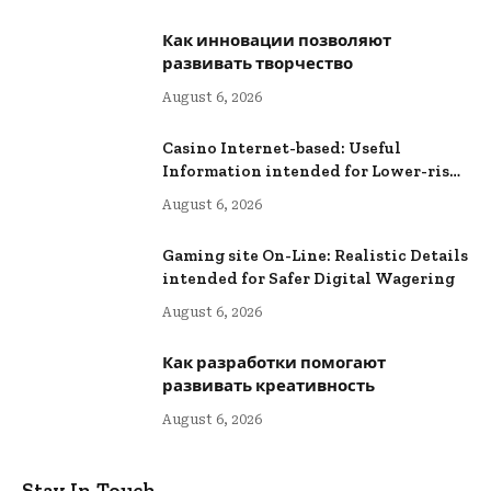
Как инновации позволяют
развивать творчество
August 6, 2026
Casino Internet-based: Useful
Information intended for Lower-risk
Online Wagering
August 6, 2026
Gaming site On-Line: Realistic Details
intended for Safer Digital Wagering
August 6, 2026
Как разработки помогают
развивать креативность
August 6, 2026
Stay In Touch