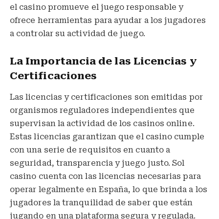
el casino promueve el juego responsable y
ofrece herramientas para ayudar a los jugadores
a controlar su actividad de juego.
La Importancia de las Licencias y
Certificaciones
Las licencias y certificaciones son emitidas por
organismos reguladores independientes que
supervisan la actividad de los casinos online.
Estas licencias garantizan que el casino cumple
con una serie de requisitos en cuanto a
seguridad, transparencia y juego justo. Sol
casino cuenta con las licencias necesarias para
operar legalmente en España, lo que brinda a los
jugadores la tranquilidad de saber que están
jugando en una plataforma segura y regulada.