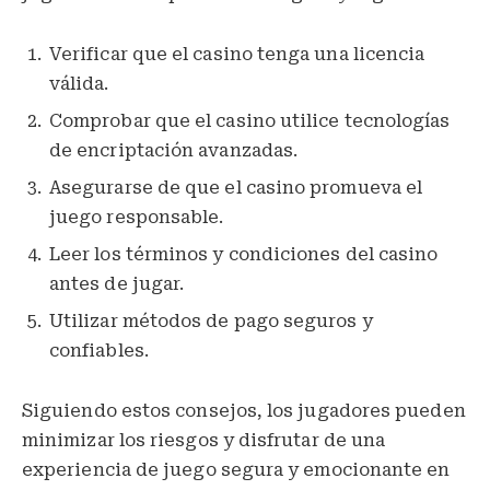
Verificar que el casino tenga una licencia
válida.
Comprobar que el casino utilice tecnologías
de encriptación avanzadas.
Asegurarse de que el casino promueva el
juego responsable.
Leer los términos y condiciones del casino
antes de jugar.
Utilizar métodos de pago seguros y
confiables.
Siguiendo estos consejos, los jugadores pueden
minimizar los riesgos y disfrutar de una
experiencia de juego segura y emocionante en