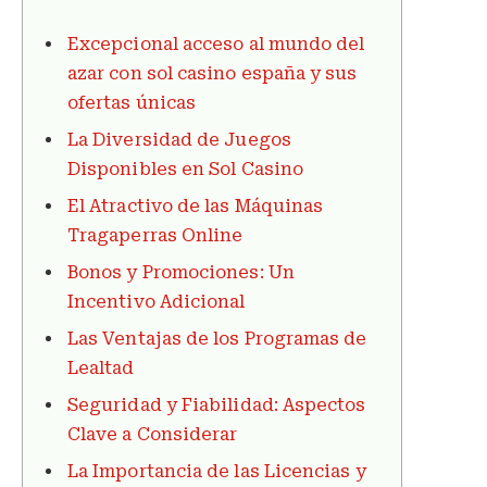
Excepcional acceso al mundo del
azar con sol casino españa y sus
ofertas únicas
La Diversidad de Juegos
Disponibles en Sol Casino
El Atractivo de las Máquinas
Tragaperras Online
Bonos y Promociones: Un
Incentivo Adicional
Las Ventajas de los Programas de
Lealtad
Seguridad y Fiabilidad: Aspectos
Clave a Considerar
La Importancia de las Licencias y