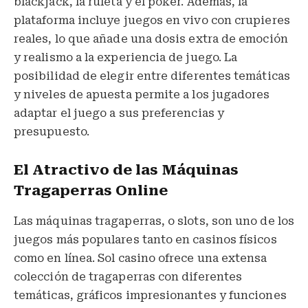
blackjack, la ruleta y el póker. Además, la
plataforma incluye juegos en vivo con crupieres
reales, lo que añade una dosis extra de emoción
y realismo a la experiencia de juego. La
posibilidad de elegir entre diferentes temáticas
y niveles de apuesta permite a los jugadores
adaptar el juego a sus preferencias y
presupuesto.
El Atractivo de las Máquinas
Tragaperras Online
Las máquinas tragaperras, o slots, son uno de los
juegos más populares tanto en casinos físicos
como en línea. Sol casino ofrece una extensa
colección de tragaperras con diferentes
temáticas, gráficos impresionantes y funciones