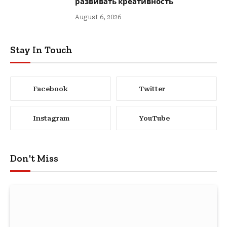
развивать креативность
August 6, 2026
Stay In Touch
Facebook
Twitter
Instagram
YouTube
Don't Miss