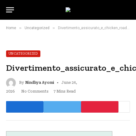
»
»
Home
Uncategorized
Divertimento_assicurato_e_chicken_road_2_sfida_labilità_evitando_ogni_ostacolo
UNCATEGORIZED
Divertimento_assicurato_e_chic
By
Nindhya Ayomi
June 24,
2026
No Comments
7 Mins Read