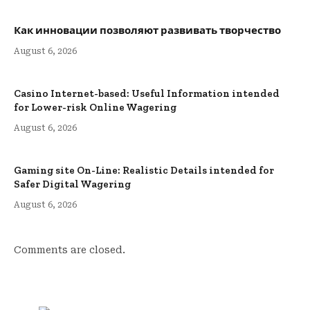
Как инновации позволяют развивать творчество
August 6, 2026
Casino Internet-based: Useful Information intended
for Lower-risk Online Wagering
August 6, 2026
Gaming site On-Line: Realistic Details intended for
Safer Digital Wagering
August 6, 2026
Comments are closed.