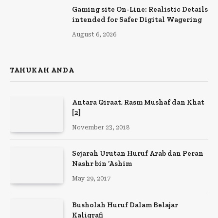
Gaming site On-Line: Realistic Details
intended for Safer Digital Wagering
August 6, 2026
TAHUKAH ANDA
Antara Qiraat, Rasm Mushaf dan Khat
[2]
November 23, 2018
Sejarah Urutan Huruf Arab dan Peran
Nashr bin ‘Ashim
May 29, 2017
Busholah Huruf Dalam Belajar
Kaligrafi