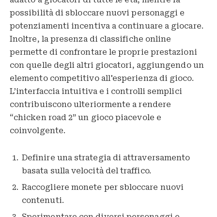
possibilità di sbloccare nuovi personaggi e
potenziamenti incentiva a continuare a giocare.
Inoltre, la presenza di classifiche online
permette di confrontare le proprie prestazioni
con quelle degli altri giocatori, aggiungendo un
elemento competitivo all'esperienza di gioco.
L’interfaccia intuitiva e i controlli semplici
contribuiscono ulteriormente a rendere
“chicken road 2” un gioco piacevole e
coinvolgente.
Definire una strategia di attraversamento
basata sulla velocità del traffico.
Raccogliere monete per sbloccare nuovi
contenuti.
Sperimentare con diversi personaggi e