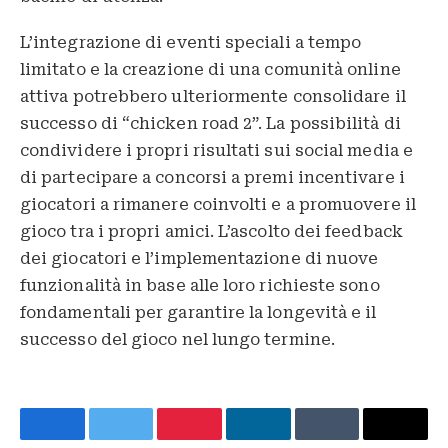
L’integrazione di eventi speciali a tempo
limitato e la creazione di una comunità online
attiva potrebbero ulteriormente consolidare il
successo di “chicken road 2”. La possibilità di
condividere i propri risultati sui social media e
di partecipare a concorsi a premi incentivare i
giocatori a rimanere coinvolti e a promuovere il
gioco tra i propri amici. L’ascolto dei feedback
dei giocatori e l’implementazione di nuove
funzionalità in base alle loro richieste sono
fondamentali per garantire la longevità e il
successo del gioco nel lungo termine.
Facebook
Twitter
Pinterest
LinkedIn
Tumblr
Email