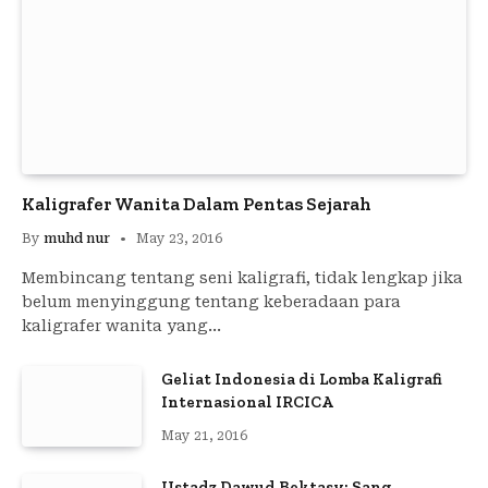
Kaligrafer Wanita Dalam Pentas Sejarah
By
muhd nur
May 23, 2016
Membincang tentang seni kaligrafi, tidak lengkap jika
belum menyinggung tentang keberadaan para
kaligrafer wanita yang…
Geliat Indonesia di Lomba Kaligrafi
Internasional IRCICA
May 21, 2016
Ustadz Dawud Bektasy; Sang