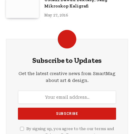
Mikroskop Kaligrafi
May 27, 2016
Subscribe to Updates
Get the latest creative news from SmartMag
about art & design.
By signing up, you agree to the our terms and