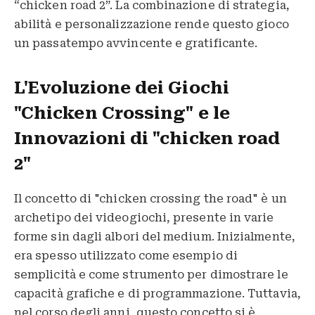
“chicken road 2”. La combinazione di strategia,
abilità e personalizzazione rende questo gioco
un passatempo avvincente e gratificante.
L'Evoluzione dei Giochi
"Chicken Crossing" e le
Innovazioni di "chicken road
2"
Il concetto di "chicken crossing the road" è un
archetipo dei videogiochi, presente in varie
forme sin dagli albori del medium. Inizialmente,
era spesso utilizzato come esempio di
semplicità e come strumento per dimostrare le
capacità grafiche e di programmazione. Tuttavia,
nel corso degli anni, questo concetto si è