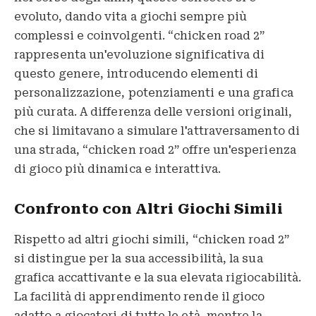
evoluto, dando vita a giochi sempre più
complessi e coinvolgenti. “chicken road 2”
rappresenta un'evoluzione significativa di
questo genere, introducendo elementi di
personalizzazione, potenziamenti e una grafica
più curata. A differenza delle versioni originali,
che si limitavano a simulare l'attraversamento di
una strada, “chicken road 2” offre un'esperienza
di gioco più dinamica e interattiva.
Confronto con Altri Giochi Simili
Rispetto ad altri giochi simili, “chicken road 2”
si distingue per la sua accessibilità, la sua
grafica accattivante e la sua elevata rigiocabilità.
La facilità di apprendimento rende il gioco
adatto a giocatori di tutte le età, mentre la