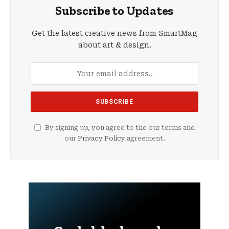
Subscribe to Updates
Get the latest creative news from SmartMag
about art & design.
By signing up, you agree to the our terms and
our
Privacy Policy
agreement.