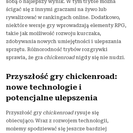
sobą o najlepszy wynik. W tym trybie można
ścigać się z innymi graczami na żywo lub
rywalizować w rankingach online. Dodatkowo,
niektóre wersje gry wprowadzają elementy RPG,
takie jak możliwość rozwoju kurczaka,
zdobywania nowych umiejętności i ulepszania
sprzętu. Różnorodność trybów rozgrywki
sprawia, że gra
chickenroad
nigdy się nie nudzi.
Przyszłość gry chickenroad:
nowe technologie i
potencjalne ulepszenia
Przyszłość gry
chickenroad
rysuje się
obiecująco. Wraz z rozwojem technologii,
możemy spodziewać się jeszcze bardziej