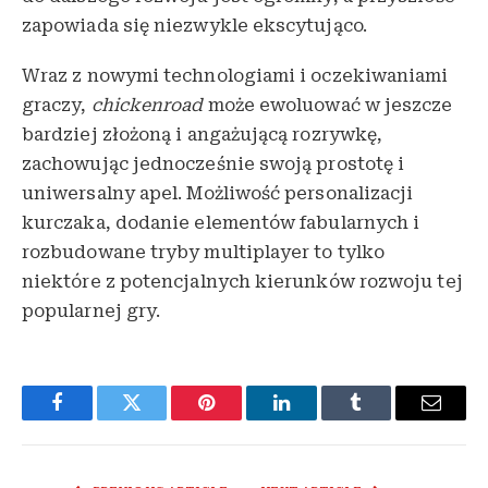
zapowiada się niezwykle ekscytująco.
Wraz z nowymi technologiami i oczekiwaniami
graczy,
chickenroad
może ewoluować w jeszcze
bardziej złożoną i angażującą rozrywkę,
zachowując jednocześnie swoją prostotę i
uniwersalny apel. Możliwość personalizacji
kurczaka, dodanie elementów fabularnych i
rozbudowane tryby multiplayer to tylko
niektóre z potencjalnych kierunków rozwoju tej
popularnej gry.
Facebook
Twitter
Pinterest
LinkedIn
Tumblr
Email