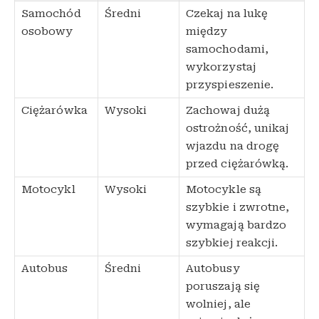
Samochód
Średni
Czekaj na lukę
osobowy
między
samochodami,
wykorzystaj
przyspieszenie.
Ciężarówka
Wysoki
Zachowaj dużą
ostrożność, unikaj
wjazdu na drogę
przed ciężarówką.
Motocykl
Wysoki
Motocykle są
szybkie i zwrotne,
wymagają bardzo
szybkiej reakcji.
Autobus
Średni
Autobusy
poruszają się
wolniej, ale