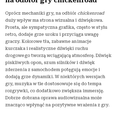
na odbiór gry chickenroad
Oprócz mechaniki gry, na odbiór
chickenroad
duży wpływ ma strona wizualna i dźwiękowa.
Prosta, ale sympatyczna grafika, często w stylu
retro, dodaje grze uroku i przyciąga uwagę
graczy. Kolorowe tła, zabawne animacje
kurczaka i realistyczne dźwięki ruchu
drogowego tworzą wciągającą atmosferę. Dźwięk
piskliwych opon, szum silników i dźwięk
zderzenia z samochodem potęgują emocje i
dodają grze dynamiki. W niektórych wersjach
gry, muzyka w tle dostosowuje się do tempa
rozgrywki, co dodatkowo zwiększa immersję.
Dobrze dobrana oprawa audiowizualna może
znacząco wpłynąć na pozytywne wrażenia z gry.