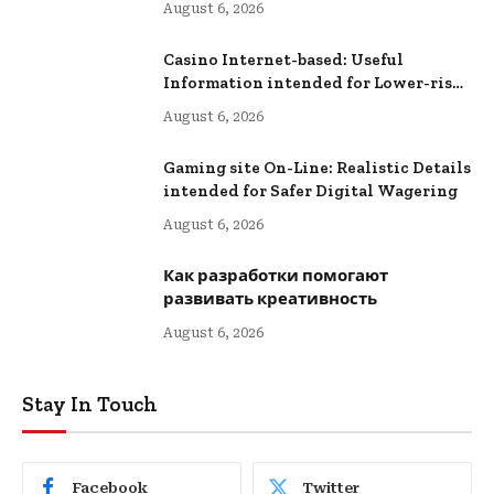
August 6, 2026
Casino Internet-based: Useful
Information intended for Lower-risk
Online Wagering
August 6, 2026
Gaming site On-Line: Realistic Details
intended for Safer Digital Wagering
August 6, 2026
Как разработки помогают
развивать креативность
August 6, 2026
Stay In Touch
Facebook
Twitter