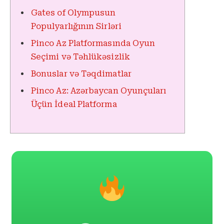
Gates of Olympusun
Populyarlığının Sirləri
Pinco Az Platformasında Oyun
Seçimi və Təhlükəsizlik
Bonuslar və Təqdimatlar
Pinco Az: Azərbaycan Oyunçuları
Üçün İdeal Platforma