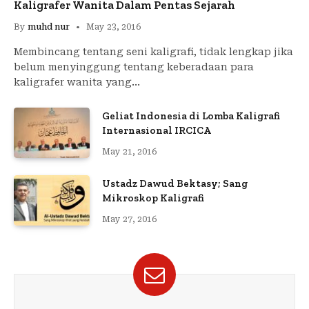
Kaligrafer Wanita Dalam Pentas Sejarah
By
muhd nur
May 23, 2016
Membincang tentang seni kaligrafi, tidak lengkap jika
belum menyinggung tentang keberadaan para
kaligrafer wanita yang…
Geliat Indonesia di Lomba Kaligrafi
Internasional IRCICA
May 21, 2016
Ustadz Dawud Bektasy; Sang
Mikroskop Kaligrafi
May 27, 2016