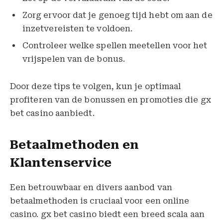
Zorg ervoor dat je genoeg tijd hebt om aan de
inzetvereisten te voldoen.
Controleer welke spellen meetellen voor het
vrijspelen van de bonus.
Door deze tips te volgen, kun je optimaal
profiteren van de bonussen en promoties die gx
bet casino aanbiedt.
Betaalmethoden en
Klantenservice
Een betrouwbaar en divers aanbod van
betaalmethoden is cruciaal voor een online
casino. gx bet casino biedt een breed scala aan