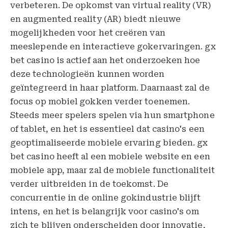
verbeteren. De opkomst van virtual reality (VR)
en augmented reality (AR) biedt nieuwe
mogelijkheden voor het creëren van
meeslepende en interactieve gokervaringen. gx
bet casino is actief aan het onderzoeken hoe
deze technologieën kunnen worden
geïntegreerd in haar platform. Daarnaast zal de
focus op mobiel gokken verder toenemen.
Steeds meer spelers spelen via hun smartphone
of tablet, en het is essentieel dat casino's een
geoptimaliseerde mobiele ervaring bieden. gx
bet casino heeft al een mobiele website en een
mobiele app, maar zal de mobiele functionaliteit
verder uitbreiden in de toekomst. De
concurrentie in de online gokindustrie blijft
intens, en het is belangrijk voor casino's om
zich te blijven onderscheiden door innovatie,