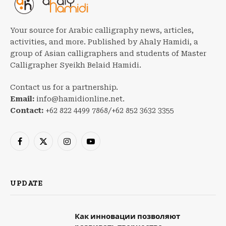
Your source for Arabic calligraphy news, articles,
activities, and more. Published by Ahaly Hamidi, a
group of Asian calligraphers and students of Master
Calligrapher Syeikh Belaid Hamidi.
Contact us for a partnership.
Email:
info@hamidionline.net.
Contact:
+62 822 4499 7868/+62 852 3632 3355
Facebook
X
Instagram
YouTube
(Twitter)
UPDATE
Как инновации позволяют