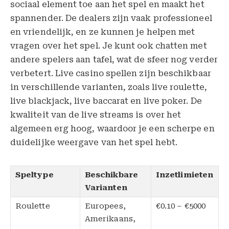
sociaal element toe aan het spel en maakt het
spannender. De dealers zijn vaak professioneel
en vriendelijk, en ze kunnen je helpen met
vragen over het spel. Je kunt ook chatten met
andere spelers aan tafel, wat de sfeer nog verder
verbetert. Live casino spellen zijn beschikbaar
in verschillende varianten, zoals live roulette,
live blackjack, live baccarat en live poker. De
kwaliteit van de live streams is over het
algemeen erg hoog, waardoor je een scherpe en
duidelijke weergave van het spel hebt.
Speltype
Beschikbare
Inzetlimieten
Varianten
Roulette
Europees,
€0.10 – €5000
Amerikaans,