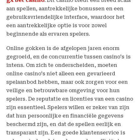
gx bet casino
. Dit casino biedt een breed scala
aan spellen, aantrekkelijke bonussen en een
gebruiksvriendelijke interface, waardoor het
een aantrekkelijke optie is voor zowel
beginnende als ervaren spelers.
Online gokken is de afgelopen jaren enorm
gegroeid, en de concurrentie tussen casino's is
intens. Om zich te onderscheiden, moeten
online casino's niet alleen een gevarieerd
spelaanbod hebben, maar ook zorgen voor een
veilige en betrouwbare omgeving voor hun
spelers. De reputatie en licenties van een casino
zijn essentieel. Spelers willen er zeker van zijn
dat hun persoonlijke en financiële gegevens
beschermd zijn, en dat de spellen eerlijk en
transparant zijn. Een goede klantenservice is