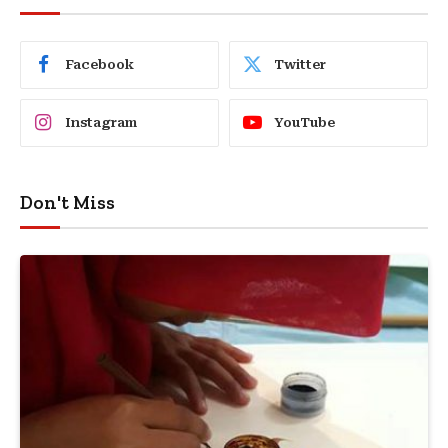
Facebook
Twitter
Instagram
YouTube
Don't Miss