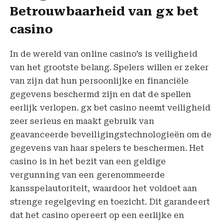
Betrouwbaarheid van gx bet
casino
In de wereld van online casino’s is veiligheid
van het grootste belang. Spelers willen er zeker
van zijn dat hun persoonlijke en financiële
gegevens beschermd zijn en dat de spellen
eerlijk verlopen. gx bet casino neemt veiligheid
zeer serieus en maakt gebruik van
geavanceerde beveiligingstechnologieën om de
gegevens van haar spelers te beschermen. Het
casino is in het bezit van een geldige
vergunning van een gerenommeerde
kansspelautoriteit, waardoor het voldoet aan
strenge regelgeving en toezicht. Dit garandeert
dat het casino opereert op een eerlijke en