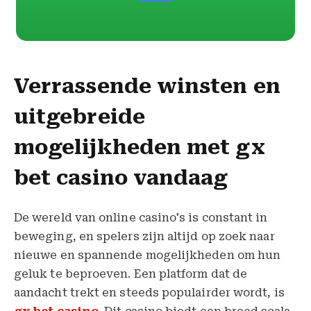
Verrassende winsten en
uitgebreide
mogelijkheden met gx
bet casino vandaag
De wereld van online casino's is constant in
beweging, en spelers zijn altijd op zoek naar
nieuwe en spannende mogelijkheden om hun
geluk te beproeven. Een platform dat de
aandacht trekt en steeds populairder wordt, is