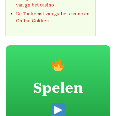
van gx bet casino
De Toekomst van gx bet casino en
Online Gokken
Spelen