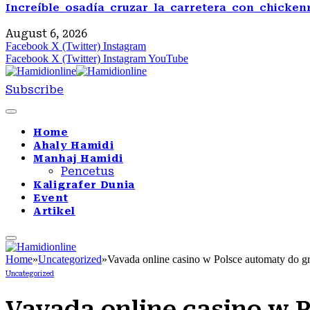
Increíble_osadía_cruzar_la_carretera_con_chicke
August 6, 2026
Facebook
X (Twitter)
Instagram
Facebook
X (Twitter)
Instagram
YouTube
Subscribe
Home
Ahaly Hamidi
Manhaj Hamidi
Pencetus
Kaligrafer Dunia
Event
Artikel
Home
»
Uncategorized
»
Vavada online casino w Polsce automaty do g
Uncategorized
Vavada online casino w P