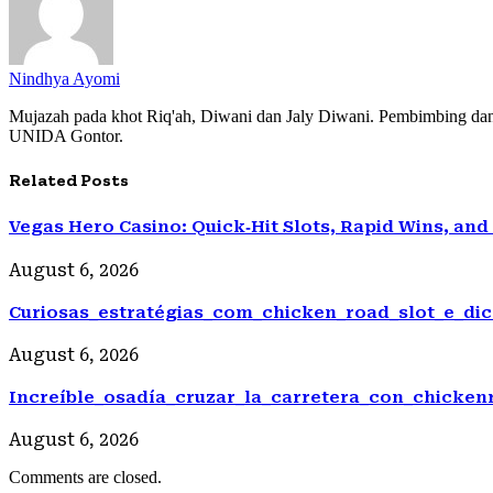
Nindhya Ayomi
Mujazah pada khot Riq'ah, Diwani dan Jaly Diwani. Pembimbing dan 
UNIDA Gontor.
Related
Posts
Vegas Hero Casino: Quick‑Hit Slots, Rapid Wins, and 
August 6, 2026
Curiosas_estratégias_com_chicken_road_slot_e_d
August 6, 2026
Increíble_osadía_cruzar_la_carretera_con_chicke
August 6, 2026
Comments are closed.