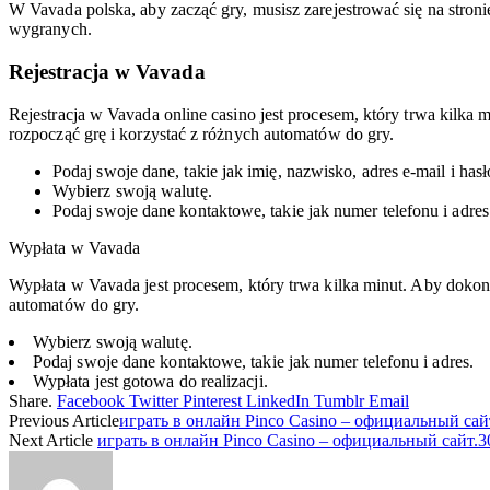
W Vavada polska, aby zacząć gry, musisz zarejestrować się na stronie
wygranych.
Rejestracja w Vavada
Rejestracja w Vavada online casino jest procesem, który trwa kilka m
rozpocząć grę i korzystać z różnych automatów do gry.
Podaj swoje dane, takie jak imię, nazwisko, adres e-mail i hasł
Wybierz swoją walutę.
Podaj swoje dane kontaktowe, takie jak numer telefonu i adres
Wypłata w Vavada
Wypłata w Vavada jest procesem, który trwa kilka minut. Aby dokon
automatów do gry.
Wybierz swoją walutę.
Podaj swoje dane kontaktowe, takie jak numer telefonu i adres.
Wypłata jest gotowa do realizacji.
Share.
Facebook
Twitter
Pinterest
LinkedIn
Tumblr
Email
Previous Article
играть в онлайн Pinco Casino – официальный сай
Next Article
играть в онлайн Pinco Casino – официальный сайт.3