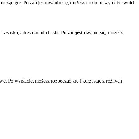
rozpocząć grę. Po zarejestrowaniu się, możesz dokonać wypłaty swoich
nazwisko, adres e-mail i hasło. Po zarejestrowaniu się, możesz
we. Po wypłacie, możesz rozpocząć grę i korzystać z różnych