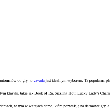
r automatów do gry, to
vavada
jest idealnym wyborem. Ta popularna pla
m klasyki, takie jak Book of Ra, Sizzling Hot i Lucky Lady’s Charm,
antach, w tym w wersjach demo, które pozwalają na darmowe gry, a t