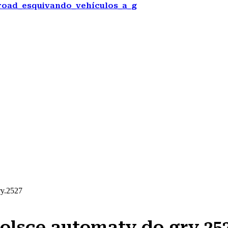
nroad_esquivando_vehículos_a_g
ry.2527
olsce automaty do gry.25