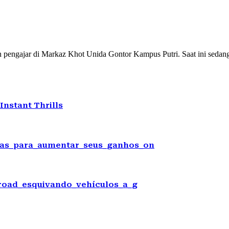
pengajar di Markaz Khot Unida Gontor Kampus Putri. Saat ini sedang 
Instant Thrills
icas_para_aumentar_seus_ganhos_on
nroad_esquivando_vehículos_a_g