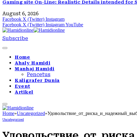
Gaming site On-Line: Realistic Details intended for 
August 6, 2026
Facebook
X (Twitter)
Instagram
Facebook
X (Twitter)
Instagram
YouTube
Subscribe
Home
Ahaly Hamidi
Manhaj Hamidi
Pencetus
Kaligrafer Dunia
Event
Artikel
Home
»
Uncategorized
»
Удовольствие_от_риска_и_надежный_выб
Uncategorized
Удовольствие_от_риск