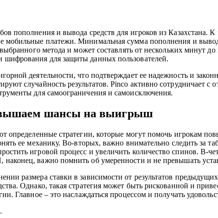
ов пополнения и вывода средств для игроков из Казахстана. К н
 мобильные платежи. Минимальная сумма пополнения и вывода с
 выбранного метода и может составлять от нескольких минут до 
и шифрования для защиты данных пользователей.
игорной деятельности, что подтверждает ее надежность и закон
ируют случайность результатов. Pinco активно сотрудничает с
струменты для самоограничения и самоисключения.
Повышаем шансы на выигрыш
уют определенные стратегии, которые могут помочь игрокам по
онять ее механику. Во-вторых, важно внимательно следить за та
ростить игровой процесс и увеличить количество спинов. В-чет
, наконец, важно помнить об умеренности и не превышать уст
нении размера ставки в зависимости от результатов предыдущ
дства. Однако, такая стратегия может быть рискованной и приве
гии. Главное – это наслаждаться процессом и получать удовольс
.