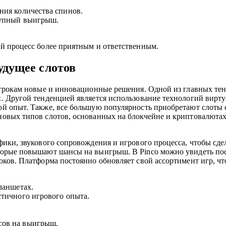
ния количества спинов.
рупный выигрыш.
й процесс более приятным и ответственным.
удущее слотов
игрокам новые и инновационные решения. Одной из главных тен
. Другой тенденцией является использование технологий вирту
ой опыт. Также, все большую популярность приобретают слоты
овых типов слотов, основанных на блокчейне и криптовалютах
фики, звукового сопровождения и игрового процесса, чтобы сд
торые повышают шансы на выигрыш. В Pinco можно увидеть пос
оков. Платформа постоянно обновляет свой ассортимент игр, ч
ланшетах.
стичного игрового опыта.
сов на выигрыш.