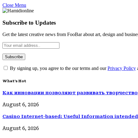
Close Menu
Subscribe to Updates
Get the latest creative news from FooBar about art, design and busine
By signing up, you agree to the our terms and our
Privacy Policy
What's Hot
Как инновации позволяют развивать творчество
August 6, 2026
Casino Internet-based: Useful Information intended
August 6, 2026