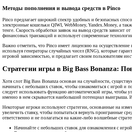
Методы пополнения и вывода средств в Pinco
Pinco предлагает широкий спектр удобных и безопасных способ
электронные кошельки QIWI, WebMoney, Yandex.Money, а также
тенге. Скорость обработки заявок на вывод средств зависит от
финансовых транзакций и использует современные технологи
Важно отметить, что Pinco имеет лицензию на осуществление 
используя генераторы случайных чисел (RNG), которые гарант
игровой зависимостью, и предлагает своим пользователям ин
Стратегии игры в Big Bass Bonanza: 
Хотя слот Big Bass Bonanza основан на случайности, существ
начинать с небольших ставок, чтобы ознакомиться с игрой и п
следует использовать функцию автоматической игры, чтобы уп
именно в нем скрывается наибольший потенциал выигрыша. И
Некоторые игроки используют стратегии, основанные на изме
увеличить ставку, чтобы попытаться вернуть проигранные сре
ответственно и не полагаться на какие-либо волшебные страте
Начинайте с небольших ставок для ознакомления с игрой