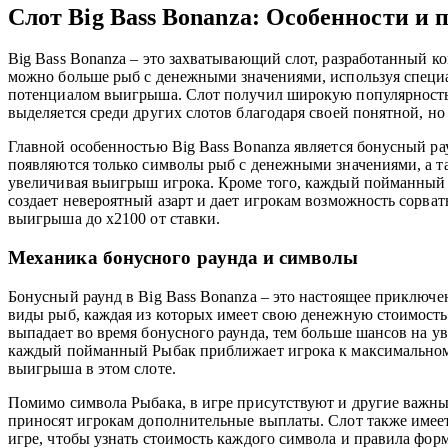
Слот Big Bass Bonanza: Особенности и
Big Bass Bonanza – это захватывающий слот, разработанный ко
можно больше рыб с денежными значениями, используя специ
потенциалом выигрыша. Слот получил широкую популярность б
выделяется среди других слотов благодаря своей понятной, н
Главной особенностью Big Bass Bonanza является бонусный рау
появляются только символы рыб с денежными значениями, а т
увеличивая выигрыш игрока. Кроме того, каждый пойманный 
создает невероятный азарт и дает игрокам возможность сорва
выигрыша до x2100 от ставки.
Механика бонусного раунда и символы
Бонусный раунд в Big Bass Bonanza – это настоящее приключе
виды рыб, каждая из которых имеет свою денежную стоимость.
выпадает во время бонусного раунда, тем больше шансов на 
каждый пойманный Рыбак приближает игрока к максимальному 
выигрыша в этом слоте.
Помимо символа Рыбака, в игре присутствуют и другие важны
приносят игрокам дополнительные выплаты. Слот также имеет 
игре, чтобы узнать стоимость каждого символа и правила ф