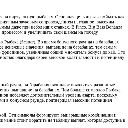
ся на виртуальную рыбалку. Основная цель игры – поймать как
приятным звуковым сопровождением и, главное, высоким
мы даже при небольших ставках. В Pinco, Big Bass Bonanza
я процессом и увеличивать свои шансы на победу.
 Рыбака (Scatter). Во время бонусного раунда на барабанах
се денежные значения, выпавшие на барабанах, тем самым
 фриспинов, увеличивая общий множитель бонуса до x10. Это
ярностью благодаря своей высокой волатильности и потенциалу
сный раунд, на барабанах начинают появляться различные
чения, выпавшие на барабанах. Чем больше символов Рыбака
нов добавляет дополнительный уровень азарта, поскольку
ми в бонусном раунде, подтверждая высокий потенциал
живкой. Эти символы формируют выигрышные комбинации и
имание стоит обратить на таблицу выплат, которая доступна в