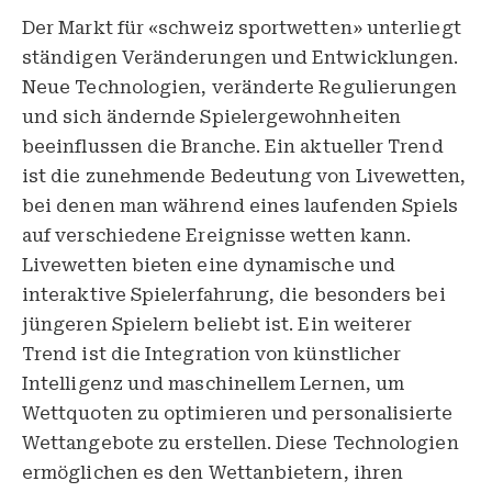
Der Markt für «schweiz sportwetten» unterliegt
ständigen Veränderungen und Entwicklungen.
Neue Technologien, veränderte Regulierungen
und sich ändernde Spielergewohnheiten
beeinflussen die Branche. Ein aktueller Trend
ist die zunehmende Bedeutung von Livewetten,
bei denen man während eines laufenden Spiels
auf verschiedene Ereignisse wetten kann.
Livewetten bieten eine dynamische und
interaktive Spielerfahrung, die besonders bei
jüngeren Spielern beliebt ist. Ein weiterer
Trend ist die Integration von künstlicher
Intelligenz und maschinellem Lernen, um
Wettquoten zu optimieren und personalisierte
Wettangebote zu erstellen. Diese Technologien
ermöglichen es den Wettanbietern, ihren