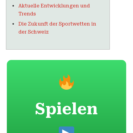
Aktuelle Entwicklungen und
Trends
Die Zukunft der Sportwetten in
der Schweiz
Spielen