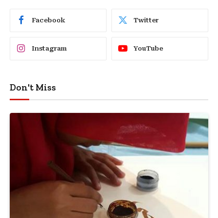
Facebook
Twitter
Instagram
YouTube
Don't Miss