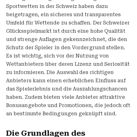
Sportwetten in der Schweiz haben dazu
beigetragen, ein sicheres und transparentes
Umfeld für Wettende zu schaffen. Der Schweizer
Glücksspielmarkt ist durch eine hohe Qualität
und strenge Auflagen gekennzeichnet, die den
Schutz der Spieler in den Vordergrund stellen.
Es ist wichtig, sich vor der Nutzung von
Wettanbietern über deren Lizenz und Seriosität
zu informieren. Die Auswahl des richtigen
Anbieters kann einen erheblichen Einfluss auf
das Spielerlebnis und die Auszahlungschancen
haben. Zudem bieten viele Anbieter attraktive
Bonusangebote und Promotionen, die jedoch oft
an bestimmte Bedingungen geknüpft sind.
Die Grundlagen des