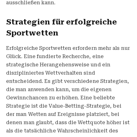
ausschließen kann.
Strategien für erfolgreiche
Sportwetten
Erfolgreiche Sportwetten erfordern mehr als nur
Glück. Eine fundierte Recherche, eine
strategische Herangehensweise und ein
diszipliniertes Wettverhalten sind
entscheidend. Es gibt verschiedene Strategien,
die man anwenden kann, um die eigenen
Gewinnchancen zu erhöhen. Eine beliebte
Strategie ist die Value-Betting-Strategie, bei
der man Wetten auf Ereignisse platziert, bei
denen man glaubt, dass die Wettquote höher ist
als die tatsächliche Wahrscheinlichkeit des