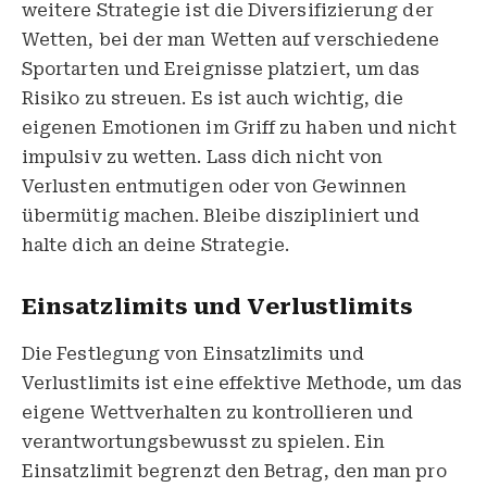
weitere Strategie ist die Diversifizierung der
Wetten, bei der man Wetten auf verschiedene
Sportarten und Ereignisse platziert, um das
Risiko zu streuen. Es ist auch wichtig, die
eigenen Emotionen im Griff zu haben und nicht
impulsiv zu wetten. Lass dich nicht von
Verlusten entmutigen oder von Gewinnen
übermütig machen. Bleibe diszipliniert und
halte dich an deine Strategie.
Einsatzlimits und Verlustlimits
Die Festlegung von Einsatzlimits und
Verlustlimits ist eine effektive Methode, um das
eigene Wettverhalten zu kontrollieren und
verantwortungsbewusst zu spielen. Ein
Einsatzlimit begrenzt den Betrag, den man pro