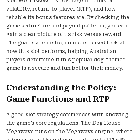
slot. We’ll assess its coverage in terms of
volatility, return-to-player (RTP), and how
reliable its bonus features are. By checking the
game’s structure and payout patterns, you can
gain a clear picture of its risk versus reward.
The goal is a realistic, numbers-based look at
how this slot performs, helping Australian
players determine if this popular dog-themed
game is a secure and fun bet for their money.
Understanding the Policy:
Game Functions and RTP
A good slot strategy commences with knowing
the game’s core regulations. The Dog House
Megaways runs on the Megaways engine, where
a dynamic reel layout can create up to 117,649