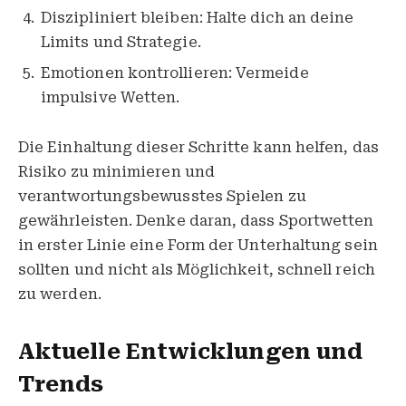
Diszipliniert bleiben: Halte dich an deine
Limits und Strategie.
Emotionen kontrollieren: Vermeide
impulsive Wetten.
Die Einhaltung dieser Schritte kann helfen, das
Risiko zu minimieren und
verantwortungsbewusstes Spielen zu
gewährleisten. Denke daran, dass Sportwetten
in erster Linie eine Form der Unterhaltung sein
sollten und nicht als Möglichkeit, schnell reich
zu werden.
Aktuelle Entwicklungen und
Trends