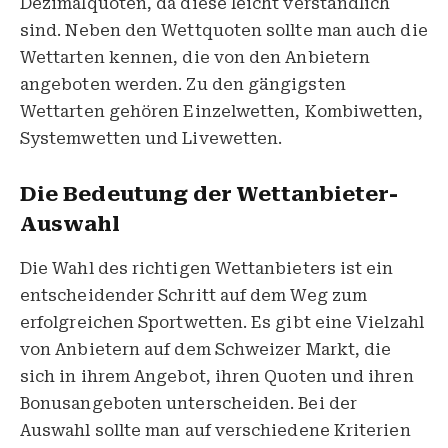
Dezimalquoten, da diese leicht verständlich
sind. Neben den Wettquoten sollte man auch die
Wettarten kennen, die von den Anbietern
angeboten werden. Zu den gängigsten
Wettarten gehören Einzelwetten, Kombiwetten,
Systemwetten und Livewetten.
Die Bedeutung der Wettanbieter-
Auswahl
Die Wahl des richtigen Wettanbieters ist ein
entscheidender Schritt auf dem Weg zum
erfolgreichen Sportwetten. Es gibt eine Vielzahl
von Anbietern auf dem Schweizer Markt, die
sich in ihrem Angebot, ihren Quoten und ihren
Bonusangeboten unterscheiden. Bei der
Auswahl sollte man auf verschiedene Kriterien