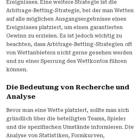
Ereignisses. Eine weitere Strategie ist die
Arbitrage-Betting-Strategie, bei der man Wetten
auf alle möglichen Ausgangsergebnisse eines
Ereignisses platziert, um einen garantierten
Gewinn zu erzielen. Es ist jedoch wichtig zu
beachten, dass Arbitrage-Betting-Strategien oft
von Wettanbietern nicht gerne gesehen werden
und zu einer Sperrung des Wettkontos führen
können.
Die Bedeutung von Recherche und
Analyse
Bevor man eine Wette platziert, sollte man sich
gründlich über die beteiligten Teams, Spieler
und die spezifischen Umstände informieren. Die
Analyse von Statistiken, Formkurven,