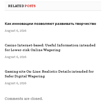
RELATED
POSTS
Как инновации позволяют развивать творчество
August 6, 2026
Casino Internet-based: Useful Information intended
for Lower-risk Online Wagering
August 6, 2026
Gaming site On-Line: Realistic Details intended for
Safer Digital Wagering
August 6, 2026
Comments are closed.