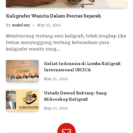
Kaligrafer Wanita Dalam Pentas Sejarah
By
muhd nur
May 23, 2016
Membincang tentang seni kaligrafi, tidak lengkap jika
belum menyinggung tentang keberadaan para
kaligrafer wanita yang…
Geliat Indonesia di Lomba Kaligrafi
Internasional IRCICA
May 21, 2016
Ustadz Dawud Bektasy; Sang
Mikroskop Kaligrafi
May 27, 2016