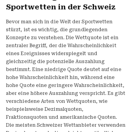
Sportwetten in der Schweiz
Bevor man sich in die Welt der Sportwetten
stürzt, ist es wichtig, die grundlegenden
Konzepte zu verstehen. Die Wettquote ist ein
zentraler Begriff, der die Wahrscheinlichkeit
eines Ereignisses widerspiegelt und
gleichzeitig die potenzielle Auszahlung
bestimmt. Eine niedrige Quote deutet auf eine
hohe Wahrscheinlichkeit hin, während eine
hohe Quote eine geringere Wahrscheinlichkeit,
aber eine höhere Auszahlung verspricht. Es gibt
verschiedene Arten von Wettquoten, wie
beispielsweise Dezimalquoten,
Fraktionsquoten und amerikanische Quoten.
Die meisten Schweizer Wettanbieter verwenden