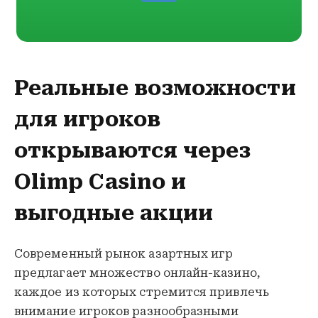
Реальные возможности
для игроков
открываются через
Olimp Casino и
выгодные акции
Современный рынок азартных игр
предлагает множество онлайн-казино,
каждое из которых стремится привлечь
внимание игроков разнообразными