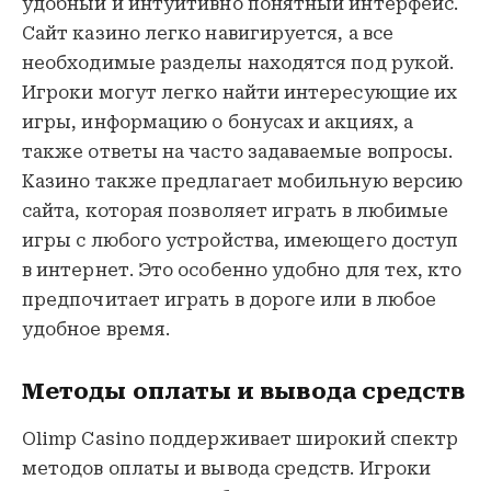
удобный и интуитивно понятный интерфейс.
Сайт казино легко навигируется, а все
необходимые разделы находятся под рукой.
Игроки могут легко найти интересующие их
игры, информацию о бонусах и акциях, а
также ответы на часто задаваемые вопросы.
Казино также предлагает мобильную версию
сайта, которая позволяет играть в любимые
игры с любого устройства, имеющего доступ
в интернет. Это особенно удобно для тех, кто
предпочитает играть в дороге или в любое
удобное время.
Методы оплаты и вывода средств
Olimp Casino поддерживает широкий спектр
методов оплаты и вывода средств. Игроки