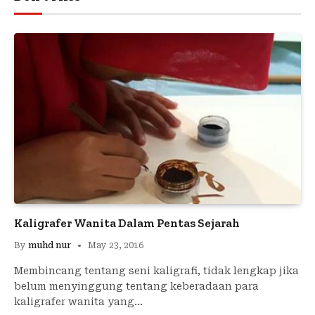
Kaligrafer Wanita Dalam Pentas Sejarah
By
muhd nur
May 23, 2016
Membincang tentang seni kaligrafi, tidak lengkap jika
belum menyinggung tentang keberadaan para
kaligrafer wanita yang…