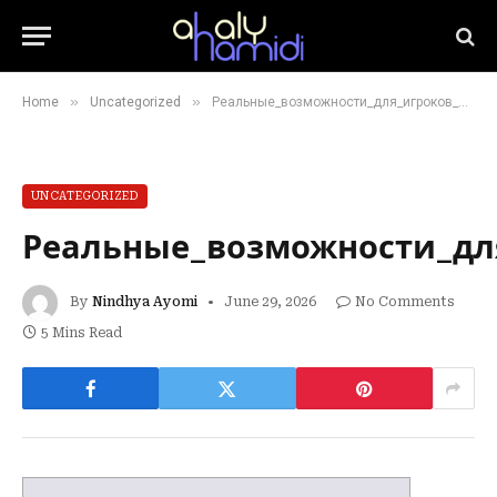
»
»
Home
Uncategorized
Реальные_возможности_для_игроков_открывают
UNCATEGORIZED
Реальные_возможности_дл
By
Nindhya Ayomi
June 29, 2026
No Comments
5 Mins Read