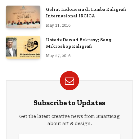
Geliat Indonesia di Lomba Kaligrafi
Internasional IRCICA
May 21, 2016
Ustadz Dawud Bektasy; Sang
Mikroskop Kaligrafi
May 27, 2016
Subscribe to Updates
Get the latest creative news from SmartMag
about art & design.