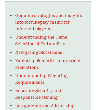
Genuine strategies and insights
into fortuneplay casino for
informed players
Understanding the Game
Selection at FortunePlay
Navigating Slot Games
Exploring Bonus Structures and
Promotions
Understanding Wagering
Requirements
Ensuring Security and
Responsible Gaming
Recognizing and Addressing