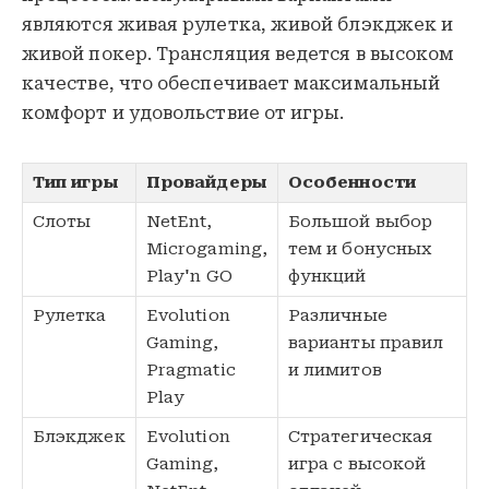
являются живая рулетка, живой блэкджек и
живой покер. Трансляция ведется в высоком
качестве, что обеспечивает максимальный
комфорт и удовольствие от игры.
Тип игры
Провайдеры
Особенности
Слоты
NetEnt,
Большой выбор
Microgaming,
тем и бонусных
Play'n GO
функций
Рулетка
Evolution
Различные
Gaming,
варианты правил
Pragmatic
и лимитов
Play
Блэкджек
Evolution
Стратегическая
Gaming,
игра с высокой