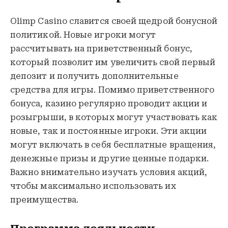
Olimp Casino славится своей щедрой бонусной
политикой. Новые игроки могут
рассчитывать на приветственный бонус,
который позволит им увеличить свой первый
депозит и получить дополнительные
средства для игры. Помимо приветственного
бонуса, казино регулярно проводит акции и
розыгрыши, в которых могут участвовать как
новые, так и постоянные игроки. Эти акции
могут включать в себя бесплатные вращения,
денежные призы и другие ценные подарки.
Важно внимательно изучать условия акций,
чтобы максимально использовать их
преимущества.