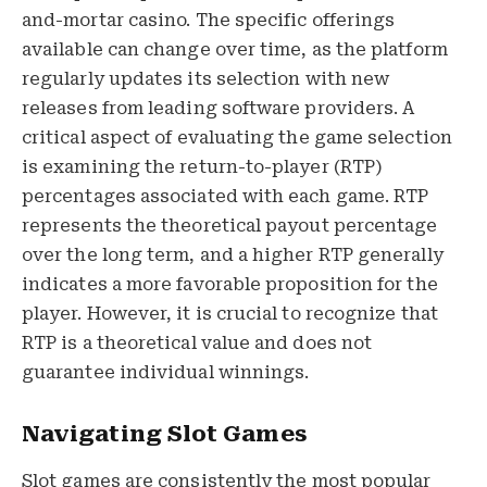
and-mortar casino. The specific offerings
available can change over time, as the platform
regularly updates its selection with new
releases from leading software providers. A
critical aspect of evaluating the game selection
is examining the return-to-player (RTP)
percentages associated with each game. RTP
represents the theoretical payout percentage
over the long term, and a higher RTP generally
indicates a more favorable proposition for the
player. However, it is crucial to recognize that
RTP is a theoretical value and does not
guarantee individual winnings.
Navigating Slot Games
Slot games are consistently the most popular