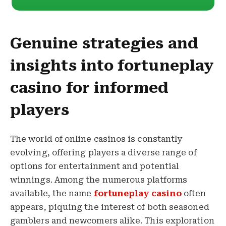
Genuine strategies and
insights into fortuneplay
casino for informed
players
The world of online casinos is constantly
evolving, offering players a diverse range of
options for entertainment and potential
winnings. Among the numerous platforms
available, the name
fortuneplay casino
often
appears, piquing the interest of both seasoned
gamblers and newcomers alike. This exploration