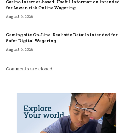
Casino Internet-based: Useful Information intended
for Lower-risk Online Wagering
August 6, 2026
Gaming site On-Line: Realistic Details intended for
Safer Digital Wagering
August 6, 2026
Comments are closed.