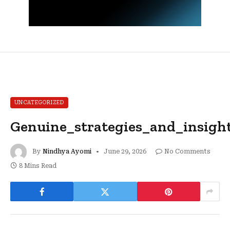
UNCATEGORIZED
Genuine_strategies_and_insigh
By
Nindhya Ayomi
June 29, 2026
No Comments
8 Mins Read