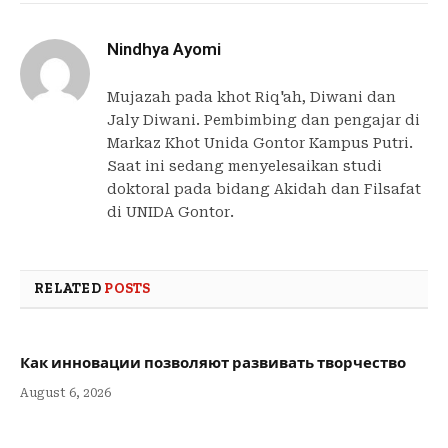
Nindhya Ayomi
Mujazah pada khot Riq'ah, Diwani dan
Jaly Diwani. Pembimbing dan pengajar di
Markaz Khot Unida Gontor Kampus Putri.
Saat ini sedang menyelesaikan studi
doktoral pada bidang Akidah dan Filsafat
di UNIDA Gontor.
RELATED
POSTS
Как инновации позволяют развивать творчество
August 6, 2026