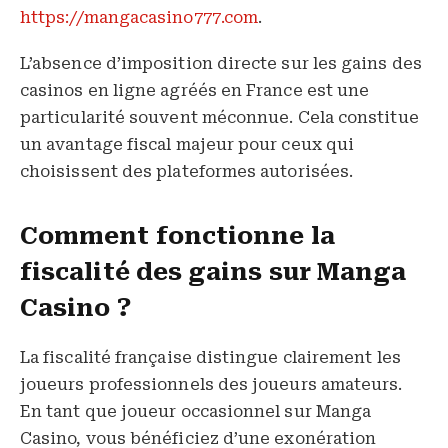
https://mangacasino777.com
.
L’absence d’imposition directe sur les gains des
casinos en ligne agréés en France est une
particularité souvent méconnue. Cela constitue
un avantage fiscal majeur pour ceux qui
choisissent des plateformes autorisées.
Comment fonctionne la
fiscalité des gains sur Manga
Casino ?
La fiscalité française distingue clairement les
joueurs professionnels des joueurs amateurs.
En tant que joueur occasionnel sur Manga
Casino, vous bénéficiez d’une exonération