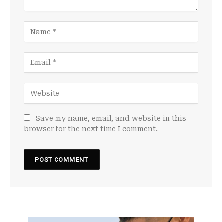
Save my name, email, and website in this
browser for the next time I comment.