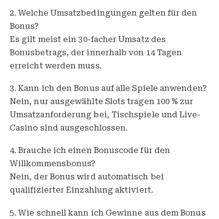
2. Welche Umsatzbedingungen gelten für den
Bonus?
Es gilt meist ein 30-facher Umsatz des
Bonusbetrags, der innerhalb von 14 Tagen
erreicht werden muss.
3. Kann ich den Bonus auf alle Spiele anwenden?
Nein, nur ausgewählte Slots tragen 100 % zur
Umsatzanforderung bei, Tischspiele und Live-
Casino sind ausgeschlossen.
4. Brauche ich einen Bonuscode für den
Willkommensbonus?
Nein, der Bonus wird automatisch bei
qualifizierter Einzahlung aktiviert.
5. Wie schnell kann ich Gewinne aus dem Bonus