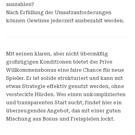
auszahlen?
Nach Erfüllung der Umsatzanforderungen
können Gewinne jederzeit ausbezahlt werden.
Mit seinen klaren, aber nicht übermäßig
großzügigen Konditionen bietet der Prive
Willkommensbonus eine faire Chance für neue
Spieler. Er ist solide strukturiert und kann mit
etwas Strategie effektiv genutzt werden, ohne
versteckte Hürden. Wer einen unkomplizierten
und transparenten Start sucht, findet hier ein
überzeugendes Angebot, das mit einer guten
Mischung aus Bonus und Freispielen lockt.