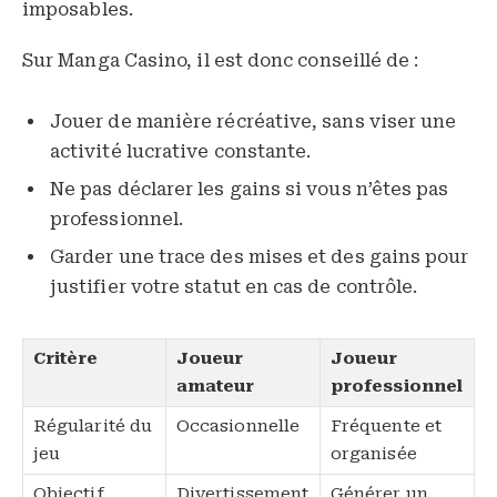
imposables.
Sur Manga Casino, il est donc conseillé de :
Jouer de manière récréative, sans viser une
activité lucrative constante.
Ne pas déclarer les gains si vous n’êtes pas
professionnel.
Garder une trace des mises et des gains pour
justifier votre statut en cas de contrôle.
Critère
Joueur
Joueur
amateur
professionnel
Régularité du
Occasionnelle
Fréquente et
jeu
organisée
Objectif
Divertissement
Générer un