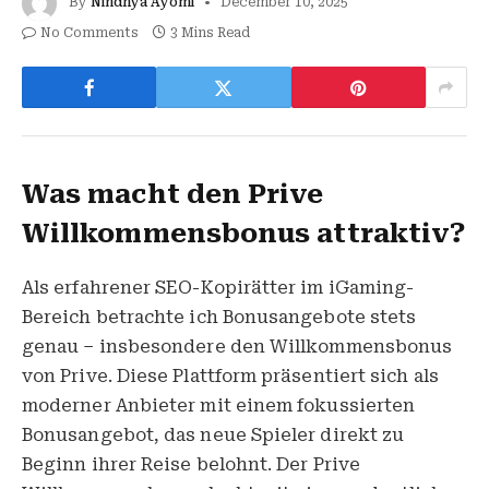
By
Nindhya Ayomi
December 10, 2025
No Comments
3 Mins Read
Was macht den Prive
Willkommensbonus attraktiv?
Als erfahrener SEO-Kopirätter im iGaming-
Bereich betrachte ich Bonusangebote stets
genau – insbesondere den Willkommensbonus
von Prive. Diese Plattform präsentiert sich als
moderner Anbieter mit einem fokussierten
Bonusangebot, das neue Spieler direkt zu
Beginn ihrer Reise belohnt. Der Prive