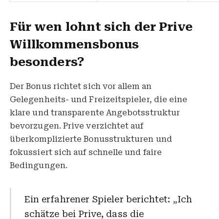
Für wen lohnt sich der Prive
Willkommensbonus
besonders?
Der Bonus richtet sich vor allem an
Gelegenheits- und Freizeitspieler, die eine
klare und transparente Angebotsstruktur
bevorzugen. Prive verzichtet auf
überkomplizierte Bonusstrukturen und
fokussiert sich auf schnelle und faire
Bedingungen.
Ein erfahrener Spieler berichtet: „Ich
schätze bei Prive, dass die