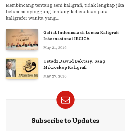
Membincang tentang seni kaligrafi, tidak lengkap jika
belum menyinggung tentang keberadaan para
kaligrafer wanita yang…
Geliat Indonesia di Lomba Kaligrafi
Internasional IRCICA
May 21, 2016
Ustadz Dawud Bektasy; Sang
Mikroskop Kaligrafi
May 27, 2016
Subscribe to Updates