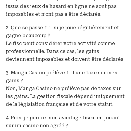
issus des jeux de hasard en ligne ne sont pas
imposables et n’ont pas à être déclarés.
2. Que se passe-t-il si je joue régulièrement et
gagne beaucoup ?
Le fisc peut considérer votre activité comme
professionnelle. Dans ce cas, les gains
deviennent imposables et doivent être déclarés.
3. Manga Casino prélève-t-il une taxe sur mes
gains ?
Non, Manga Casino ne prélève pas de taxes sur
les gains. La gestion fiscale dépend uniquement
de la législation française et de votre statut.
4. Puis-je perdre mon avantage fiscal en jouant
sur un casino non agréé ?