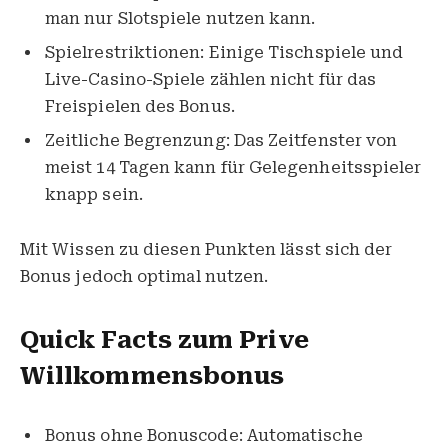
man nur Slotspiele nutzen kann.
Spielrestriktionen: Einige Tischspiele und
Live-Casino-Spiele zählen nicht für das
Freispielen des Bonus.
Zeitliche Begrenzung: Das Zeitfenster von
meist 14 Tagen kann für Gelegenheitsspieler
knapp sein.
Mit Wissen zu diesen Punkten lässt sich der
Bonus jedoch optimal nutzen.
Quick Facts zum Prive
Willkommensbonus
Bonus ohne Bonuscode: Automatische