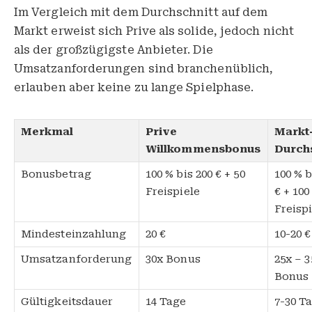
Im Vergleich mit dem Durchschnitt auf dem
Markt erweist sich Prive als solide, jedoch nicht
als der großzügigste Anbieter. Die
Umsatzanforderungen sind branchenüblich,
erlauben aber keine zu lange Spielphase.
Merkmal
Prive
Markt
Willkommensbonus
Durch
Bonusbetrag
100 % bis 200 € + 50
100 % b
Freispiele
€ + 100
Freisp
Mindesteinzahlung
20 €
10-20 €
Umsatzanforderung
30x Bonus
25x – 3
Bonus
Gültigkeitsdauer
14 Tage
7-30 T