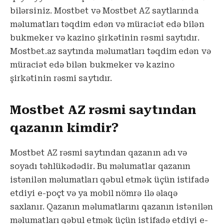
bilərsiniz. Mostbet və Mostbet AZ saytlarında
məlumatları təqdim edən və müraciət edə bilən
bukmeker və kazino şirkətinin rəsmi saytıdır.
Mostbet.az saytında məlumatları təqdim edən və
müraciət edə bilən bukmeker və kazino
şirkətinin rəsmi saytıdır.
Mostbet AZ rəsmi saytından
qazanın kimdir?
Mostbet AZ rəsmi saytından qazanın adı və
soyadı təhlükədədir. Bu məlumatlar qazanın
istənilən məlumatları qəbul etmək üçün istifadə
etdiyi e-poçt və ya mobil nömrə ilə əlaqə
saxlanır. Qazanın məlumatlarını qazanın istənilən
məlumatları qəbul etmək üçün istifadə etdiyi e-