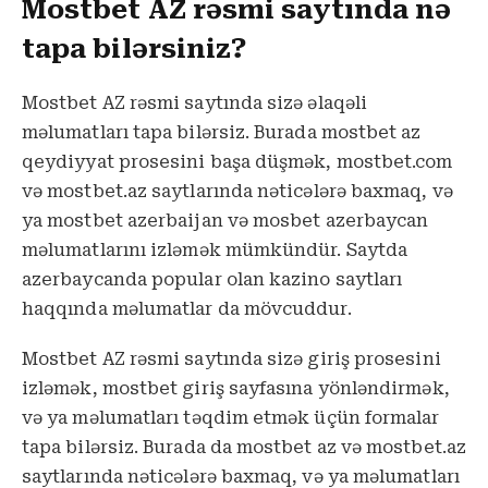
Mostbet AZ rəsmi saytında nə
tapa bilərsiniz?
Mostbet AZ rəsmi saytında sizə əlaqəli
məlumatları tapa bilərsiz. Burada mostbet az
qeydiyyat prosesini başa düşmək, mostbet.com
və mostbet.az saytlarında nəticələrə baxmaq, və
ya mostbet azerbaijan və mosbet azerbaycan
məlumatlarını izləmək mümkündür. Saytda
azerbaycanda popular olan kazino saytları
haqqında məlumatlar da mövcuddur.
Mostbet AZ rəsmi saytında sizə giriş prosesini
izləmək, mostbet giriş sayfasına yönləndirmək,
və ya məlumatları təqdim etmək üçün formalar
tapa bilərsiz. Burada da mostbet az və mostbet.az
saytlarında nəticələrə baxmaq, və ya məlumatları