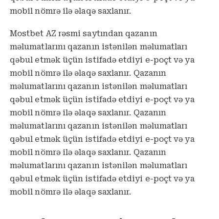
mobil nömrə ilə əlaqə saxlanır.
Mostbet AZ rəsmi saytından qazanın
məlumatlarını qazanın istənilən məlumatları
qəbul etmək üçün istifadə etdiyi e-poçt və ya
mobil nömrə ilə əlaqə saxlanır. Qazanın
məlumatlarını qazanın istənilən məlumatları
qəbul etmək üçün istifadə etdiyi e-poçt və ya
mobil nömrə ilə əlaqə saxlanır. Qazanın
məlumatlarını qazanın istənilən məlumatları
qəbul etmək üçün istifadə etdiyi e-poçt və ya
mobil nömrə ilə əlaqə saxlanır. Qazanın
məlumatlarını qazanın istənilən məlumatları
qəbul etmək üçün istifadə etdiyi e-poçt və ya
mobil nömrə ilə əlaqə saxlanır.