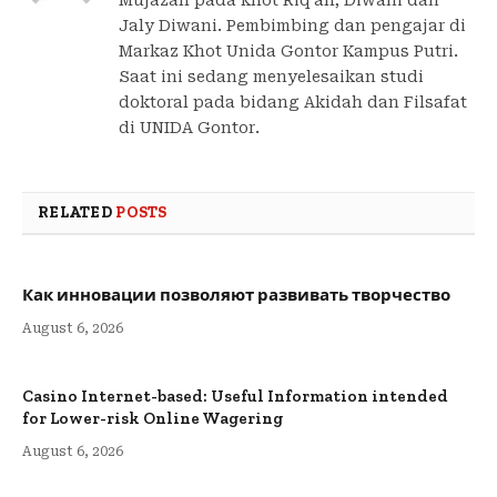
Jaly Diwani. Pembimbing dan pengajar di
Markaz Khot Unida Gontor Kampus Putri.
Saat ini sedang menyelesaikan studi
doktoral pada bidang Akidah dan Filsafat
di UNIDA Gontor.
RELATED
POSTS
Как инновации позволяют развивать творчество
August 6, 2026
Casino Internet-based: Useful Information intended
for Lower-risk Online Wagering
August 6, 2026