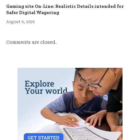
Gaming site On-Line: Realistic Details intended for
Safer Digital Wagering
August 6, 2026
Comments are closed.