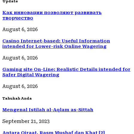
Update
Как инновации позволяют развивать
творчество
August 6, 2026
Casino Internet-based: Useful Information
intended for Lower-risk Online Wagering
August 6, 2026
Gaming site On-Line: Realistic Details intended for
Safer Digital Wagering
August 6, 2026
Tahukah Anda
Mengenal Istilah al-Aqlam as-Sittah
September 21, 2023
Antara Qiraat, Rasm Mushaf dan Khat [2]