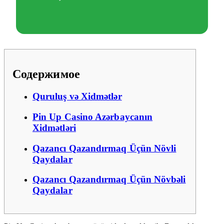
Содержимое
Quruluş və Xidmətlər
Pin Up Casino Azərbaycanın
Xidmətləri
Qazancı Qazandırmaq Üçün Növli
Qaydalar
Qazancı Qazandırmaq Üçün Növbəli
Qaydalar