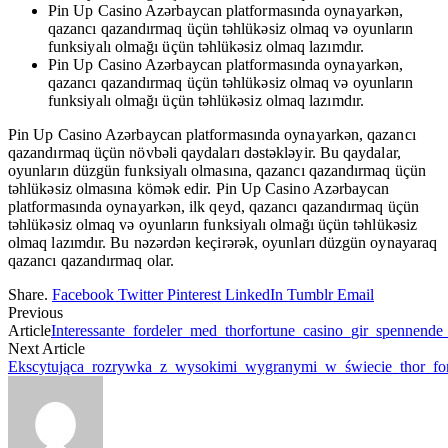
Pin Up Casino Azərbaycan platformasında oynayarkən,
qazancı qazandırmaq üçün təhlükəsiz olmaq və oyunların
funksiyalı olmağı üçün təhlükəsiz olmaq lazımdır.
Pin Up Casino Azərbaycan platformasında oynayarkən,
qazancı qazandırmaq üçün təhlükəsiz olmaq və oyunların
funksiyalı olmağı üçün təhlükəsiz olmaq lazımdır.
Pin Up Casino Azərbaycan platformasında oynayarkən, qazancı
qazandırmaq üçün növbəli qaydaları dəstəkləyir. Bu qaydalar,
oyunların düzgün funksiyalı olmasına, qazancı qazandırmaq üçün
təhlükəsiz olmasına kömək edir. Pin Up Casino Azərbaycan
platformasında oynayarkən, ilk qeyd, qazancı qazandırmaq üçün
təhlükəsiz olmaq və oyunların funksiyalı olmağı üçün təhlükəsiz
olmaq lazımdır. Bu nəzərdən keçirərək, oyunları düzgün oynayaraq
qazancı qazandırmaq olar.
Share.
Facebook
Twitter
Pinterest
LinkedIn
Tumblr
Email
Previous
Article
Interessante_fordeler_med_thorfortune_casino_gir_spennende
Next Article
Ekscytująca_rozrywka_z_wysokimi_wygranymi_w_świecie_thor_for