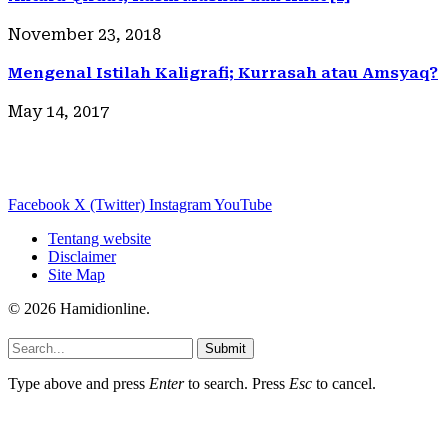
November 23, 2018
Mengenal Istilah Kaligrafi; Kurrasah atau Amsyaq?
May 14, 2017
Facebook
X (Twitter)
Instagram
YouTube
Tentang website
Disclaimer
Site Map
© 2026 Hamidionline.
Submit
Type above and press
Enter
to search. Press
Esc
to cancel.