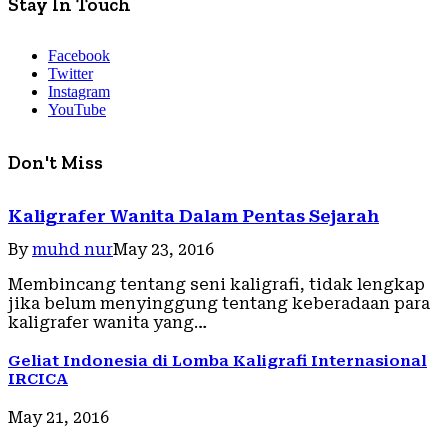
Stay In Touch
Facebook
Twitter
Instagram
YouTube
Don't Miss
Kaligrafer Wanita Dalam Pentas Sejarah
By
muhd nur
May 23, 2016
Membincang tentang seni kaligrafi, tidak lengkap
jika belum menyinggung tentang keberadaan para
kaligrafer wanita yang…
Geliat Indonesia di Lomba Kaligrafi Internasional
IRCICA
May 21, 2016