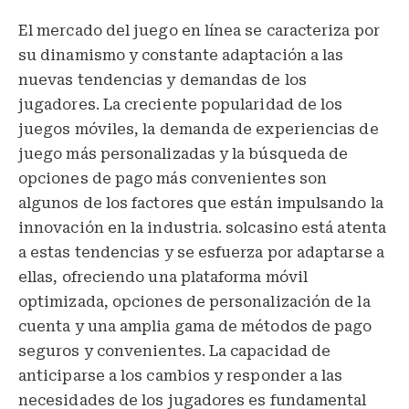
El mercado del juego en línea se caracteriza por
su dinamismo y constante adaptación a las
nuevas tendencias y demandas de los
jugadores. La creciente popularidad de los
juegos móviles, la demanda de experiencias de
juego más personalizadas y la búsqueda de
opciones de pago más convenientes son
algunos de los factores que están impulsando la
innovación en la industria. solcasino está atenta
a estas tendencias y se esfuerza por adaptarse a
ellas, ofreciendo una plataforma móvil
optimizada, opciones de personalización de la
cuenta y una amplia gama de métodos de pago
seguros y convenientes. La capacidad de
anticiparse a los cambios y responder a las
necesidades de los jugadores es fundamental