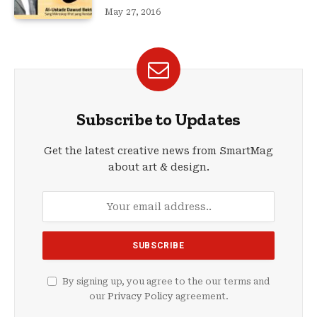
May 27, 2016
Subscribe to Updates
Get the latest creative news from SmartMag
about art & design.
By signing up, you agree to the our terms and
our
Privacy Policy
agreement.