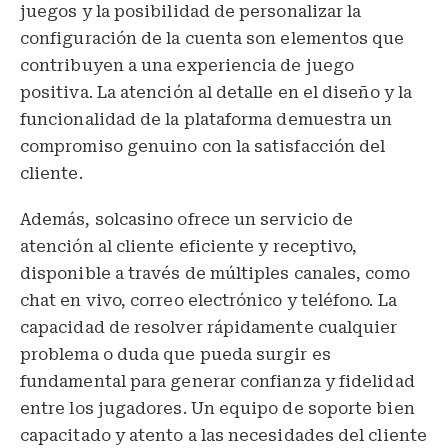
juegos y la posibilidad de personalizar la
configuración de la cuenta son elementos que
contribuyen a una experiencia de juego
positiva. La atención al detalle en el diseño y la
funcionalidad de la plataforma demuestra un
compromiso genuino con la satisfacción del
cliente.
Además, solcasino ofrece un servicio de
atención al cliente eficiente y receptivo,
disponible a través de múltiples canales, como
chat en vivo, correo electrónico y teléfono. La
capacidad de resolver rápidamente cualquier
problema o duda que pueda surgir es
fundamental para generar confianza y fidelidad
entre los jugadores. Un equipo de soporte bien
capacitado y atento a las necesidades del cliente