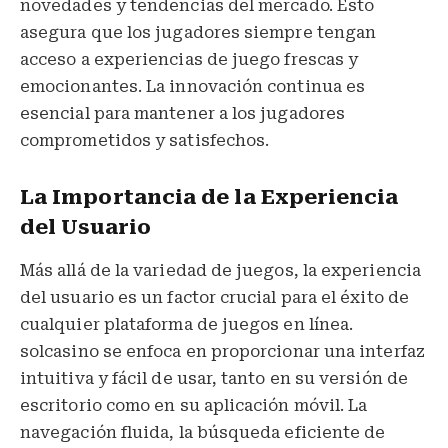
novedades y tendencias del mercado. Esto
asegura que los jugadores siempre tengan
acceso a experiencias de juego frescas y
emocionantes. La innovación continua es
esencial para mantener a los jugadores
comprometidos y satisfechos.
La Importancia de la Experiencia
del Usuario
Más allá de la variedad de juegos, la experiencia
del usuario es un factor crucial para el éxito de
cualquier plataforma de juegos en línea.
solcasino se enfoca en proporcionar una interfaz
intuitiva y fácil de usar, tanto en su versión de
escritorio como en su aplicación móvil. La
navegación fluida, la búsqueda eficiente de