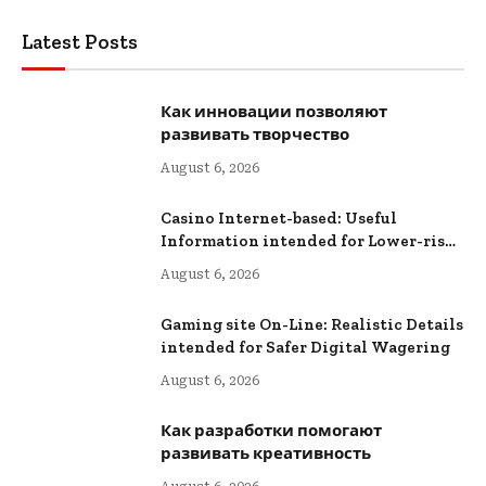
Latest Posts
Как инновации позволяют
развивать творчество
August 6, 2026
Casino Internet-based: Useful
Information intended for Lower-risk
Online Wagering
August 6, 2026
Gaming site On-Line: Realistic Details
intended for Safer Digital Wagering
August 6, 2026
Как разработки помогают
развивать креативность