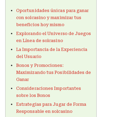
Oportunidades únicas para ganar
con solcasino y maximizar tus
beneficios hoy mismo
Explorando el Universo de Juegos
en Línea de solcasino
La Importancia de la Experiencia
del Usuario
Bonos y Promociones:
Maximizando tus Posibilidades de
Ganar
Consideraciones Importantes
sobre los Bonos
Estrategias para Jugar de Forma
Responsable en solcasino