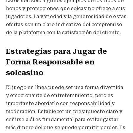
Estos son solo algunos ejemplos de los tipos de
bonos y promociones que solcasino ofrece a sus
jugadores. La variedad y la generosidad de estas
ofertas son un claro indicativo del compromiso
de la plataforma con la satisfacción del cliente.
Estrategias para Jugar de
Forma Responsable en
solcasino
El juego en línea puede ser una forma divertida
y emocionante de entretenimiento, pero es
importante abordarlo con responsabilidad y
moderación. Establecer un presupuesto claro y
ceñirse a él es fundamental para evitar gastar
más dinero del que se puede permitir perder. Es