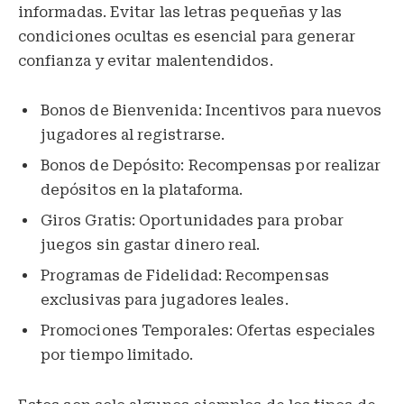
informadas. Evitar las letras pequeñas y las
condiciones ocultas es esencial para generar
confianza y evitar malentendidos.
Bonos de Bienvenida: Incentivos para nuevos
jugadores al registrarse.
Bonos de Depósito: Recompensas por realizar
depósitos en la plataforma.
Giros Gratis: Oportunidades para probar
juegos sin gastar dinero real.
Programas de Fidelidad: Recompensas
exclusivas para jugadores leales.
Promociones Temporales: Ofertas especiales
por tiempo limitado.