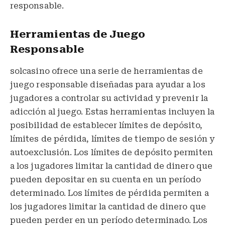
responsable.
Herramientas de Juego
Responsable
solcasino ofrece una serie de herramientas de
juego responsable diseñadas para ayudar a los
jugadores a controlar su actividad y prevenir la
adicción al juego. Estas herramientas incluyen la
posibilidad de establecer límites de depósito,
límites de pérdida, límites de tiempo de sesión y
autoexclusión. Los límites de depósito permiten
a los jugadores limitar la cantidad de dinero que
pueden depositar en su cuenta en un período
determinado. Los límites de pérdida permiten a
los jugadores limitar la cantidad de dinero que
pueden perder en un período determinado. Los