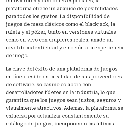
innovadores y funciones especiales, la
plataforma ofrece un abanico de posibilidades
para todos los gustos. La disponibilidad de
juegos de mesa clásicos como el blackjack, la
ruleta y el póker, tanto en versiones virtuales
como en vivo con crupieres reales, añade un
nivel de autenticidad y emoción a la experiencia
de juego.
La clave del éxito de una plataforma de juegos
en línea reside en la calidad de sus proveedores
de software. solcasino colabora con
desarrolladores líderes en la industria, lo que
garantiza que los juegos sean justos, seguros y
visualmente atractivos. Además, la plataforma se
esfuerza por actualizar constantemente su
catálogo de juegos, incorporando las últimas