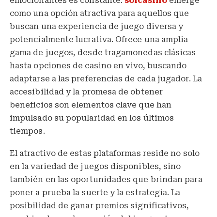
emocionantes es constante.
solcasino
emerge
como una opción atractiva para aquellos que
buscan una experiencia de juego diversa y
potencialmente lucrativa. Ofrece una amplia
gama de juegos, desde tragamonedas clásicas
hasta opciones de casino en vivo, buscando
adaptarse a las preferencias de cada jugador. La
accesibilidad y la promesa de obtener
beneficios son elementos clave que han
impulsado su popularidad en los últimos
tiempos.
El atractivo de estas plataformas reside no solo
en la variedad de juegos disponibles, sino
también en las oportunidades que brindan para
poner a prueba la suerte y la estrategia. La
posibilidad de ganar premios significativos,