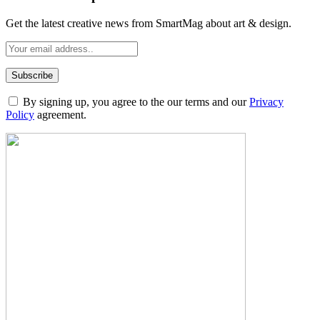
Get the latest creative news from SmartMag about art & design.
By signing up, you agree to the our terms and our
Privacy
Policy
agreement.