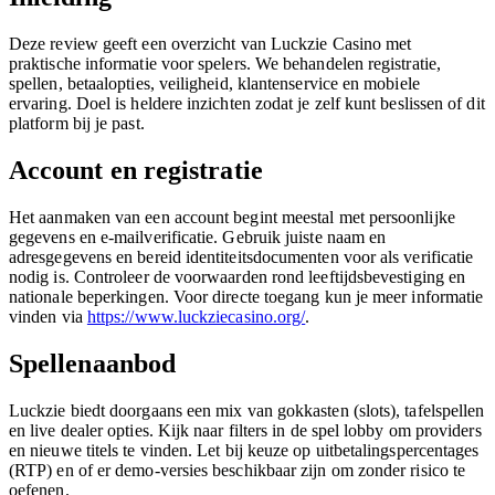
Deze review geeft een overzicht van Luckzie Casino met
praktische informatie voor spelers. We behandelen registratie,
spellen, betaalopties, veiligheid, klantenservice en mobiele
ervaring. Doel is heldere inzichten zodat je zelf kunt beslissen of dit
platform bij je past.
Account en registratie
Het aanmaken van een account begint meestal met persoonlijke
gegevens en e‑mailverificatie. Gebruik juiste naam en
adresgegevens en bereid identiteitsdocumenten voor als verificatie
nodig is. Controleer de voorwaarden rond leeftijdsbevestiging en
nationale beperkingen. Voor directe toegang kun je meer informatie
vinden via
https://www.luckziecasino.org/
.
Spellenaanbod
Luckzie biedt doorgaans een mix van gokkasten (slots), tafelspellen
en live dealer opties. Kijk naar filters in de spel lobby om providers
en nieuwe titels te vinden. Let bij keuze op uitbetalingspercentages
(RTP) en of er demo‑versies beschikbaar zijn om zonder risico te
oefenen.