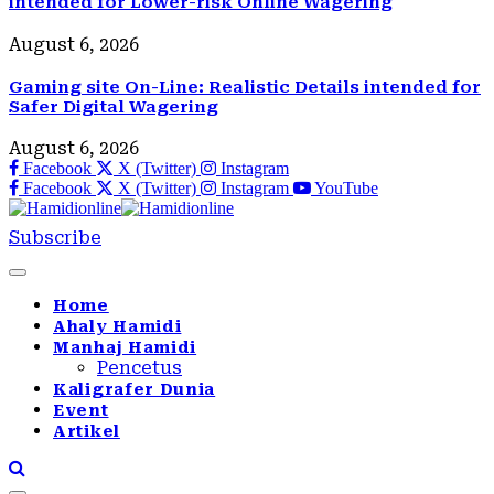
intended for Lower-risk Online Wagering
August 6, 2026
Gaming site On-Line: Realistic Details intended for
Safer Digital Wagering
August 6, 2026
Facebook
X (Twitter)
Instagram
Facebook
X (Twitter)
Instagram
YouTube
Subscribe
Home
Ahaly Hamidi
Manhaj Hamidi
Pencetus
Kaligrafer Dunia
Event
Artikel