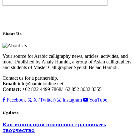
About Us
Your source for Arabic calligraphy news, articles, activities, and
more. Published by Ahaly Hamidi, a group of Asian calligraphers
and students of Master Calligrapher Syeikh Belaid Hamidi.
Contact us for a partnership.
Email:
info@hamidionline.net.
Contact:
+62 822 4499 7868/+62 852 3632 3355
Facebook
X (Twitter)
Instagram
YouTube
Update
Как инновации позволяют развивать
творчество