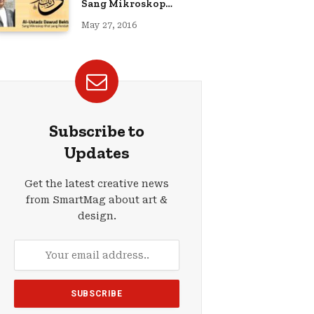
Sang Mikroskop
Kaligrafi
May 27, 2016
Subscribe to
Updates
Get the latest creative news
from SmartMag about art &
design.