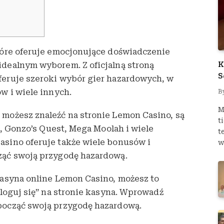
które oferuje emocjonujące doświadczenie
K
idealnym wyborem. Z oficjalną stroną
S
feruje szeroki wybór gier hazardowych, w
w i wiele innych.
B
M
 możesz znaleźć na stronie Lemon Casino, są
t
st, Gonzo’s Quest, Mega Moolah i wiele
t
asino oferuje także wiele bonusów i
w
ząć swoją przygodę hazardową.
kasyna online Lemon Casino, możesz to
aloguj się” na stronie kasyna. Wprowadź
począć swoją przygodę hazardową.