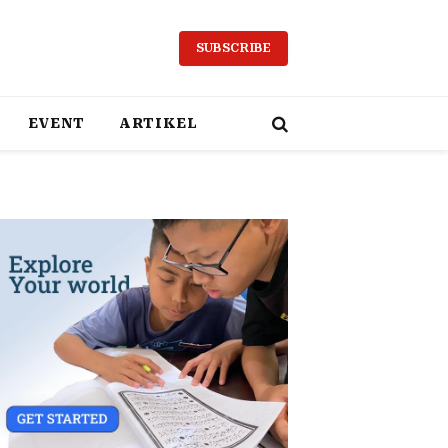
SUBSCRIBE
EVENT
ARTIKEL