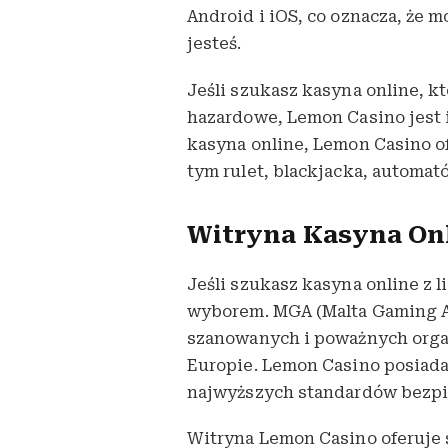
Android i iOS, co oznacza, że 
jesteś.
Jeśli szukasz kasyna online, 
hazardowe, Lemon Casino jest 
kasyna online, Lemon Casino o
tym rulet, blackjacka, automató
Witryna Kasyna Onl
Jeśli szukasz kasyna online z 
wyborem. MGA (Malta Gaming Au
szanowanych i poważnych organ
Europie. Lemon Casino posiada 
najwyższych standardów bezpi
Witryna Lemon Casino oferuje 