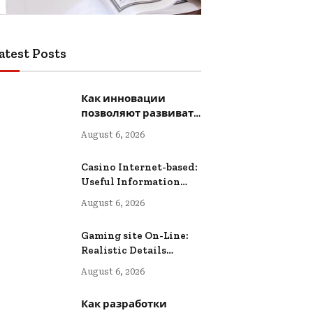
atest Posts
Как инновации
позволяют развивать
творчество
August 6, 2026
Casino Internet-based:
Useful Information
intended for Lower-
August 6, 2026
risk Online Wagering
Gaming site On-Line:
Realistic Details
intended for Safer
August 6, 2026
Digital Wagering
Как разработки