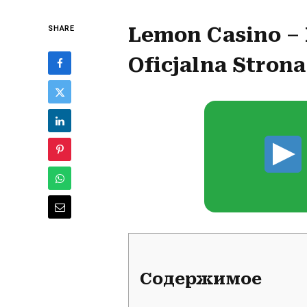
Lemon Casino –
SHARE
Oficjalna Strona
Содержимое