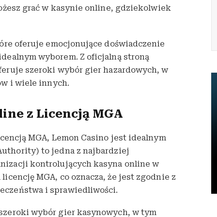
możesz grać w kasynie online, gdziekolwiek
które oferuje emocjonujące doświadczenie
idealnym wyborem. Z oficjalną stroną
feruje szeroki wybór gier hazardowych, w
w i wiele innych.
ine z Licencją MGA
licencją MGA, Lemon Casino jest idealnym
thority) to jedna z najbardziej
izacji kontrolujących kasyna online w
licencję MGA, co oznacza, że jest zgodnie z
eczeństwa i sprawiedliwości.
szeroki wybór gier kasynowych, w tym