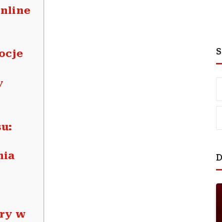
nline
S
ocje
y
u:
nia
D
Gry w