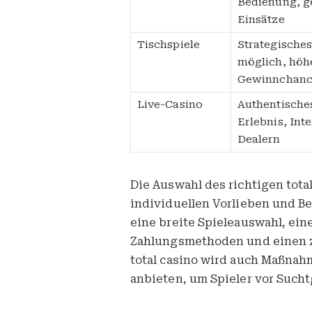
Bedienung, g
Einsätze
Tischspiele
Strategisches
möglich, höh
Gewinnchan
Live-Casino
Authentische
Erlebnis, Int
Dealern
Die Auswahl des richtigen tota
individuellen Vorlieben und Be
eine breite Spieleauswahl, ein
Zahlungsmethoden und einen z
total casino wird auch Maßna
anbieten, um Spieler vor Such