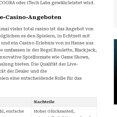
COGRA oder iTech Labs gewährleistet wird.
ve-Casino-Angeboten
mal vieler total casino ist das Angebot von
öglichen es den Spielern, in Echtzeit mit
n und ein Casino-Erlebnis von zu Hause aus
e umfassen in der Regel Roulette, Blackjack,
 innovative Spielformate wie Game Shows,
lung bieten. Die Qualität der Live-
tät der Dealer und die
elen eine entscheidende Rolle für das
Nachteile
l, einfache
Hoher Glücksanteil,