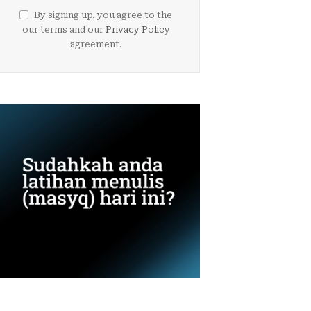
By signing up, you agree to the
our terms and our
Privacy Policy
agreement.