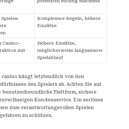
eringe
potenziell süchtig machend
 Spielen
Komplexere Regeln, höhere
ere
Einsätze
cen
s Casino-
Höhere Einsätze,
eraktion mit
möglicherweise langsamerer
Spielablauf
l casino hängt letztendlich von den
dürfnissen des Spielers ab. Achten Sie auf
e benutzerfreundliche Plattform, sichere
uverlässigen Kundenservice. Ein seriöses
hmen zum verantwortungsvollen Spielen
tgefahren zu schützen.