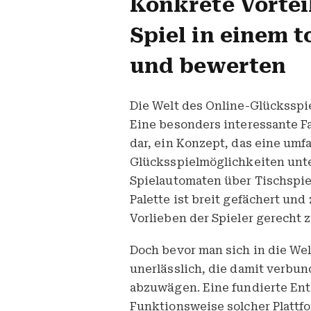
Konkrete Vortei
Spiel in einem t
und bewerten
Die Welt des Online-Glücksspie
Eine besonders interessante F
dar, ein Konzept, das eine um
Glücksspielmöglichkeiten unte
Spielautomaten über Tischspiel
Palette ist breit gefächert und
Vorlieben der Spieler gerecht 
Doch bevor man sich in die Welt 
unerlässlich, die damit verbun
abzuwägen. Eine fundierte Ent
Funktionsweise solcher Plattf