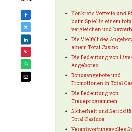
Konkrete Vorteile und R
beim Spiel in einem tota
vergleichen und bewert
Die Vielfalt des Angebot
einem Total Casino
Die Bedeutung von Live
Angeboten
Bonusangebote und
Promotionen in Total Ca
Die Bedeutung von
Treueprogrammen
Sicherheit und Seriositä
Total Casinos
Verantwortungsvolles S