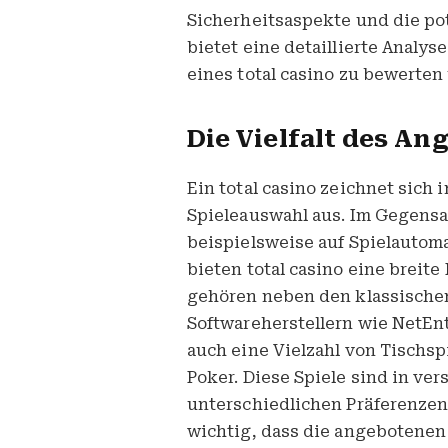
Sicherheitsaspekte und die pot
bietet eine detaillierte Analyse
eines total casino zu bewerten
Die Vielfalt des An
Ein total casino zeichnet sich 
Spieleauswahl aus. Im Gegensat
beispielsweise auf Spielautom
bieten total casino eine breite
gehören neben den klassischen
Softwareherstellern wie NetEn
auch eine Vielzahl von Tischsp
Poker. Diese Spiele sind in ve
unterschiedlichen Präferenzen 
wichtig, dass die angebotenen 