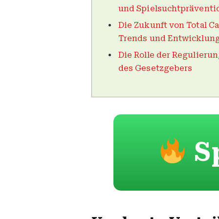
und Spielsuchtpräventi
Die Zukunft von Total Ca
Trends und Entwicklun
Die Rolle der Regulieru
des Gesetzgebers
S