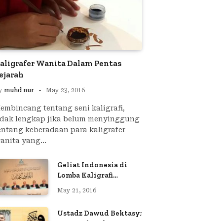
aligrafer Wanita Dalam Pentas
ejarah
y
muhd nur
May 23, 2016
embincang tentang seni kaligrafi,
idak lengkap jika belum menyinggung
entang keberadaan para kaligrafer
anita yang…
Geliat Indonesia di
Lomba Kaligrafi
Internasional IRCICA
May 21, 2016
Ustadz Dawud Bektasy;