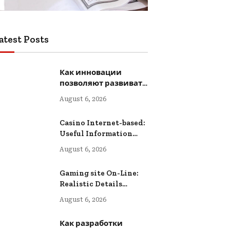
atest Posts
Как инновации
позволяют развивать
творчество
August 6, 2026
Casino Internet-based:
Useful Information
intended for Lower-
August 6, 2026
risk Online Wagering
Gaming site On-Line:
Realistic Details
intended for Safer
August 6, 2026
Digital Wagering
Как разработки