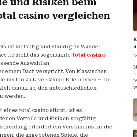
le und Risiken beim
otal casino vergleichen
K
S
ls ist vielfältig und ständig im Wandel.
acette stellt das sogenannte
total casino
B
fassende Auswahl an
M
r einem Dach verspricht. Von klassischen
t
e bis hin zu Live-Casino-Erlebnissen – die
t
w
 zielt darauf ab, den unterschiedlichen
zu werden.
eines total casino stürzt, ist es
denen Vorteile und Risiken sorgfältig
scheidung erfordert ein Verständnis für die
ormen, die angebotenen Spiele, die