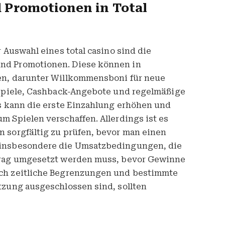
 Promotionen in Total
 Auswahl eines total casino sind die
nd Promotionen. Diese können in
en, darunter Willkommensboni für neue
ispiele, Cashback-Angebote und regelmäßige
us kann die erste Einzahlung erhöhen und
 Spielen verschaffen. Allerdings ist es
 sorgfältig zu prüfen, bevor man einen
insbesondere die Umsatzbedingungen, die
trag umgesetzt werden muss, bevor Gewinne
ch zeitliche Begrenzungen und bestimmte
tzung ausgeschlossen sind, sollten