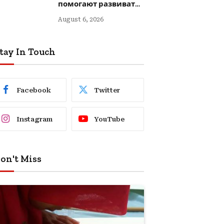
помогают развивать
креативность
August 6, 2026
tay In Touch
Facebook
Twitter
Instagram
YouTube
on't Miss