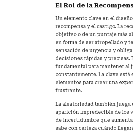
El Rol de la Recompens
Un elemento clave en el diseño 
recompensa y el castigo. La re
objetivo o de un puntaje más alt
en forma de ser atropellado y 
sensación de urgencia y obliga 
decisiones rápidas y precisas. 
fundamental para mantener al 
constantemente. La clave está 
elementos para crear una exper
frustrante.
La aleatoriedad también juega 
aparición impredecible de los 
de incertidumbre que aumenta l
sabe con certeza cuándo llegará