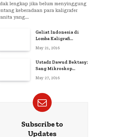
idak lengkap jika belum menyinggung
entang keberadaan para kaligrafer
anita yang…
Geliat Indonesia di
Lomba Kaligrafi
Internasional IRCICA
May 21, 2016
Ustadz Dawud Bektasy;
Sang Mikroskop
Kaligrafi
May 27, 2016
Subscribe to
Updates