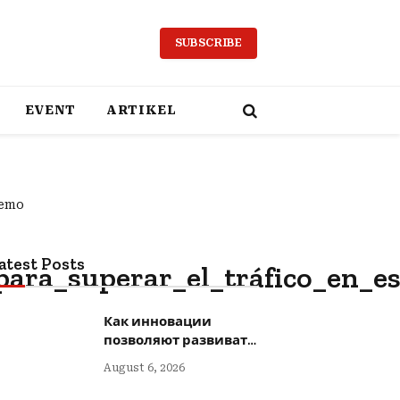
SUBSCRIBE
EVENT
ARTIKEL
atest Posts
ara_superar_el_tráfico_en_es
Как инновации
позволяют развивать
творчество
August 6, 2026