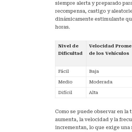
siempre alerta y preparado par
recompensa, castigo y aleatori
dinámicamente estimulante qu
horas.
Nivel de
Velocidad Prome
Dificultad
de los Vehículos
Fácil
Baja
Medio
Moderada
Difícil
Alta
Como se puede observar en la ta
aumenta, la velocidad y la frec
incrementan, lo que exige una 