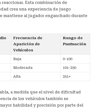
a reaccionar. Esta combinación de
edad crea una experiencia de juego
e mantiene al jugador enganchado durante
dio
Frecuencia de
Rango de
Aparición de
Puntuación
Vehículos
Baja
0-100
Moderada
101-250
Alta
251+
bla, a medida que el nivel de dificultad
uencia de los vehículos también se
mayor habilidad y precisión por parte del