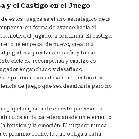
a y el Castigo en el Juego
de estos juegos es el uso estratégico de la
compensa, en forma de avance hacia el
o, motiva al jugador a continuar. El castigo,
tener que empezar de nuevo, crea una
al jugador a prestar atención y tomar
Este ciclo de recompensa y castigo es
jugador enganchado y desafiado
en equilibrar cuidadosamente estos dos
iencia de juego que sea desafiante pero no
un papel importante en este proceso. La
vehículos en la carretera añade un elemento
a tensión y la emoción. El jugador nunca
 el próximo coche, lo que obliga a estar