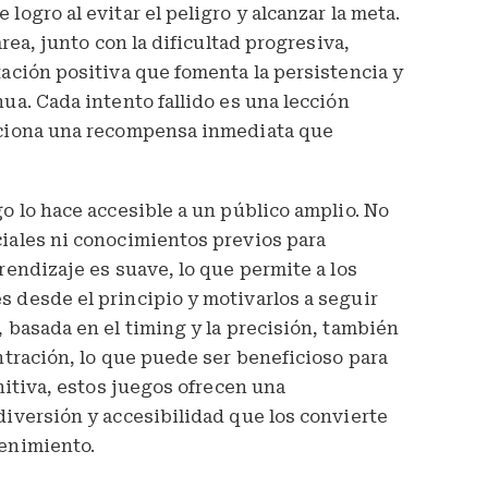
logro al evitar el peligro y alcanzar la meta.
area, junto con la dificultad progresiva,
ación positiva que fomenta la persistencia y
ua. Cada intento fallido es una lección
rciona una recompensa inmediata que
o lo hace accesible a un público amplio. No
iales ni conocimientos previos para
rendizaje es suave, lo que permite a los
 desde el principio y motivarlos a seguir
 basada en el timing y la precisión, también
ntración, lo que puede ser beneficioso para
initiva, estos juegos ofrecen una
diversión y accesibilidad que los convierte
tenimiento.