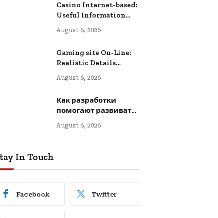
Casino Internet-based:
Useful Information
intended for Lower-
August 6, 2026
risk Online Wagering
Gaming site On-Line:
Realistic Details
intended for Safer
August 6, 2026
Digital Wagering
Как разработки
помогают развивать
креативность
August 6, 2026
tay In Touch
Facebook
Twitter