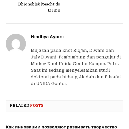
Dhiongbháilteacht do
Éirinn
Nindhya Ayomi
Mujazah pada khot Riq'ah, Diwani dan
Jaly Diwani. Pembimbing dan pengajar di
Markaz Khot Unida Gontor Kampus Putri.
Saat ini sedang menyelesaikan studi
doktoral pada bidang Akidah dan Filsafat
di UNIDA Gontor.
RELATED
POSTS
Как инновации позволяют развивать творчество