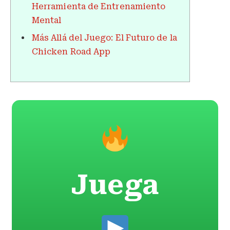
Herramienta de Entrenamiento
Mental
Más Allá del Juego: El Futuro de la
Chicken Road App
Juega