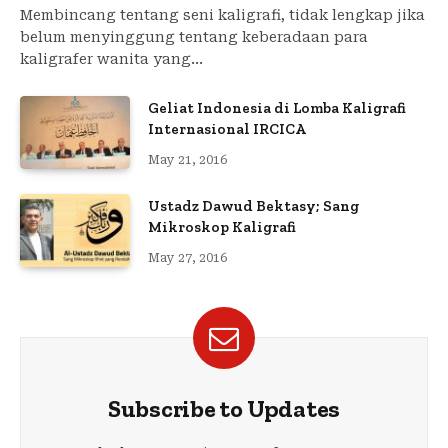
Membincang tentang seni kaligrafi, tidak lengkap jika
belum menyinggung tentang keberadaan para
kaligrafer wanita yang…
Geliat Indonesia di Lomba Kaligrafi
Internasional IRCICA
May 21, 2016
Ustadz Dawud Bektasy; Sang
Mikroskop Kaligrafi
May 27, 2016
Subscribe to Updates