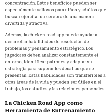
concentración. Estos beneficios pueden ser
especialmente valiosos para niños y adultos que
buscan ejercitar su cerebro de una manera
divertida y atractiva.
Además, la chicken road app puede ayudar a
desarrollar habilidades de resolución de
problemas y pensamiento estratégico. Los
jugadores deben analizar constantemente el
entorno, identificar patrones y adaptar su
estrategia para superar los desafíos que se
presentan. Estas habilidades son transferibles a
otras áreas de la vida y pueden ser útiles en el
trabajo, los estudios y las relaciones personales.
La Chicken Road App como
Herramienta de Entrenamiento