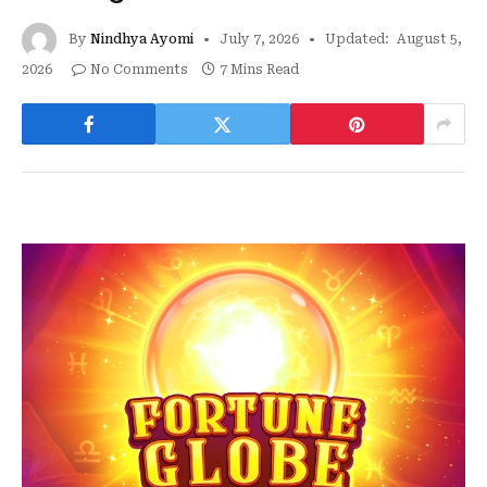
By
Nindhya Ayomi
July 7, 2026
Updated:
August 5,
2026
No Comments
7 Mins Read