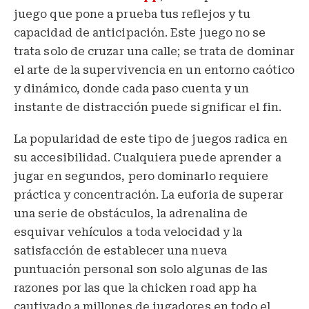
juego que pone a prueba tus reflejos y tu
capacidad de anticipación. Este juego no se
trata solo de cruzar una calle; se trata de dominar
el arte de la supervivencia en un entorno caótico
y dinámico, donde cada paso cuenta y un
instante de distracción puede significar el fin.
La popularidad de este tipo de juegos radica en
su accesibilidad. Cualquiera puede aprender a
jugar en segundos, pero dominarlo requiere
práctica y concentración. La euforia de superar
una serie de obstáculos, la adrenalina de
esquivar vehículos a toda velocidad y la
satisfacción de establecer una nueva
puntuación personal son solo algunas de las
razones por las que la chicken road app ha
cautivado a millones de jugadores en todo el