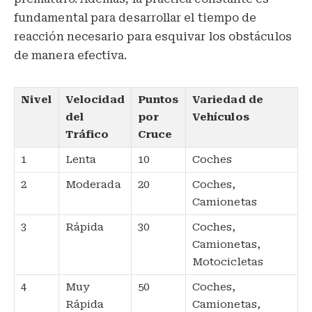
fundamental para desarrollar el tiempo de
reacción necesario para esquivar los obstáculos
de manera efectiva.
Nivel
Velocidad
Puntos
Variedad de
del
por
Vehículos
Tráfico
Cruce
1
Lenta
10
Coches
2
Moderada
20
Coches,
Camionetas
3
Rápida
30
Coches,
Camionetas,
Motocicletas
4
Muy
50
Coches,
Rápida
Camionetas,