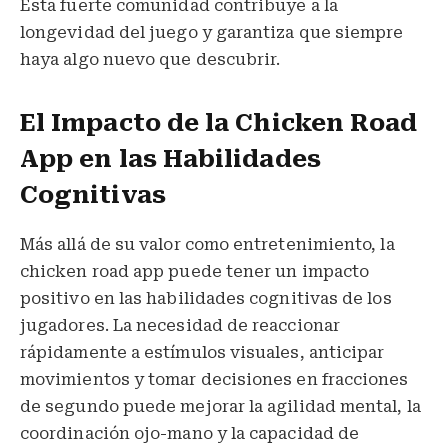
Esta fuerte comunidad contribuye a la
longevidad del juego y garantiza que siempre
haya algo nuevo que descubrir.
El Impacto de la Chicken Road
App en las Habilidades
Cognitivas
Más allá de su valor como entretenimiento, la
chicken road app puede tener un impacto
positivo en las habilidades cognitivas de los
jugadores. La necesidad de reaccionar
rápidamente a estímulos visuales, anticipar
movimientos y tomar decisiones en fracciones
de segundo puede mejorar la agilidad mental, la
coordinación ojo-mano y la capacidad de