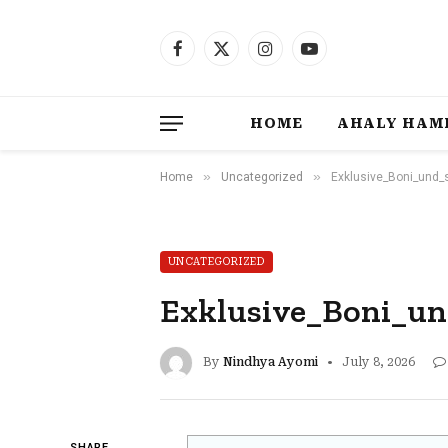
Facebook
X
Instagram
YouTube
(Twitter)
HOME
AHALY HAM
»
»
Home
Uncategorized
Exklusive_Boni_und_
UNCATEGORIZED
Exklusive_Boni_un
By
Nindhya Ayomi
July 8, 2026
SHARE