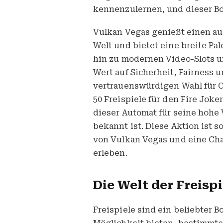
kennenzulernen, und dieser Bon
Vulkan Vegas genießt einen au
Welt und bietet eine breite Pal
hin zu modernen Video-Slots u
Wert auf Sicherheit, Fairness 
vertrauenswürdigen Wahl für C
50 Freispiele für den Fire Joker
dieser Automat für seine hohe 
bekannt ist. Diese Aktion ist s
von Vulkan Vegas und eine Cha
erleben.
Die Welt der Freisp
Freispiele sind ein beliebter B