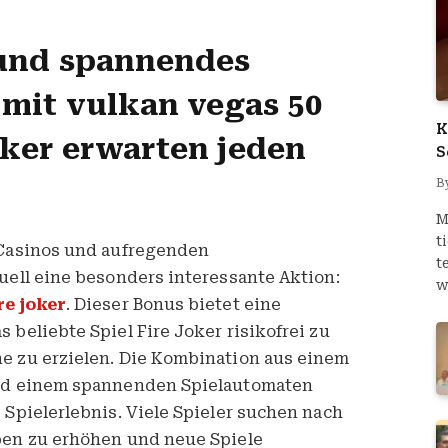
 und spannendes
mit vulkan vegas 50
K
joker erwarten jeden
S
B
M
t
-Casinos und aufregenden
t
uell eine besonders interessante Aktion:
w
re joker
. Dieser Bonus bietet eine
 beliebte Spiel Fire Joker risikofrei zu
e zu erzielen. Die Kombination aus einem
und einem spannenden Spielautomaten
 Spielerlebnis. Viele Spieler suchen nach
ben zu erhöhen und neue Spiele