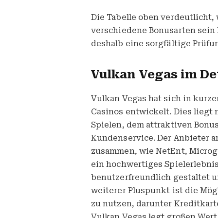
Die Tabelle oben verdeutlicht,
verschiedene Bonusarten sein 
deshalb eine sorgfältige Prüfu
Vulkan Vegas im Det
Vulkan Vegas hat sich in kurze
Casinos entwickelt. Dies liegt 
Spielen, dem attraktiven Bon
Kundenservice. Der Anbieter a
zusammen, wie NetEnt, Microg
ein hochwertiges Spielerlebnis
benutzerfreundlich gestaltet u
weiterer Pluspunkt ist die Mö
zu nutzen, darunter Kreditkar
Vulkan Vegas legt großen Wert