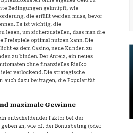
 Spielautomaten ohne eigenes Geld zu
immte Bedingungen geknüpft, wie
orderung, die erfüllt werden muss, bevor
nen. Es ist wichtig, die
u lesen, um sicherzustellen, dass man die
e Freispiele optimal nutzen kann. Die
licht es dem Casino, neue Kunden zu
en zu binden. Der Anreiz, ein neues
automaten ohne finanzielles Risiko
pieler verlockend. Die strategische
n auch dazu beitragen, die Popularität
nd maximale Gewinne
in entscheidender Faktor bei der
 geben an, wie oft der Bonusbetrag (oder