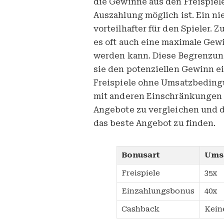
die Gewinne aus den Freispiel
Auszahlung möglich ist. Ein ni
vorteilhafter für den Spieler.
es oft auch eine maximale Gewi
werden kann. Diese Begrenzung
sie den potenziellen Gewinn e
Freispiele ohne Umsatzbedingu
mit anderen Einschränkungen v
Angebote zu vergleichen und d
das beste Angebot zu finden.
Bonusart
Ums
Freispiele
35x
Einzahlungsbonus
40x
Cashback
Kein