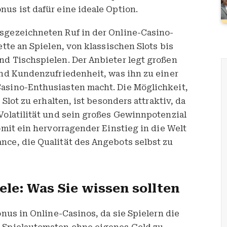
us ist dafür eine ideale Option.
sgezeichneten Ruf in der Online-Casino-
ette an Spielen, von klassischen Slots bis
nd Tischspielen. Der Anbieter legt großen
und Kundenzufriedenheit, was ihn zu einer
asino-Enthusiasten macht. Die Möglichkeit,
 Slot zu erhalten, ist besonders attraktiv, da
Volatilität und sein großes Gewinnpotenzial
omit ein hervorragender Einstieg in die Welt
nce, die Qualität des Angebots selbst zu
iele: Was Sie wissen sollten
onus in Online-Casinos, da sie Spielern die