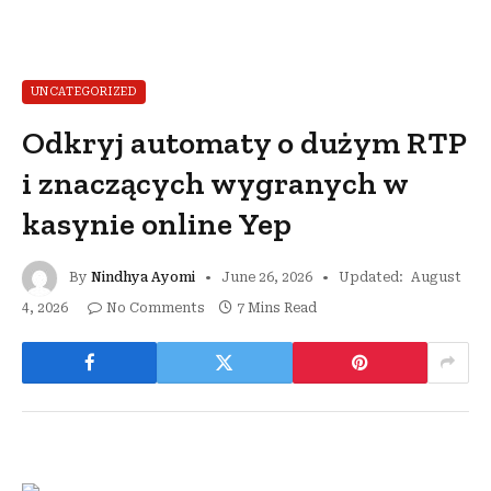
UNCATEGORIZED
Odkryj automaty o dużym RTP
i znaczących wygranych w
kasynie online Yep
By
Nindhya Ayomi
June 26, 2026
Updated:
August
4, 2026
No Comments
7 Mins Read