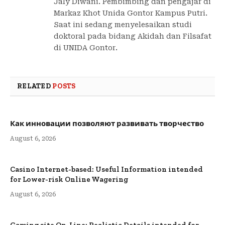
Jaly Diwani. Pembimbing dan pengajar di
Markaz Khot Unida Gontor Kampus Putri.
Saat ini sedang menyelesaikan studi
doktoral pada bidang Akidah dan Filsafat
di UNIDA Gontor.
RELATED
POSTS
Как инновации позволяют развивать творчество
August 6, 2026
Casino Internet-based: Useful Information intended
for Lower-risk Online Wagering
August 6, 2026