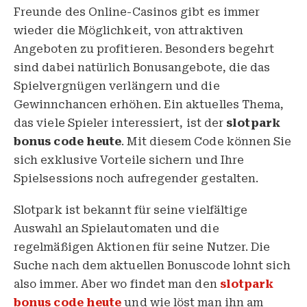
Freunde des Online-Casinos gibt es immer
wieder die Möglichkeit, von attraktiven
Angeboten zu profitieren. Besonders begehrt
sind dabei natürlich Bonusangebote, die das
Spielvergnügen verlängern und die
Gewinnchancen erhöhen. Ein aktuelles Thema,
das viele Spieler interessiert, ist der
slotpark
bonus code heute
. Mit diesem Code können Sie
sich exklusive Vorteile sichern und Ihre
Spielsessions noch aufregender gestalten.
Slotpark ist bekannt für seine vielfältige
Auswahl an Spielautomaten und die
regelmäßigen Aktionen für seine Nutzer. Die
Suche nach dem aktuellen Bonuscode lohnt sich
also immer. Aber wo findet man den
slotpark
bonus code heute
und wie löst man ihn am