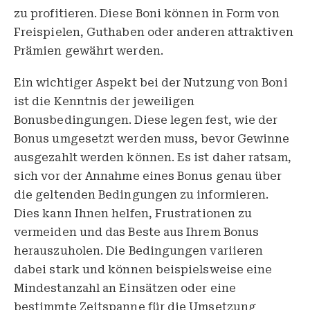
zu profitieren. Diese Boni können in Form von
Freispielen, Guthaben oder anderen attraktiven
Prämien gewährt werden.
Ein wichtiger Aspekt bei der Nutzung von Boni
ist die Kenntnis der jeweiligen
Bonusbedingungen. Diese legen fest, wie der
Bonus umgesetzt werden muss, bevor Gewinne
ausgezahlt werden können. Es ist daher ratsam,
sich vor der Annahme eines Bonus genau über
die geltenden Bedingungen zu informieren.
Dies kann Ihnen helfen, Frustrationen zu
vermeiden und das Beste aus Ihrem Bonus
herauszuholen. Die Bedingungen variieren
dabei stark und können beispielsweise eine
Mindestanzahl an Einsätzen oder eine
bestimmte Zeitspanne für die Umsetzung