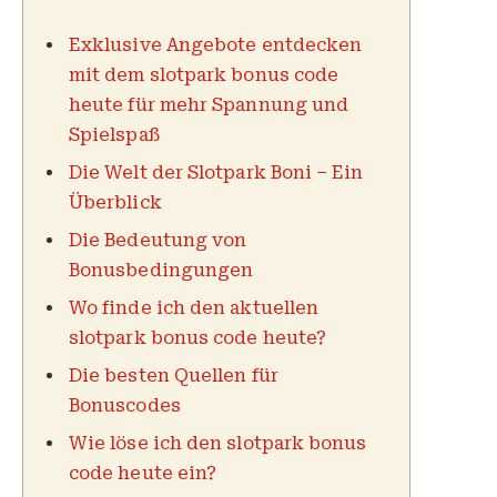
Exklusive Angebote entdecken
mit dem slotpark bonus code
heute für mehr Spannung und
Spielspaß
Die Welt der Slotpark Boni – Ein
Überblick
Die Bedeutung von
Bonusbedingungen
Wo finde ich den aktuellen
slotpark bonus code heute?
Die besten Quellen für
Bonuscodes
Wie löse ich den slotpark bonus
code heute ein?