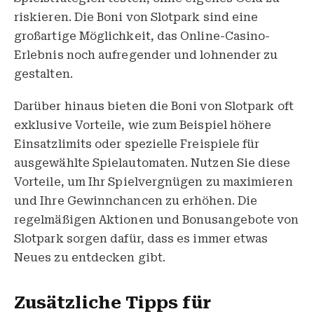
riskieren. Die Boni von Slotpark sind eine
großartige Möglichkeit, das Online-Casino-
Erlebnis noch aufregender und lohnender zu
gestalten.
Darüber hinaus bieten die Boni von Slotpark oft
exklusive Vorteile, wie zum Beispiel höhere
Einsatzlimits oder spezielle Freispiele für
ausgewählte Spielautomaten. Nutzen Sie diese
Vorteile, um Ihr Spielvergnügen zu maximieren
und Ihre Gewinnchancen zu erhöhen. Die
regelmäßigen Aktionen und Bonusangebote von
Slotpark sorgen dafür, dass es immer etwas
Neues zu entdecken gibt.
Zusätzliche Tipps für