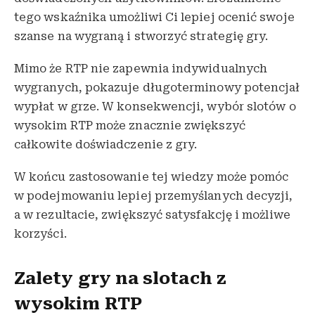
tego wskaźnika umożliwi Ci lepiej ocenić swoje
szanse na wygraną i stworzyć strategię gry.
Mimo że RTP nie zapewnia indywidualnych
wygranych, pokazuje długoterminowy potencjał
wypłat w grze. W konsekwencji, wybór slotów o
wysokim RTP może znacznie zwiększyć
całkowite doświadczenie z gry.
W końcu zastosowanie tej wiedzy może pomóc
w podejmowaniu lepiej przemyślanych decyzji,
a w rezultacie, zwiększyć satysfakcję i możliwe
korzyści.
Zalety gry na slotach z
wysokim RTP