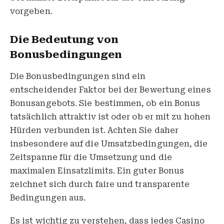
vorgeben.
Die Bedeutung von
Bonusbedingungen
Die Bonusbedingungen sind ein
entscheidender Faktor bei der Bewertung eines
Bonusangebots. Sie bestimmen, ob ein Bonus
tatsächlich attraktiv ist oder ob er mit zu hohen
Hürden verbunden ist. Achten Sie daher
insbesondere auf die Umsatzbedingungen, die
Zeitspanne für die Umsetzung und die
maximalen Einsatzlimits. Ein guter Bonus
zeichnet sich durch faire und transparente
Bedingungen aus.
Es ist wichtig zu verstehen, dass jedes Casino