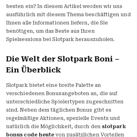
besten ein? In diesem Artikel werden wir uns
ausführlich mit diesem Thema beschäftigen und
Ihnen alle Informationen liefern, die Sie
benötigen, um das Beste aus Ihren
Spielsessions bei Slotpark herauszuholen.
Die Welt der Slotpark Boni –
Ein Überblick
Slotpark bietet eine breite Palette an
verschiedenen Bonusangeboten an, die auf
unterschiedliche Spielertypen zugeschnitten
sind. Neben dem täglichen Bonus gibt es
regelmäßige Aktionen, spezielle Events und
natürlich die Möglichkeit, durch den
slotpark
bonus code heute
von zusätzlichen Vorteilen