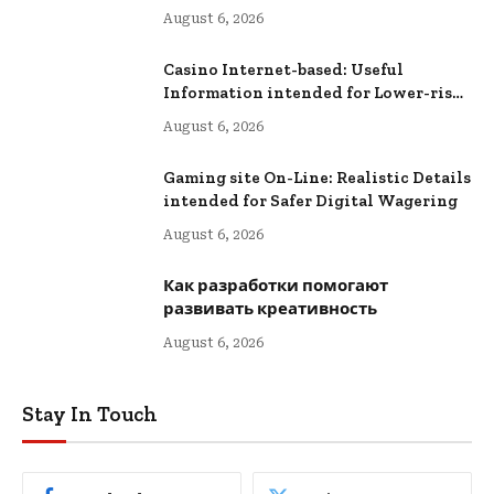
August 6, 2026
Casino Internet-based: Useful
Information intended for Lower-risk
Online Wagering
August 6, 2026
Gaming site On-Line: Realistic Details
intended for Safer Digital Wagering
August 6, 2026
Как разработки помогают
развивать креативность
August 6, 2026
Stay In Touch