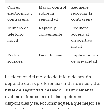
Correo
Mayor control
Requiere
electrónico y
sobre la
recordar la
contraseña
seguridad
contraseña
Número de
Rápido y
Requiere
teléfono
conveniente
acceso al
móvil
dispositivo
móvil
Redes
Fácil de usar
Implicaciones
sociales
de privacidad
La elección del método de inicio de sesión
depende de las preferencias individuales y del
nivel de seguridad deseado. Es fundamental
evaluar cuidadosamente las opciones
disponibles y seleccionar aquella que mejor se