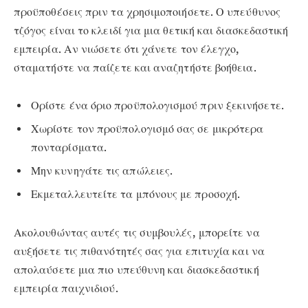
προϋποθέσεις πριν τα χρησιμοποιήσετε. Ο υπεύθυνος
τζόγος είναι το κλειδί για μια θετική και διασκεδαστική
εμπειρία. Αν νιώσετε ότι χάνετε τον έλεγχο,
σταματήστε να παίζετε και αναζητήστε βοήθεια.
Ορίστε ένα όριο προϋπολογισμού πριν ξεκινήσετε.
Χωρίστε τον προϋπολογισμό σας σε μικρότερα
πονταρίσματα.
Μην κυνηγάτε τις απώλειες.
Εκμεταλλευτείτε τα μπόνους με προσοχή.
Ακολουθώντας αυτές τις συμβουλές, μπορείτε να
αυξήσετε τις πιθανότητές σας για επιτυχία και να
απολαύσετε μια πιο υπεύθυνη και διασκεδαστική
εμπειρία παιχνιδιού.