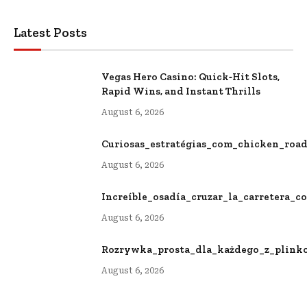
Latest Posts
Vegas Hero Casino: Quick‑Hit Slots,
Rapid Wins, and Instant Thrills
August 6, 2026
Curiosas_estratégias_com_chicken_roa
August 6, 2026
Increíble_osadía_cruzar_la_carretera_
August 6, 2026
Rozrywka_prosta_dla_każdego_z_plinko
August 6, 2026