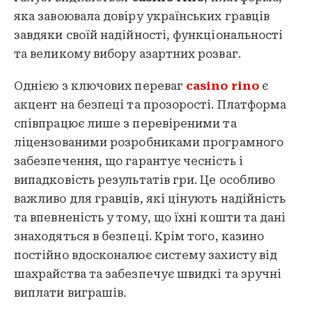
яка завоювала довіру українських гравців
завдяки своїй надійності, функціональності
та великому вибору азартних розваг.
Однією з ключових переваг
casino rino
є
акцент на безпеці та прозорості. Платформа
співпрацює лише з перевіреними та
ліцензованими розробниками програмного
забезпечення, що гарантує чесність і
випадковість результатів гри. Це особливо
важливо для гравців, які цінують надійність
та впевненість у тому, що їхні кошти та дані
знаходяться в безпеці. Крім того, казино
постійно вдосконалює систему захисту від
шахрайства та забезпечує швидкі та зручні
виплати виграшів.