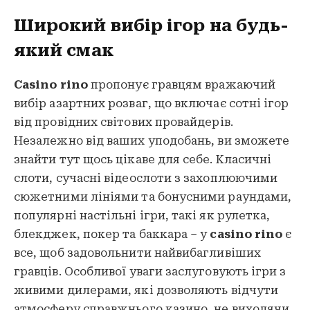
Широкий вибір ігор на будь-
який смак
Casino rino
пропонує гравцям вражаючий
вибір азартних розваг, що включає сотні ігор
від провідних світових провайдерів.
Незалежно від ваших уподобань, ви зможете
знайти тут щось цікаве для себе. Класичні
слоти, сучасні відеослоти з захоплюючими
сюжетними лініями та бонусними раундами,
популярні настільні ігри, такі як рулетка,
блекджек, покер та баккара – у
casino rino
є
все, щоб задовольнити найвибагливіших
гравців. Особливої уваги заслуговують ігри з
живими дилерами, які дозволяють відчути
атмосферу справжнього казино, не виходячи