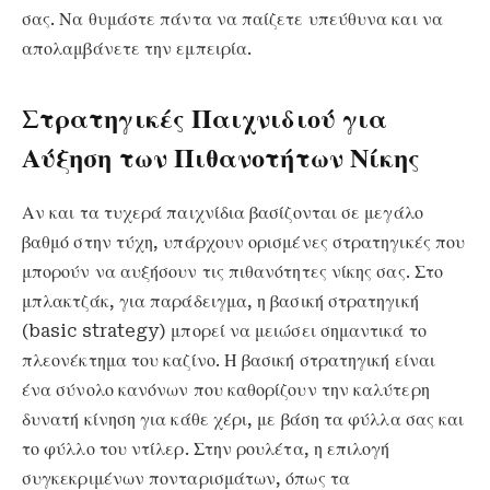
σας. Να θυμάστε πάντα να παίζετε υπεύθυνα και να
απολαμβάνετε την εμπειρία.
Στρατηγικές Παιχνιδιού για
Αύξηση των Πιθανοτήτων Νίκης
Αν και τα τυχερά παιχνίδια βασίζονται σε μεγάλο
βαθμό στην τύχη, υπάρχουν ορισμένες στρατηγικές που
μπορούν να αυξήσουν τις πιθανότητες νίκης σας. Στο
μπλακτζάκ, για παράδειγμα, η βασική στρατηγική
(basic strategy) μπορεί να μειώσει σημαντικά το
πλεονέκτημα του καζίνο. Η βασική στρατηγική είναι
ένα σύνολο κανόνων που καθορίζουν την καλύτερη
δυνατή κίνηση για κάθε χέρι, με βάση τα φύλλα σας και
το φύλλο του ντίλερ. Στην ρουλέτα, η επιλογή
συγκεκριμένων πονταρισμάτων, όπως τα