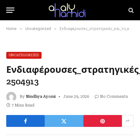
»
»
Home
Uncategorized
Ενδιαφέρουσες_στρατηγικές_και_το_καζίνο_onlin-2504913
UNCATEGORIZED
Ενδιαφέρουσες_στρατηγικές_
2504913
By
Nindhya Ayomi
June 29, 2026
No Comments
7 Mins Read