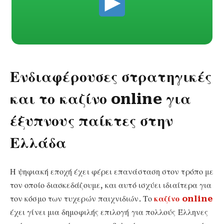
Ενδιαφέρουσες στρατηγικές
και το καζίνο online για
έξυπνους παίκτες στην
Ελλάδα
Η ψηφιακή εποχή έχει φέρει επανάσταση στον τρόπο με
τον οποίο διασκεδάζουμε, και αυτό ισχύει ιδιαίτερα για
τον κόσμο των τυχερών παιχνιδιών. Το
καζίνο online
έχει γίνει μια δημοφιλής επιλογή για πολλούς Έλληνες