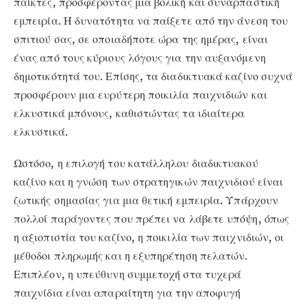
παίκτες, προσφέροντας μια βολική και συναρπαστική
εμπειρία. Η δυνατότητα να παίξετε από την άνεση του
σπιτιού σας, σε οποιαδήποτε ώρα της ημέρας, είναι
ένας από τους κύριους λόγους για την αυξανόμενη
δημοτικότητά του. Επίσης, τα διαδικτυακά καζίνο συχνά
προσφέρουν μια ευρύτερη ποικιλία παιχνιδιών και
ελκυστικά μπόνους, καθιστώντας τα ιδιαίτερα
ελκυστικά.
Ωστόσο, η επιλογή του κατάλληλου διαδικτυακού
καζίνο και η γνώση των στρατηγικών παιχνιδιού είναι
ζωτικής σημασίας για μια θετική εμπειρία. Υπάρχουν
πολλοί παράγοντες που πρέπει να λάβετε υπόψη, όπως
η αξιοπιστία του καζίνο, η ποικιλία των παιχνιδιών, οι
μέθοδοι πληρωμής και η εξυπηρέτηση πελατών.
Επιπλέον, η υπεύθυνη συμμετοχή στα τυχερά
παιχνίδια είναι απαραίτητη για την αποφυγή