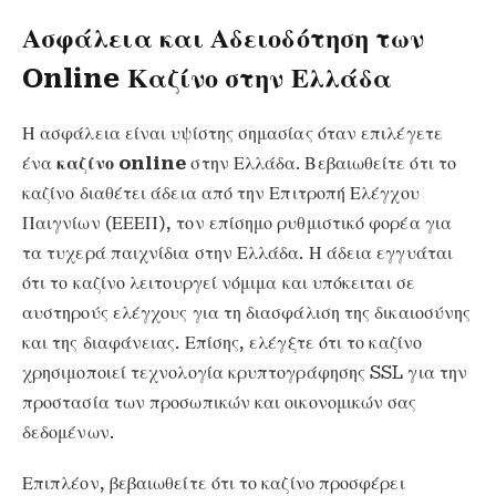
Ασφάλεια και Αδειοδότηση των
Online Καζίνο στην Ελλάδα
Η ασφάλεια είναι υψίστης σημασίας όταν επιλέγετε
ένα
καζίνο online
στην Ελλάδα. Βεβαιωθείτε ότι το
καζίνο διαθέτει άδεια από την Επιτροπή Ελέγχου
Παιγνίων (ΕΕΕΠ), τον επίσημο ρυθμιστικό φορέα για
τα τυχερά παιχνίδια στην Ελλάδα. Η άδεια εγγυάται
ότι το καζίνο λειτουργεί νόμιμα και υπόκειται σε
αυστηρούς ελέγχους για τη διασφάλιση της δικαιοσύνης
και της διαφάνειας. Επίσης, ελέγξτε ότι το καζίνο
χρησιμοποιεί τεχνολογία κρυπτογράφησης SSL για την
προστασία των προσωπικών και οικονομικών σας
δεδομένων.
Επιπλέον, βεβαιωθείτε ότι το καζίνο προσφέρει