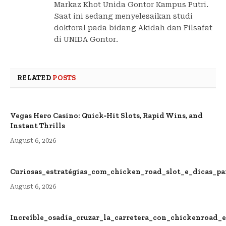
Markaz Khot Unida Gontor Kampus Putri.
Saat ini sedang menyelesaikan studi
doktoral pada bidang Akidah dan Filsafat
di UNIDA Gontor.
RELATED
POSTS
Vegas Hero Casino: Quick‑Hit Slots, Rapid Wins, and
Instant Thrills
August 6, 2026
Curiosas_estratégias_com_chicken_road_slot_e_dicas_p
August 6, 2026
Increíble_osadía_cruzar_la_carretera_con_chickenroad_