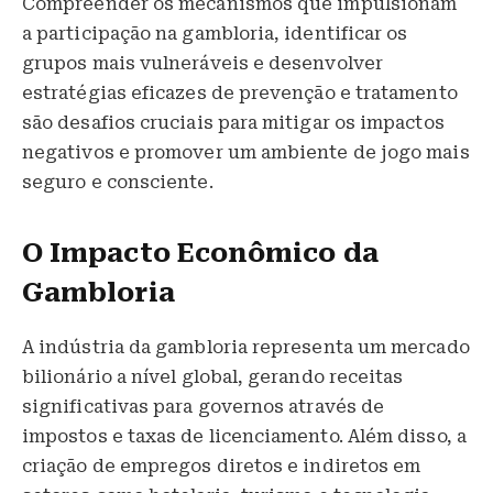
Compreender os mecanismos que impulsionam
a participação na gambloria, identificar os
grupos mais vulneráveis ​​e desenvolver
estratégias eficazes de prevenção e tratamento
são desafios cruciais para mitigar os impactos
negativos e promover um ambiente de jogo mais
seguro e consciente.
O Impacto Econômico da
Gambloria
A indústria da gambloria representa um mercado
bilionário a nível global, gerando receitas
significativas para governos através de
impostos e taxas de licenciamento. Além disso, a
criação de empregos diretos e indiretos em