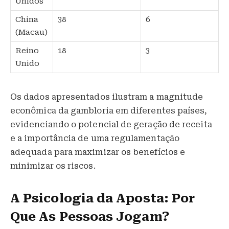
Unidos
China
38
6
(Macau)
Reino
18
3
Unido
Os dados apresentados ilustram a magnitude
econômica da gambloria em diferentes países,
evidenciando o potencial de geração de receita
e a importância de uma regulamentação
adequada para maximizar os benefícios e
minimizar os riscos.
A Psicologia da Aposta: Por
Que As Pessoas Jogam?