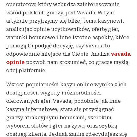
operatorów, który wzbudza zainteresowanie
wśród polskich graczy, jest Vavada. W tym
artykule przyjrzymy się bliżej temu kasynowi,
analizując opinie użytkowników, ofertę gier,
warunki bonusowe i inne istotne aspekty, które
pomogą Ci podjąć decyzję, czy Vavada to
odpowiednie miejsce dla Ciebie. Analiza
vavada
opinie
pozwoli nam zrozumieć, co gracze myślą
o tej platformie.
Wzrost popularności kasyn online wynika z ich
dostępności, wygody i różnorodności
oferowanych gier. Vavada, podobnie jak inne
kasyna internetowe, stara się przyciągnąć
graczy atrakcyjnymi bonusami, szerokim
wyborem slotów i gier na żywo, oraz szybką
obsługą klienta. Jednak zanim zdecydujesz się