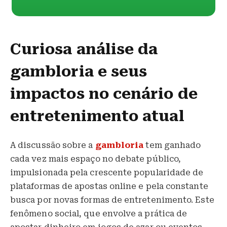
Curiosa análise da
gambloria e seus
impactos no cenário de
entretenimento atual
A discussão sobre a
gambloria
tem ganhado
cada vez mais espaço no debate público,
impulsionada pela crescente popularidade de
plataformas de apostas online e pela constante
busca por novas formas de entretenimento. Este
fenômeno social, que envolve a prática de