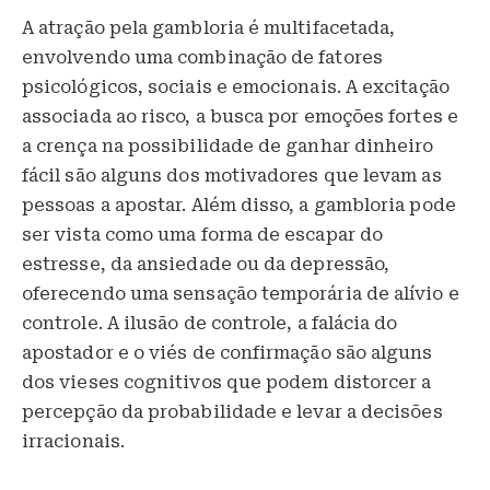
A atração pela gambloria é multifacetada,
envolvendo uma combinação de fatores
psicológicos, sociais e emocionais. A excitação
associada ao risco, a busca por emoções fortes e
a crença na possibilidade de ganhar dinheiro
fácil são alguns dos motivadores que levam as
pessoas a apostar. Além disso, a gambloria pode
ser vista como uma forma de escapar do
estresse, da ansiedade ou da depressão,
oferecendo uma sensação temporária de alívio e
controle. A ilusão de controle, a falácia do
apostador e o viés de confirmação são alguns
dos vieses cognitivos que podem distorcer a
percepção da probabilidade e levar a decisões
irracionais.