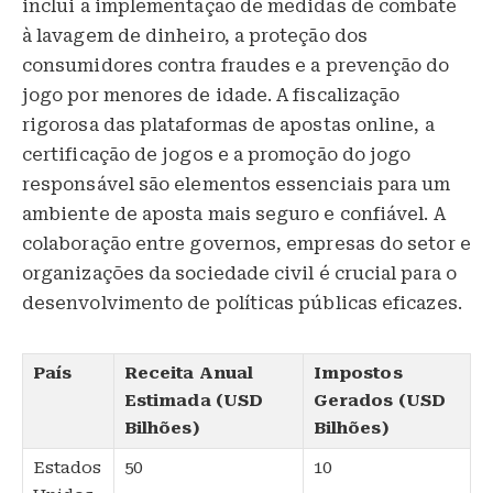
inclui a implementação de medidas de combate
à lavagem de dinheiro, a proteção dos
consumidores contra fraudes e a prevenção do
jogo por menores de idade. A fiscalização
rigorosa das plataformas de apostas online, a
certificação de jogos e a promoção do jogo
responsável são elementos essenciais para um
ambiente de aposta mais seguro e confiável. A
colaboração entre governos, empresas do setor e
organizações da sociedade civil é crucial para o
desenvolvimento de políticas públicas eficazes.
País
Receita Anual
Impostos
Estimada (USD
Gerados (USD
Bilhões)
Bilhões)
Estados
50
10