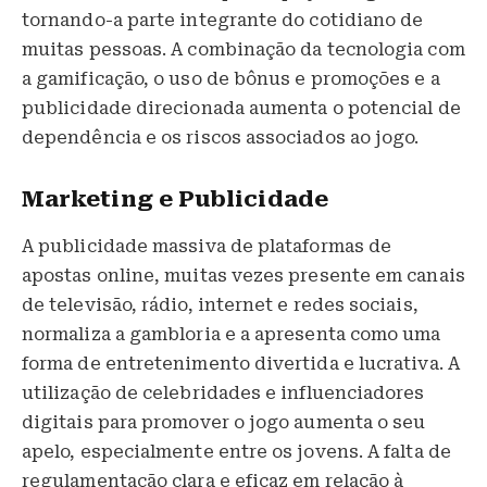
tornando-a parte integrante do cotidiano de
muitas pessoas. A combinação da tecnologia com
a gamificação, o uso de bônus e promoções e a
publicidade direcionada aumenta o potencial de
dependência e os riscos associados ao jogo.
Marketing e Publicidade
A publicidade massiva de plataformas de
apostas online, muitas vezes presente em canais
de televisão, rádio, internet e redes sociais,
normaliza a gambloria e a apresenta como uma
forma de entretenimento divertida e lucrativa. A
utilização de celebridades e influenciadores
digitais para promover o jogo aumenta o seu
apelo, especialmente entre os jovens. A falta de
regulamentação clara e eficaz em relação à