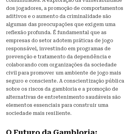
comunidades. A exploração da vulnerabilidade
dos jogadores, a promoção de comportamentos
aditivos e o aumento da criminalidade são
algumas das preocupações que exigem uma
reflexão profunda. É fundamental que as
empresas do setor adotem práticas de jogo
responsável, investindo em programas de
prevenção e tratamento da dependência e
colaborando com organizações da sociedade
civil para promover um ambiente de jogo mais
seguro e consciente. A conscientização pública
sobre os riscos da gambloria e a promoção de
alternativas de entretenimento saudáveis ​​são
elementos essenciais para construir uma
sociedade mais resiliente.
O Futuro da Gambloria: