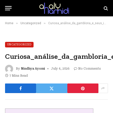
»
»
Home
Uncategorized
Curiosa_análise_da_gambloria_e_seus_impactos_no_cenário_de_entretenimento_atua
UNCATEGORIZED
Curiosa_análise_da_gambloria_
By
Nindhya Ayomi
July 4, 2026
No Comments
7 Mins Read