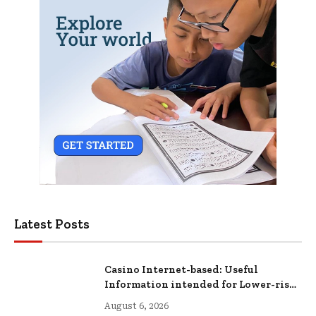
Latest Posts
Casino Internet-based: Useful
Information intended for Lower-risk
Online Wagering
August 6, 2026