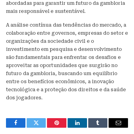
abordadas para garantir um futuro da gambloria
mais responsável e sustentável.
A análise contínua das tendências do mercado, a
colaboração entre governos, empresas do setor e
organizações da sociedade civil e o
investimento em pesquisa e desenvolvimento
são fundamentais para enfrentar os desafios e
aproveitar as oportunidades que surgirão no
futuro da gambloria, buscando um equilíbrio
entre os benefícios econômicos, a inovação
tecnológica e a proteção dos direitos e da saúde
dos jogadores.
Facebook
Twitter
Pinterest
LinkedIn
Tumblr
Email