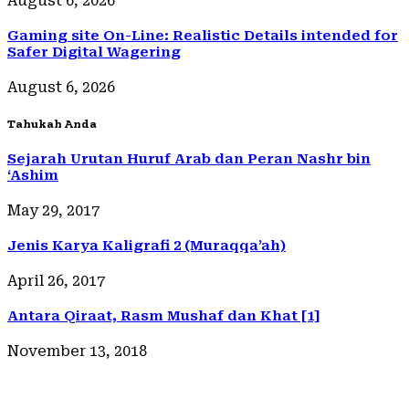
August 6, 2026
Gaming site On-Line: Realistic Details intended for
Safer Digital Wagering
August 6, 2026
Tahukah Anda
Sejarah Urutan Huruf Arab dan Peran Nashr bin
‘Ashim
May 29, 2017
Jenis Karya Kaligrafi 2 (Muraqqa’ah)
April 26, 2017
Antara Qiraat, Rasm Mushaf dan Khat [1]
November 13, 2018