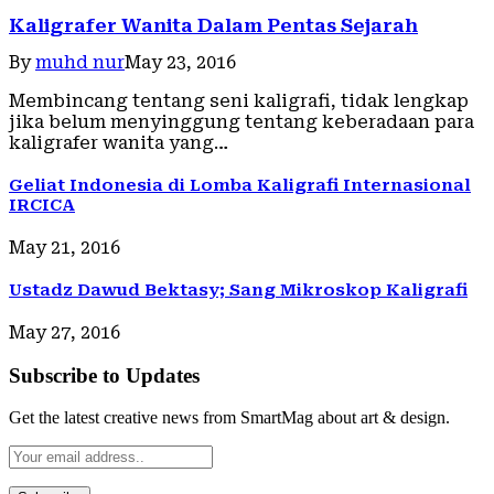
Kaligrafer Wanita Dalam Pentas Sejarah
By
muhd nur
May 23, 2016
Membincang tentang seni kaligrafi, tidak lengkap
jika belum menyinggung tentang keberadaan para
kaligrafer wanita yang…
Geliat Indonesia di Lomba Kaligrafi Internasional
IRCICA
May 21, 2016
Ustadz Dawud Bektasy; Sang Mikroskop Kaligrafi
May 27, 2016
Subscribe to Updates
Get the latest creative news from SmartMag about art & design.