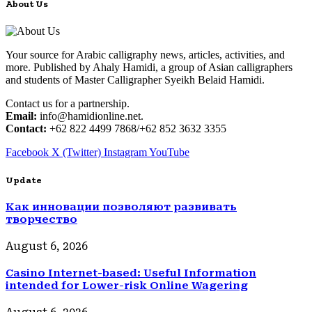
About Us
Your source for Arabic calligraphy news, articles, activities, and
more. Published by Ahaly Hamidi, a group of Asian calligraphers
and students of Master Calligrapher Syeikh Belaid Hamidi.
Contact us for a partnership.
Email:
info@hamidionline.net.
Contact:
+62 822 4499 7868/+62 852 3632 3355
Facebook
X (Twitter)
Instagram
YouTube
Update
Как инновации позволяют развивать
творчество
August 6, 2026
Casino Internet-based: Useful Information
intended for Lower-risk Online Wagering