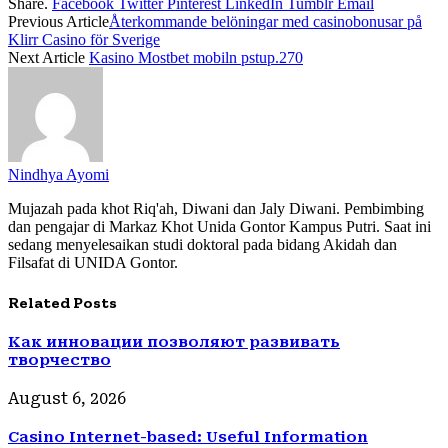
Share.
Facebook
Twitter
Pinterest
LinkedIn
Tumblr
Email
Previous Article
Återkommande belöningar med casinobonusar på
Klirr Casino för Sverige
Next Article
Kasino Mostbet mobiln pstup.270
Nindhya Ayomi
Mujazah pada khot Riq'ah, Diwani dan Jaly Diwani. Pembimbing
dan pengajar di Markaz Khot Unida Gontor Kampus Putri. Saat ini
sedang menyelesaikan studi doktoral pada bidang Akidah dan
Filsafat di UNIDA Gontor.
Related
Posts
Как инновации позволяют развивать
творчество
August 6, 2026
Casino Internet-based: Useful Information