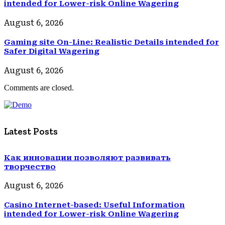
intended for Lower-risk Online Wagering
August 6, 2026
Gaming site On-Line: Realistic Details intended for
Safer Digital Wagering
August 6, 2026
Comments are closed.
Latest Posts
Как инновации позволяют развивать
творчество
August 6, 2026
Casino Internet-based: Useful Information
intended for Lower-risk Online Wagering