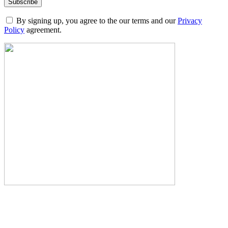
By signing up, you agree to the our terms and our
Privacy
Policy
agreement.