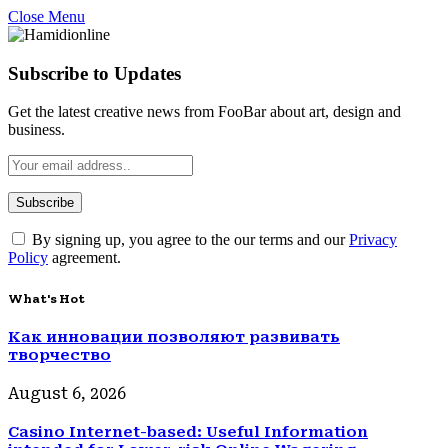
Close Menu
Subscribe to Updates
Get the latest creative news from FooBar about art, design and
business.
By signing up, you agree to the our terms and our
Privacy
Policy
agreement.
What's Hot
Как инновации позволяют развивать
творчество
August 6, 2026
Casino Internet-based: Useful Information