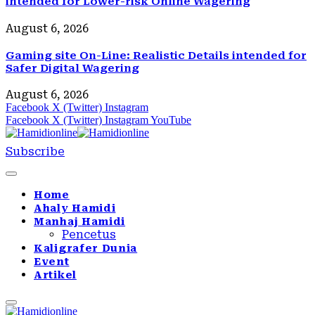
intended for Lower-risk Online Wagering
August 6, 2026
Gaming site On-Line: Realistic Details intended for
Safer Digital Wagering
August 6, 2026
Facebook
X (Twitter)
Instagram
Facebook
X (Twitter)
Instagram
YouTube
Subscribe
Home
Ahaly Hamidi
Manhaj Hamidi
Pencetus
Kaligrafer Dunia
Event
Artikel