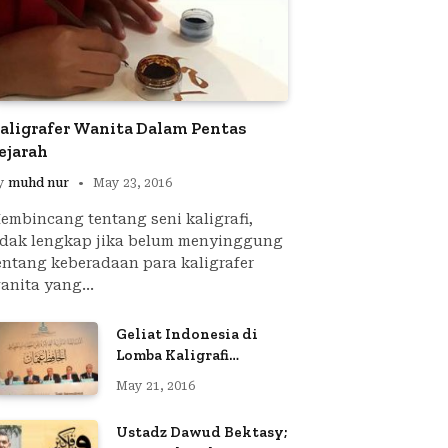
aligrafer Wanita Dalam Pentas
ejarah
y
muhd nur
May 23, 2016
embincang tentang seni kaligrafi,
idak lengkap jika belum menyinggung
entang keberadaan para kaligrafer
anita yang…
Geliat Indonesia di
Lomba Kaligrafi
Internasional IRCICA
May 21, 2016
Ustadz Dawud Bektasy;