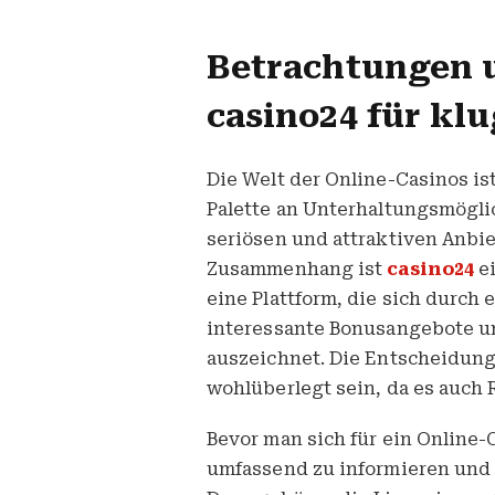
Betrachtungen 
casino24 für klu
Die Welt der Online-Casinos ist
Palette an Unterhaltungsmögli
seriösen und attraktiven Anbie
Zusammenhang ist
casino24
ei
eine Plattform, die sich durch
interessante Bonusangebote u
auszeichnet. Die Entscheidung 
wohlüberlegt sein, da es auch 
Bevor man sich für ein Online-C
umfassend zu informieren und