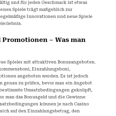
fältig und für jeden Geschmack ist etwas
tenen Spiele trägt maßgeblich zur
 Regelmäßige Innovationen und neue Spiele
lerlebnis.
 Promotionen – Was man
eue Spieler mit attraktiven Bonusangeboten.
lkommensboni, Einzahlungsboni,
otionen angeboten werden. Es ist jedoch
n genau zu prüfen, bevor man ein Angebot
n bestimmte Umsatzbedingungen geknüpft,
vor man das Bonusgeld und die Gewinne
msatzbedingungen können je nach Casino
 sich auf den Einzahlungsbetrag, den