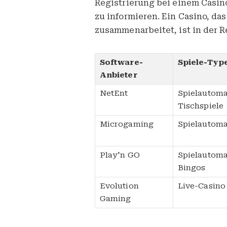
Registrierung bei einem Casin
zu informieren. Ein Casino, da
zusammenarbeitet, ist in der Re
Software-
Spiele-Typ
Anbieter
NetEnt
Spielautoma
Tischspiele
Microgaming
Spielautoma
Play'n GO
Spielautoma
Bingos
Evolution
Live-Casino
Gaming