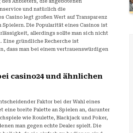
 des Anbieters, die angebotenen
service und natürlich die
es Casino legt großen Wert auf Transparenz
Spielern. Die Popularität eines Casinos ist
rlässigkeit, allerdings sollte man sich nicht
n. Eine gründliche Recherche ist
len, dass man bei einem vertrauenswürdigen
bei casino24 und ähnlichen
 entscheidender Faktor bei der Wahl eines
t eine breite Palette an Spielen an, darunter
chspiele wie Roulette, Blackjack und Poker,
denen man gegen echte Dealer spielt. Die