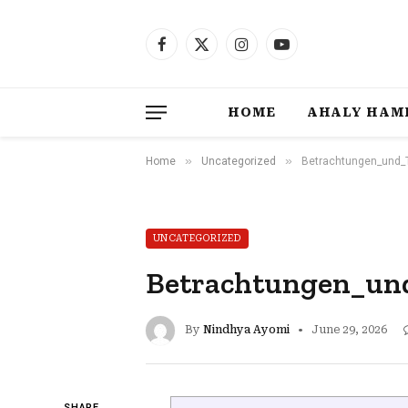
Facebook
X
Instagram
YouTube
(Twitter)
HOME
AHALY HAM
»
»
Home
Uncategorized
Betrachtungen_und_T
UNCATEGORIZED
Betrachtungen_un
By
Nindhya Ayomi
June 29, 2026
SHARE