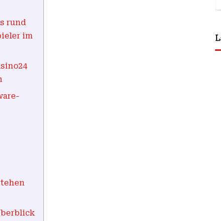
s rund
ieler im
L
asino24
n
ware-
stehen
berblick