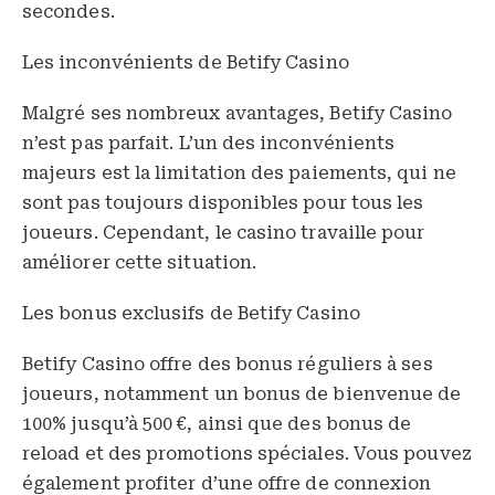
secondes.
Les inconvénients de Betify Casino
Malgré ses nombreux avantages, Betify Casino
n’est pas parfait. L’un des inconvénients
majeurs est la limitation des paiements, qui ne
sont pas toujours disponibles pour tous les
joueurs. Cependant, le casino travaille pour
améliorer cette situation.
Les bonus exclusifs de Betify Casino
Betify Casino offre des bonus réguliers à ses
joueurs, notamment un bonus de bienvenue de
100% jusqu’à 500 €, ainsi que des bonus de
reload et des promotions spéciales. Vous pouvez
également profiter d’une offre de connexion