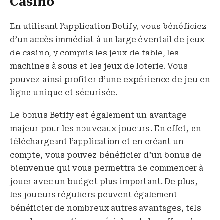
Casino
En utilisant l’application Betify, vous bénéficiez
d’un accès immédiat à un large éventail de jeux
de casino, y compris les jeux de table, les
machines à sous et les jeux de loterie. Vous
pouvez ainsi profiter d’une expérience de jeu en
ligne unique et sécurisée.
Le bonus Betify est également un avantage
majeur pour les nouveaux joueurs. En effet, en
téléchargeant l’application et en créant un
compte, vous pouvez bénéficier d’un bonus de
bienvenue qui vous permettra de commencer à
jouer avec un budget plus important. De plus,
les joueurs réguliers peuvent également
bénéficier de nombreux autres avantages, tels