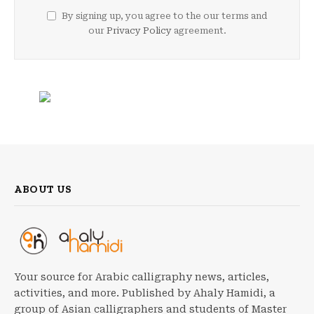
By signing up, you agree to the our terms and
our
Privacy Policy
agreement.
ABOUT US
Your source for Arabic calligraphy news, articles,
activities, and more. Published by Ahaly Hamidi, a
group of Asian calligraphers and students of Master