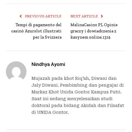
PREVIOUS ARTICLE
NEXT ARTICLE
Tempi di pagamento del
MalinaCasino PL Opinie
casinò Azurslot illustrati
graczy i dowiadczenia z
per la Svizzera
kasynem online.1314
Nindhya Ayomi
Mujazah pada khot Riq'ah, Diwani dan
Jaly Diwani. Pembimbing dan pengajar di
Markaz Khot Unida Gontor Kampus Putri.
Saat ini sedang menyelesaikan studi
doktoral pada bidang Akidah dan Filsafat
di UNIDA Gontor.