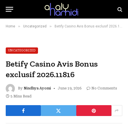
»
»
Home
Uncategorized
Betify Casino Avis Bonus exclusif 2026.11816
UNCATEGORIZED
Betify Casino Avis Bonus
exclusif 2026.11816
By
Nindhya Ayomi
June 19, 2026
No Comments
5 Mins Read