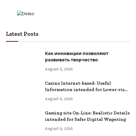
Latest Posts
Как инновации позволяют
развивать творчество
August 6, 2026
Casino Internet-based: Useful
Information intended for Lower-risk
Online Wagering
August 6, 2026
Gaming site On-Line: Realistic Details
intended for Safer Digital Wagering
August 6, 2026