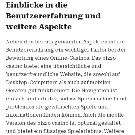
Einblicke in die
Benutzererfahrung und
weitere Aspekte
Neben den bereits genannten Aspekten ist die
Benutzererfahrung ein wichtiger Faktor bei der
Bewertung eines Online-Casinos. Das bizzo
casino bietet eine übersichtliche und
benutzerfreundliche Website, die sowohl auf
Desktop-Computern als auch auf mobilen
Geräten gut funktioniert. Die Navigation ist
einfach und intuitiv, sodass Spieler schnell und
problemlos die gewünschten Spiele und
Informationen finden können. Auch die mobile
Version des bizzo casino ist optimal gestaltet
und bietet ein flüssiges Spielerlebnis. Weitere