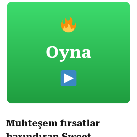
Oyna
Muhteşem fırsatlar
barındıran Sweet