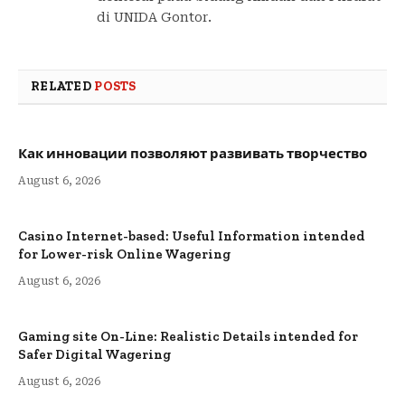
di UNIDA Gontor.
RELATED
POSTS
Как инновации позволяют развивать творчество
August 6, 2026
Casino Internet-based: Useful Information intended
for Lower-risk Online Wagering
August 6, 2026
Gaming site On-Line: Realistic Details intended for
Safer Digital Wagering
August 6, 2026