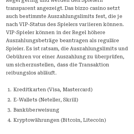
Regel gering und werden den Spielern
transparent angezeigt. Das bizzo casino setzt
auch bestimmte Auszahlungslimits fest, die je
nach VIP-Status des Spielers variieren können.
VIP-Spieler können in der Regel höhere
Auszahlungsbeträge beantragen als reguläre
Spieler. Es ist ratsam, die Auszahlungslimits und
Gebühren vor einer Auszahlung zu überprüfen,
um sicherzustellen, dass die Transaktion
reibungslos abläuft.
Kreditkarten (Visa, Mastercard)
E-Wallets (Neteller, Skrill)
Banküberweisung
Kryptowährungen (Bitcoin, Litecoin)