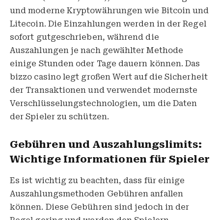
und moderne Kryptowährungen wie Bitcoin und
Litecoin. Die Einzahlungen werden in der Regel
sofort gutgeschrieben, während die
Auszahlungen je nach gewählter Methode
einige Stunden oder Tage dauern können. Das
bizzo casino legt großen Wert auf die Sicherheit
der Transaktionen und verwendet modernste
Verschlüsselungstechnologien, um die Daten
der Spieler zu schützen.
Gebühren und Auszahlungslimits:
Wichtige Informationen für Spieler
Es ist wichtig zu beachten, dass für einige
Auszahlungsmethoden Gebühren anfallen
können. Diese Gebühren sind jedoch in der