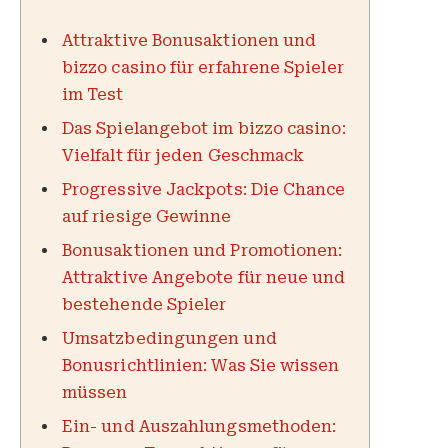
Attraktive Bonusaktionen und
bizzo casino für erfahrene Spieler
im Test
Das Spielangebot im bizzo casino:
Vielfalt für jeden Geschmack
Progressive Jackpots: Die Chance
auf riesige Gewinne
Bonusaktionen und Promotionen:
Attraktive Angebote für neue und
bestehende Spieler
Umsatzbedingungen und
Bonusrichtlinien: Was Sie wissen
müssen
Ein- und Auszahlungsmethoden: