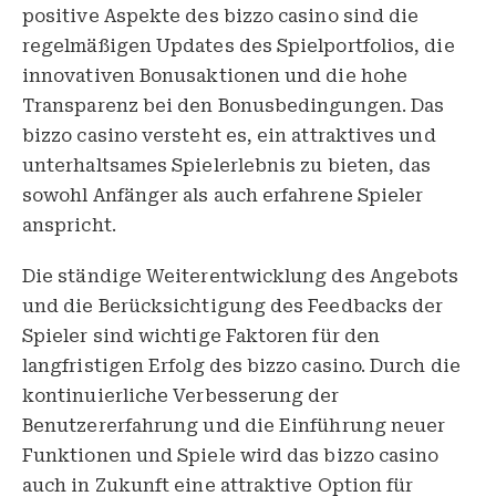
positive Aspekte des bizzo casino sind die
regelmäßigen Updates des Spielportfolios, die
innovativen Bonusaktionen und die hohe
Transparenz bei den Bonusbedingungen. Das
bizzo casino versteht es, ein attraktives und
unterhaltsames Spielerlebnis zu bieten, das
sowohl Anfänger als auch erfahrene Spieler
anspricht.
Die ständige Weiterentwicklung des Angebots
und die Berücksichtigung des Feedbacks der
Spieler sind wichtige Faktoren für den
langfristigen Erfolg des bizzo casino. Durch die
kontinuierliche Verbesserung der
Benutzererfahrung und die Einführung neuer
Funktionen und Spiele wird das bizzo casino
auch in Zukunft eine attraktive Option für