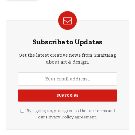
Subscribe to Updates
Get the latest creative news from SmartMag
about art & design.
By signing up, you agree to the our terms and
our
Privacy Policy
agreement.