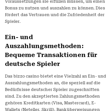
Voraussetzungen sie erfüllen müssen, um einen
Bonus zu nutzen und auszahlen zu können. Dies
fördert das Vertrauen und die Zufriedenheit der
Spieler.
Ein- und
Auszahlungsmethoden:
Bequeme Transaktionen für
deutsche Spieler
Das bizzo casino bietet eine Vielzahl an Ein- und
Auszahlungsmethoden an, die speziell auf die
Bedürfnisse deutscher Spieler zugeschnitten
sind. Zu den akzeptierten Zahlungsmethoden
gehören Kreditkarten (Visa, Mastercard), E-
Wallets (Neteller, Skrill), Banküberweisungen