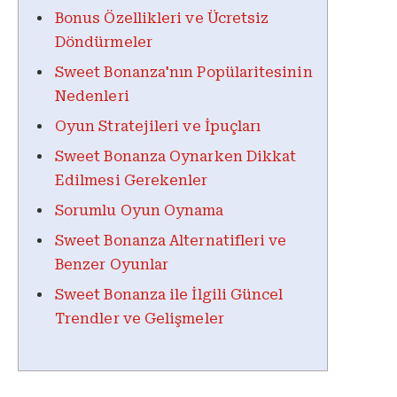
Bonus Özellikleri ve Ücretsiz
Döndürmeler
Sweet Bonanza'nın Popülaritesinin
Nedenleri
Oyun Stratejileri ve İpuçları
Sweet Bonanza Oynarken Dikkat
Edilmesi Gerekenler
Sorumlu Oyun Oynama
Sweet Bonanza Alternatifleri ve
Benzer Oyunlar
Sweet Bonanza ile İlgili Güncel
Trendler ve Gelişmeler