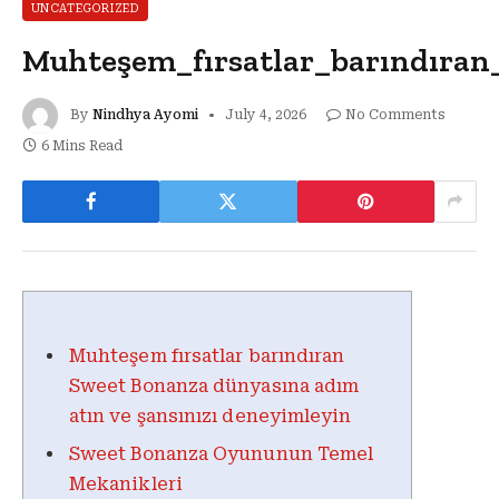
UNCATEGORIZED
Muhteşem_fırsatlar_barındıra
By
Nindhya Ayomi
July 4, 2026
No Comments
6 Mins Read
Muhteşem fırsatlar barındıran
Sweet Bonanza dünyasına adım
atın ve şansınızı deneyimleyin
Sweet Bonanza Oyununun Temel
Mekanikleri