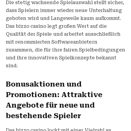
Die stetig wachsende Spielauswahl stellt sicher,
dass Spielern immer wieder neue Unterhaltung
geboten wird und Langeweile kaum aufkommt.
Das bizzo casino legt großen Wert auf die
Qualität der Spiele und arbeitet ausschließlich
mit renommierten Softwareanbietern
zusammen, die für ihre fairen Spielbedingungen
und ihre innovativen Spielkonzepte bekannt
sind.
Bonusaktionen und
Promotionen: Attraktive
Angebote für neue und
bestehende Spieler
Das bizzo casino lockt mit einer Vielzahl an