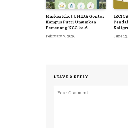
Markaz Khot UNIDA Gontor
IRCIC
Kampus Putri Umumkan
Pendaf
Pemenang NCC ke-6
Kaligr
February 7, 2026
June 13
LEAVE A REPLY