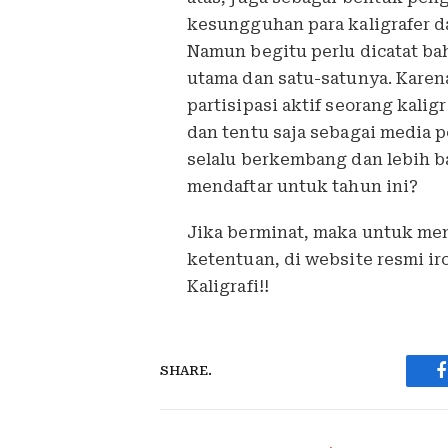
kesungguhan para kaligrafer da
Namun begitu perlu dicatat b
utama dan satu-satunya. Karena
partisipasi aktif seorang kalig
dan tentu saja sebagai media 
selalu berkembang dan lebih b
mendaftar untuk tahun ini?
Jika berminat, maka untuk men
ketentuan, di website resmi ir
Kaligrafi!!
SHARE.