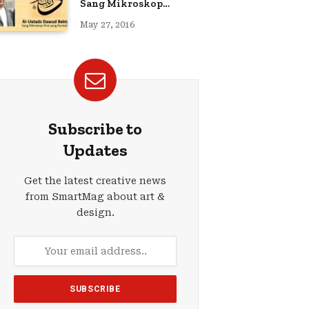
Sang Mikroskop
Kaligrafi
May 27, 2016
Subscribe to
Updates
Get the latest creative news
from SmartMag about art &
design.