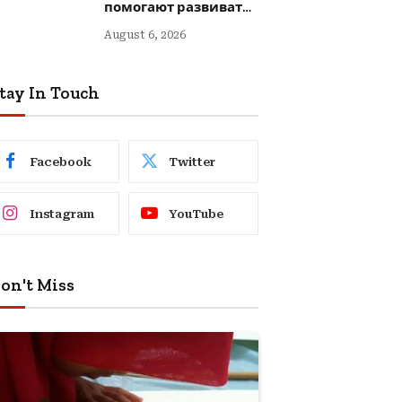
помогают развивать
креативность
August 6, 2026
tay In Touch
Facebook
Twitter
Instagram
YouTube
on't Miss