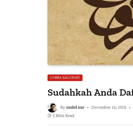
LOMBA KALIGRAFI
Sudahkah Anda Daf
By
muhd nur
December 14, 2018
3 Mins Read