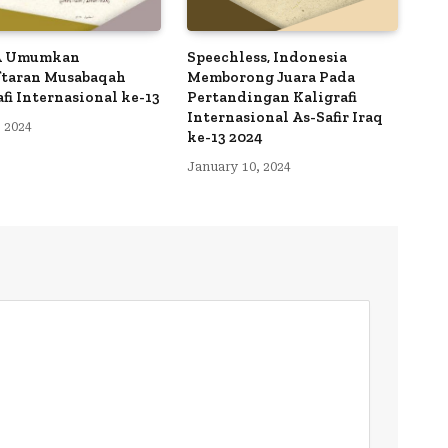
A Umumkan
Speechless, Indonesia
taran Musabaqah
Memborong Juara Pada
afi Internasional ke-13
Pertandingan Kaligrafi
Internasional As-Safir Iraq
, 2024
ke-13 2024
January 10, 2024