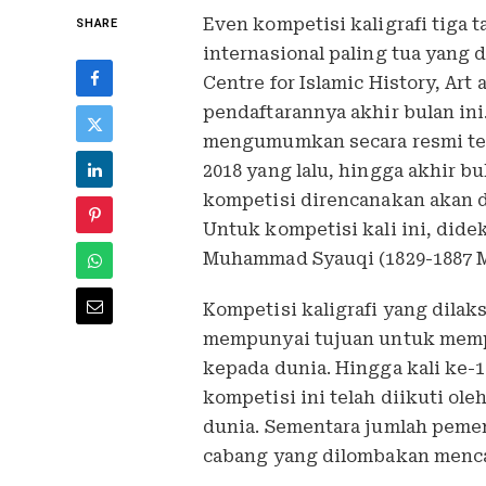
Even kompetisi kaligrafi tiga t
SHARE
internasional paling tua yang
Centre for Islamic History, Art
pendaftarannya akhir bulan ini.
mengumumkan secara resmi tekn
2018 yang lalu, hingga akhir 
kompetisi direncanakan akan 
Untuk kompetisi kali ini, dide
Muhammad Syauqi (1829-1887 
Kompetisi kaligrafi yang dilak
mempunyai tujuan untuk mempr
kepada dunia. Hingga kali ke-1
kompetisi ini telah diikuti ole
dunia. Sementara jumlah pem
cabang yang dilombakan mencap