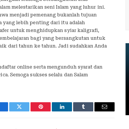
lam melestarikan seni Islam yang luhur ini.
ahwa menjadi pemenang bukanlah tujuan
 yang lebih penting dari itu adalah
rafer untuk menghidupkan syiar kaligrafi,
pembelajaran bagi yang bersangkutan untuk
aik dari tahun ke tahun. Jadi sudahkan Anda
daftar online serta mengunduh syarat dan
cica. Semoga sukses selalu dan Salam
Facebook
Twitter
Pinterest
LinkedIn
Tumblr
Email