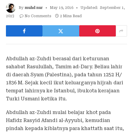
By
muhd nur
May 19, 2016
Updated:
September 1,
2023
No Comments
2 Mins Read
Abdullah az-Zuhdi berasal dari keturunan
sahabat Rasulullah, Tamim ad-Dary. Beliau lahir
di daerah Syam (Palestina), pada tahun 1252 H/
1836 M. Sejak kecil ikut keluarganya hijrah dari
tempat lahirnya ke Istanbul, ibukota kerajaan
Turki Usmani ketika itu.
Abdullah az-Zuhdi mulai belajar khot pada
Hafidz Rasyid Afandi al-Ayyubi, kemudian
pindah kepada kiblatnya para khattath saat itu,