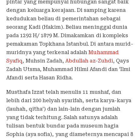
pintar yang mempunyai hubungan sangat baik
dengan keluarga kerajaan. Di samping karena
kedudukan beliau di pemerintahan sebagai
seorang Kadi (Hakim). Beliau meninggal dunia
pada 1292 H/ 1879 M. Dimakamkan di kompleks
pemakaman Topkhana Istanbul. Di antara murid-
muridnya yang terkenal adalah
Muhammad
Syafiq
, Muhsin Zadah,
Abdullah az-Zuhdi
, Qays
Zadah Utsma, Muhammad Hilmi Afandi dan ‘Ilmi
Afandi serta Hasan Ridha.
Musthafa Izzat telah menulis 11 mushaf, dan
lebih dari 200 helyah syarifah, serta karya-karya
(lauhah, qitha’) dan lain-lain dengan jumlah
yang tidak terhitung. Salah satunya adalah
tulisan bentuk bundar pada museum hagia
Sophia (aya sofia), yang diameternya mencapai 8