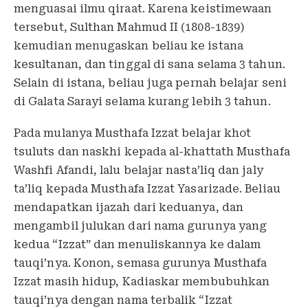
menguasai ilmu qiraat. Karena keistimewaan
tersebut, Sulthan Mahmud II (1808-1839)
kemudian menugaskan beliau ke istana
kesultanan, dan tinggal di sana selama 3 tahun.
Selain di istana, beliau juga pernah belajar seni
di Galata Sarayi selama kurang lebih 3 tahun.
Pada mulanya Musthafa Izzat belajar khot
tsuluts dan naskhi kepada al-khattath Musthafa
Washfi Afandi, lalu belajar nasta’liq dan jaly
ta’liq kepada Musthafa Izzat Yasarizade. Beliau
mendapatkan ijazah dari keduanya, dan
mengambil julukan dari nama gurunya yang
kedua “Izzat” dan menuliskannya ke dalam
tauqi’nya. Konon, semasa gurunya Musthafa
Izzat masih hidup, Kadiaskar membubuhkan
tauqi’nya dengan nama terbalik “Izzat