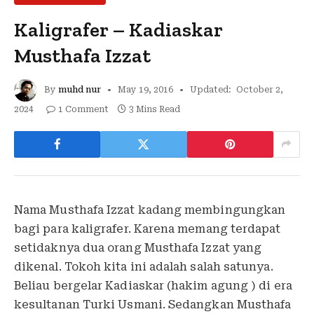
Kaligrafer – Kadiaskar
Musthafa Izzat
By
muhd nur
May 19, 2016
Updated:
October 2,
2024
1 Comment
3 Mins Read
Nama Musthafa Izzat kadang membingungkan
bagi para kaligrafer. Karena memang terdapat
setidaknya dua orang Musthafa Izzat yang
dikenal. Tokoh kita ini adalah salah satunya.
Beliau bergelar Kadiaskar (hakim agung ) di era
kesultanan Turki Usmani. Sedangkan Musthafa