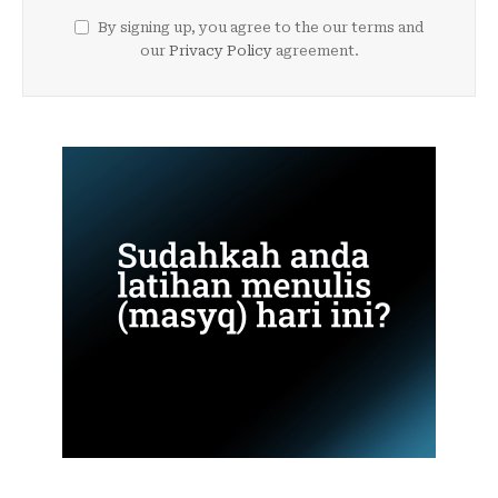
By signing up, you agree to the our terms and
our
Privacy Policy
agreement.