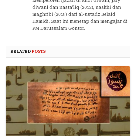
Memperoleh ijazah di khot diwani, jaly
diwani dan nasta'liq (2012), naskhi dan
maghribi (2015) dari al-ustadz Belaid
Hamidi. Saat ini menetap dan mengajar di
PM Darussalam Gontor.
RELATED
POSTS