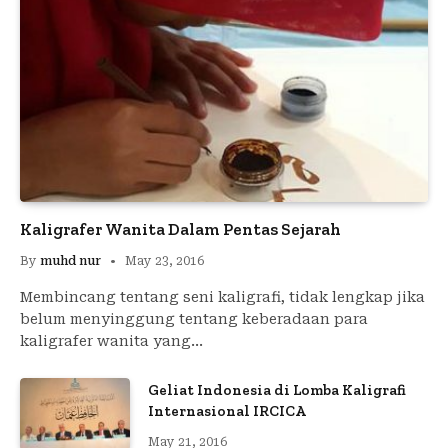
Kaligrafer Wanita Dalam Pentas Sejarah
By
muhd nur
May 23, 2016
Membincang tentang seni kaligrafi, tidak lengkap jika
belum menyinggung tentang keberadaan para
kaligrafer wanita yang…
Geliat Indonesia di Lomba Kaligrafi
Internasional IRCICA
May 21, 2016