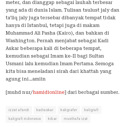
meter, dan dianggap sebagai lauhah terbesar
yang ada di dunia Islam. Tulisan tsulust jaly dan
ta’liq jaly juga tersebar dibanyak tempat tidak
hanya di Istanbul, tetapi juga di makam
Muhammad Ali Pasha (Kairo), dan bahkan di
Washington. Pernah menjabat sebagai Kadi
Askar beberapa kali di beberapa tempat,
kemudian sebagai Imam ke-II bagi Sultan
Usmani lalu kemudian Imam Pertama. Semoga
kita bisa meneladani sirah dari khattah yang
agung ini…amiin
[muhd nur/
hamidionline
] dari berbagai sumber.
izzat afandi
kadiaskar
kaligrafer
kaligrafi
kaligrafi indonesia
kibar
musthafa izat