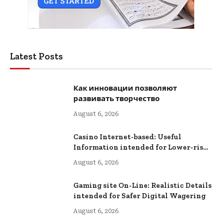
Latest Posts
Как инновации позволяют
развивать творчество
August 6, 2026
Casino Internet-based: Useful
Information intended for Lower-risk
Online Wagering
August 6, 2026
Gaming site On-Line: Realistic Details
intended for Safer Digital Wagering
August 6, 2026