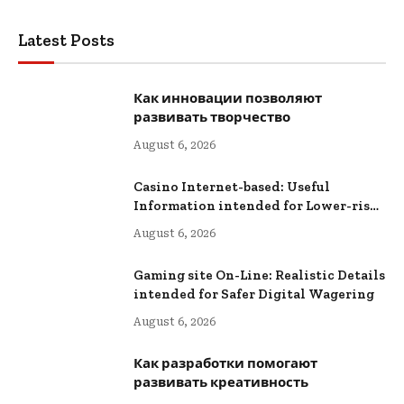
Latest Posts
Как инновации позволяют
развивать творчество
August 6, 2026
Casino Internet-based: Useful
Information intended for Lower-risk
Online Wagering
August 6, 2026
Gaming site On-Line: Realistic Details
intended for Safer Digital Wagering
August 6, 2026
Как разработки помогают
развивать креативность