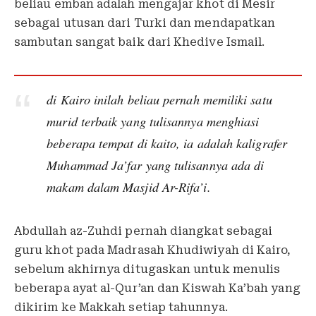
beliau emban adalah mengajar khot di Mesir
sebagai utusan dari Turki dan mendapatkan
sambutan sangat baik dari Khedive Ismail.
di Kairo inilah beliau pernah memiliki satu
murid terbaik yang tulisannya menghiasi
beberapa tempat di kaito, ia adalah kaligrafer
Muhammad Ja’far yang tulisannya ada di
makam dalam Masjid Ar-Rifa’i.
Abdullah az-Zuhdi pernah diangkat sebagai
guru khot pada Madrasah Khudiwiyah di Kairo,
sebelum akhirnya ditugaskan untuk menulis
beberapa ayat al-Qur’an dan Kiswah Ka’bah yang
dikirim ke Makkah setiap tahunnya.