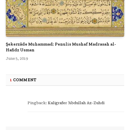
Şekerzâde Muhammad; Penulis Mushaf Madrasah al-
Hafidz Usman
June 5, 2019
1
COMMENT
Pingback:
Kaligrafer ‘Abdullah Az-Zuhdi