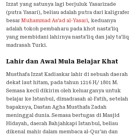
Izzat yang satunya lagi berjuluk Yasarizade
(putra Yasari), beliau adalah putra dari kaligrafer
besar
Muhammad As’ad al-Yasari
, keduanya
adalah tokoh pembaharu pada khot nasta’liq
yang membidani lahirnya nasta’liq dan jaly ta’liq
madrasah Turki.
Lahir dan Awal Mula Belajar Khat
Musthafa Izzat Kadiaskar lahir di sebuah daerah
dekat laut hitam, pada tahun 1216 H/ 1801 M.
Semasa kecil dikirim oleh keluarganya untuk
belajar ke Istanbul, dimadrasah al-Fatih, setelah
bapaknya, Dastan Agha Musthafa Zadah
meninggal dunia. Semasa bertugas di Masjid
Hidayah, daerah Bahjahkapi Istanbul, beliau
dikenal mahir dalam membaca al-Qur’an dan