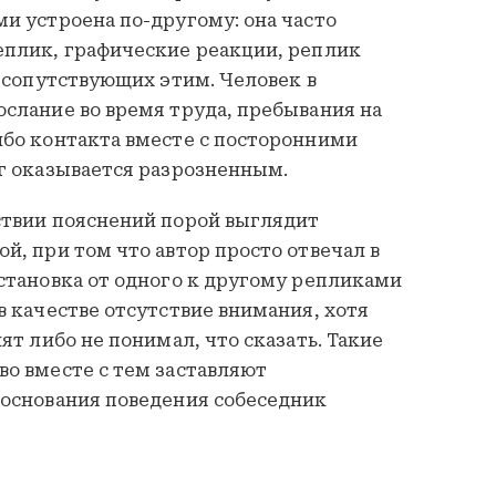
и устроена по-другому: она часто
еплик, графические реакции, реплик
м сопутствующих этим. Человек в
слание во время труда, пребывания на
ибо контакта вместе с посторонними
г оказывается разрозненным.
ствии пояснений порой выглядит
й, при том что автор просто отвечал в
становка от одного к другому репликами
в качестве отсутствие внимания, хотя
ят либо не понимал, что сказать. Такие
о вместе с тем заставляют
 основания поведения собеседник