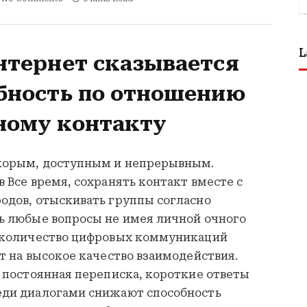
L
нтернет сказывается
обность по отношению
ному контакту
скорым, доступным и непрерывным.
 Все время, сохранять контакт вместе с
одов, отыскивать группы согласно
ь любые вопросы не имея личной очного
е количество цифровых коммуникаций
т на высокое качество взаимодействия.
 постоянная переписка, короткие ответы
еди диалогами снижают способность