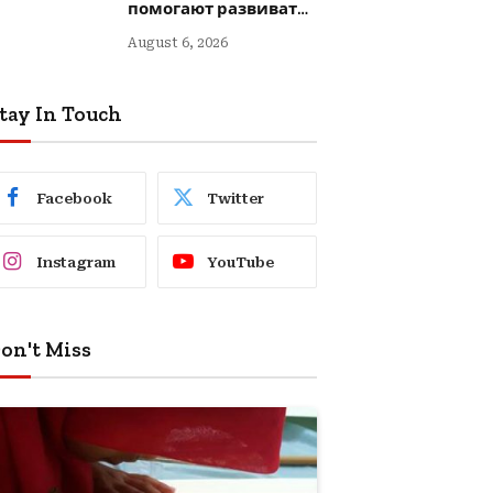
помогают развивать
креативность
August 6, 2026
tay In Touch
Facebook
Twitter
Instagram
YouTube
on't Miss