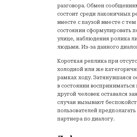
разговора. Обмен сообщениям
состоит среди лаконичных р
вместе с паузой вместе с те
состоянии сформулировать по
улице, наблюдения ролика л
людьми. Из-за данного диало
Короткая реплика при отсут
холодной или же категорично
рамках ходу. Затянувшаяся о
в состоянии восприниматься 
другой человек оставался зан
случаи вызывают беспокойств
пользователей предполагать
партнера по диалогу.