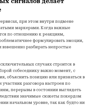
ых сигналов делает
е
сервисах, при этом внутри подмене
жатыми маркерами. Когда важные
тся по отношению к реакциям,
проблематичнее формулировать эмоции,
 и взвешенно разбирать непростые
сключительных случаях строится в
Порой собеседнику важно момент, с
ия, объяснить позицию или признаться в
 участник разговора настроен по
иям, перерывы в состоянии выглядеть
следствии значимые сюжеты покердом
нии начальном уровне, так как будто ни