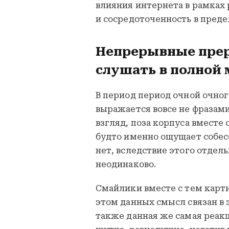
влияния интернета в рамках
и сосредоточенность в пред
Непрерывные пре
слушать в полной 
В период период очной очно
выражается вовсе не фразами
взгляд, поза корпуса вместе
будто именно ощущает собес
нет, вследствие этого отдел
неодинаково.
Смайлики вместе с тем карт
этом данных смысл связан в 
также данная же самая реакц