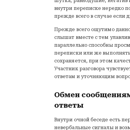
шутка, равнодушие, негатив 
внутри переписке нередко п
прежде всего в случае если 
Прежде всего ощутимо данно
слышат вместе с тем улавлив
параллельно способны просм
переписки или же выполнять 
сохраняется, при этом каче
Участник разговора чувству
ответам и уточняющим вопро
Обмен сообщения
ответы
Внутри очной беседе есть пе
невербальные сигналы и воз