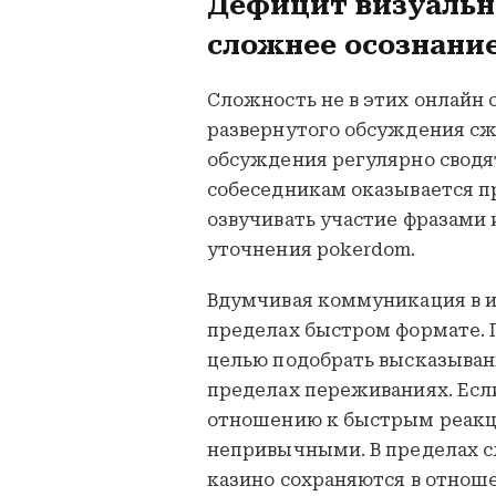
Дефицит визуальн
сложнее осознани
Сложность не в этих онлайн 
развернутого обсуждения с
обсуждения регулярно сводя
собеседникам оказывается 
озвучивать участие фразами
уточнения pokerdom.
Вдумчивая коммуникация в и
пределах быстром формате. 
целью подобрать высказыван
пределах переживаниях. Если
отношению к быстрым реакц
непривычными. В пределах 
казино сохраняются в отноше