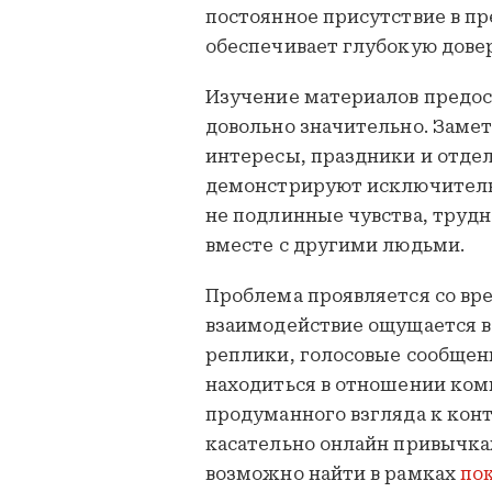
постоянное присутствие в п
обеспечивает глубокую дове
Изучение материалов предост
довольно значительно. Заме
интересы, праздники и отде
демонстрируют исключитель
не подлинные чувства, трудн
вместе с другими людьми.
Проблема проявляется со вре
взаимодействие ощущается в 
реплики, голосовые сообщен
находиться в отношении ком
продуманного взгляда к кон
касательно онлайн привычка
возможно найти в рамках
по