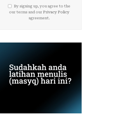
By signing up, you agree to the
our terms and our
Privacy Policy
agreement.