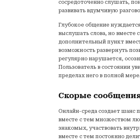
сосредоточенно слушать, по
развивать вдумчивую разгов
Глубокое общение нуждается
выслушать слова, но вместе с
дополнительный пункт вмест
возможность развернуть пози
регулярно нарушается, осозн
Пользователь в состоянии ув
пределах него в полной мере
Скорые сообщения
Онлайн-среда создает шанс 
вместе с тем множеством л
знакомых, участвовать внут
вместе с тем постоянно дели