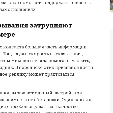
 разговор помогает поддержать близость
елах отношениях.
рывания затрудняют
мере
го контакта большая часть информации
. Тон, паузы, скорость высказывания,
 с тем мимика взгляда помогают уловить,
едник. В переписке этих признаков почти
ьное реплику может трактоваться
инки выражают единый настрой, при
зависимости от обстановки. Одинаковая а
ия способен ощущаться в качестве