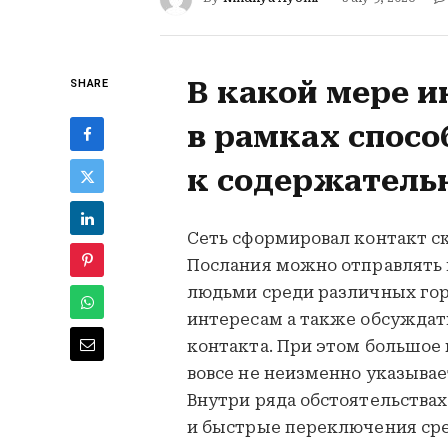
В какой мере и
SHARE
в рамках спос
к содержатель
Сеть сформировал контакт 
Послания можно отправлять в
людьми среди различных гор
интересам а также обсуждат
контакта. При этом большо
вовсе не неизменно указывае
Внутри ряда обстоятельствах
и быстрые переключения ср