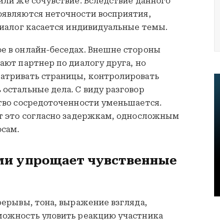
или же сочувствие. Вследствие данного
оявляются неточности восприятия,
диалог касается индивидуальные темы.
е в онлайн-беседах. Внешне стороны
ают партнер по диалогу друга, но
атривать страницы, контролировать
остальные дела. С виду разговор
ство сосредоточенности уменьшается.
ет это согласно задержкам, односложным
сам.
ми упрощает чувственные
рерывы, тона, выражение взгляда,
можность уловить реакцию участника