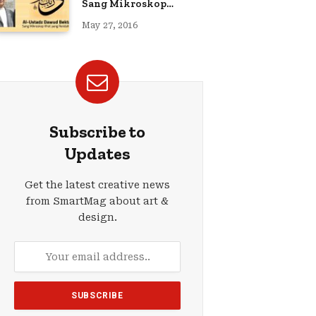
Sang Mikroskop
Kaligrafi
May 27, 2016
Subscribe to
Updates
Get the latest creative news
from SmartMag about art &
design.